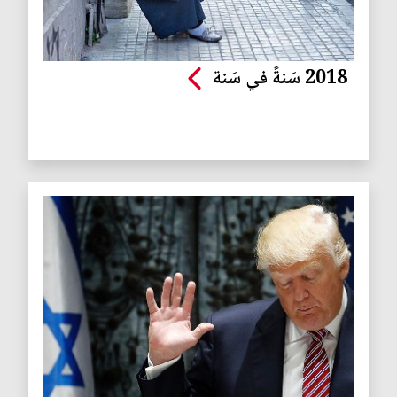
2018 سَنةً في سَنة