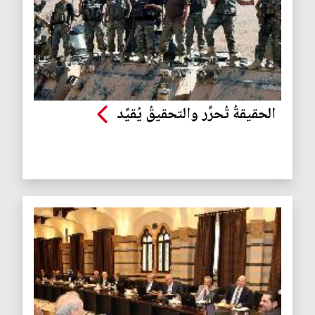
الحقيقةُ تُحرِّر والتحقيقُ يُقيِّد