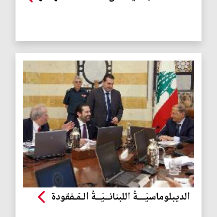
الديبلوماسيّـــةُ اللبنانــيّــةُ الـمَـفقودة