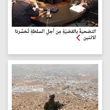
التضحيةُ بالقضيّةِ مِن أجلِ السلطةِ تُخسِّرنا
الاثنين