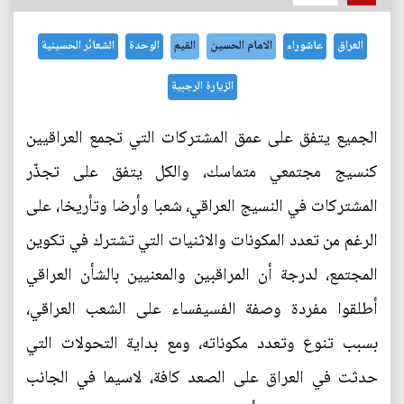
العراق
عاشوراء
الامام الحسين
القيم
الوحدة
الشعائر الحسينية
الزيارة الرجبية
الجميع يتفق على عمق المشتركات التي تجمع العراقيين
كنسيج مجتمعي متماسك، والكل يتفق على تجذّر
المشتركات في النسيج العراقي، شعبا وأرضا وتأريخا، على
الرغم من تعدد المكونات والاثنيات التي تشترك في تكوين
المجتمع، لدرجة أن المراقبين والمعنيين بالشأن العراقي
أطلقوا مفردة وصفة الفسيفساء على الشعب العراقي،
بسبب تنوع وتعدد مكوناته، ومع بداية التحولات التي
حدثت في العراق على الصعد كافة، لاسيما في الجانب