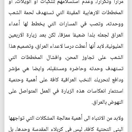
مرارا وتكرارا، وعدم استسلامهم للنكبات او الويلات، او
المخططات الارهابية المقيتة التي تستهدف لحمة الشعب
ووحدته، وتصب في المسارات التي يخطط لها أعداء
العراق لجعله بلدا ضعيفا ممزقا، لكن بعد زيارة الاربعين
المليونية، لابد أنها أعطت درسا لاعداء العراق، وتصميم هذا
الشعب على تجاوز المحن، وافشال المخططات التي
تستهدف وحدته وحاضره ومستقبله، وايضا هي مؤشر
ودافع لتحريك النخب العراقية كافة على أهمية وحتمية
استثمار انعكاسات هذه الزيارة في العمل المتواصل على
النهوض بالعراق.
ولابد من الانتباه الى أهمية معالجة المشكلات التي تواجهها
البنى التحتية كافة، ليس في كربلاء المقدسة وحدها، بل