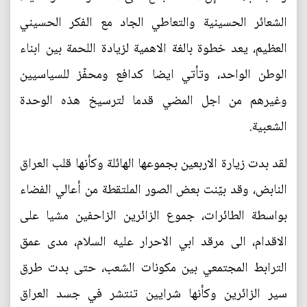
الشعائر الحسينية والتعاطي الجاد مع الفكر الحسيني
العظيم، يعد خطوة بالغة الاهمية لزيادة اللحمة بين ابناء
الوطن الواحد، وتأتي ايضا كدافع ومحفّز للسياسيين
وغيرهم من اجل المضي قدما لترسيخ هذه الوحدة
الشعبية.
لقد بدت زيارة الاربعين بجموعها الهائلة وكأنها قلب العراق
النابض، وقد بيّنت بعض الصور الملتقطة من أعالي الفضاء
بواسطة الطائرات، جموع الزائرين الزاحفين مشيا على
الاقدام، الى مرقد ابي الاحرار عليه السلام، مدى عمق
الترابط المجتمعي بين مكونات الشعب، حتى بدت طرق
سير الزائرين وكأنها شرايين تنتشر في جسد العراق