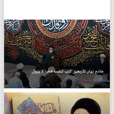
خادم زوار الأربعين كتب لنفسه فخرا لا يزول
منذ 22 ساعة