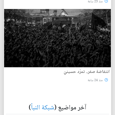
منذ 23 ساعة
انتفاضة صفر.. تمرّد حسينيّ
منذ 24 ساعة
آخر مواضيع (
شبكة النبأ
)