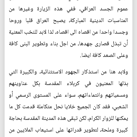
عموم الجسد العراقي، ففي هذه الزيارة وغيرها من
المناسبات الدينية المباركة، يصبح العراق قلبا وروحا
وجسدا واحدا من اقصاه الى اقصاه، لذا لابد للنخب المعنية
أن تبذل قصارى جهدها، من اجل بناء وتطوير البنى كافة
وعلى الصعد كافة ايضا.
ولابد هنا من استذكار الجهود الاستثنائية، والكبيرة التي
بذلها المعنيون في كربلاء المقدسة بكل عناوينهم
ومسمياتهم وانتماءاتهم، سواء على المستوى الرسمي أو
الشعبي، فقد كان الجميع خلايا نحل متكاملة قدمت كل ما
يمكنها للزوار الكرام، لكن تبقى هذه المدينة المقدسة بحاجة
كبيرة وملحة، لتطوير قدراتها على استيعاب الملايين من