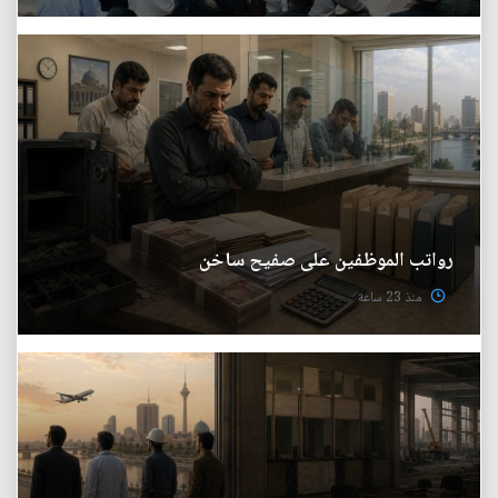
رواتب الموظفين على صفيح ساخن
منذ 23 ساعة