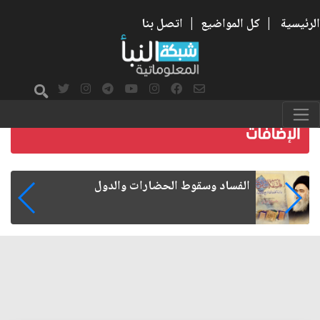
الرئيسية
|
كل المواضيع
|
اتصل بنا
رواتب الموظفين على صفيح ساخن