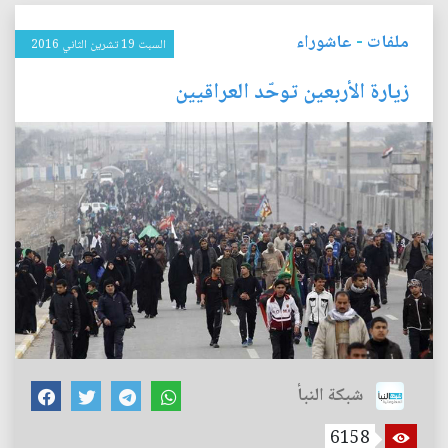
ملفات
-
عاشوراء
السبت 19 تشرين الثاني 2016
زيارة الأربعين توحّد العراقيين
شبكة النبأ
6158