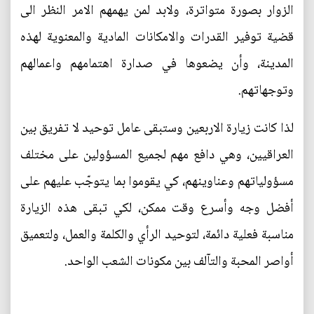
الزوار بصورة متواترة، ولابد لمن يهمهم الامر النظر الى
قضية توفير القدرات والامكانات المادية والمعنوية لهذه
المدينة، وأن يضعوها في صدارة اهتمامهم واعمالهم
وتوجهاتهم.
لذا كانت زيارة الاربعين وستبقى عامل توحيد لا تفريق بين
العراقيين، وهي دافع مهم لجميع المسؤولين على مختلف
مسؤولياتهم وعناوينهم، كي يقوموا بما يتوجّب عليهم على
أفضل وجه وأسرع وقت ممكن، لكي تبقى هذه الزيارة
مناسبة فعلية دائمة، لتوحيد الرأي والكلمة والعمل، ولتعميق
أواصر المحبة والتآلف بين مكونات الشعب الواحد.