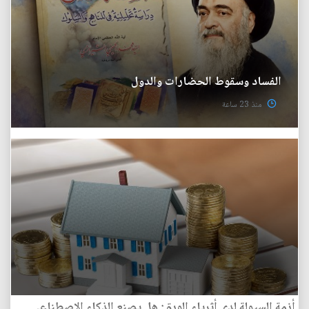
الفساد وسقوط الحضارات والدول
منذ 23 ساعة
أزمة السيولة لدى أثرياء الورق: هل يصنع الذكاء الاصطناعي