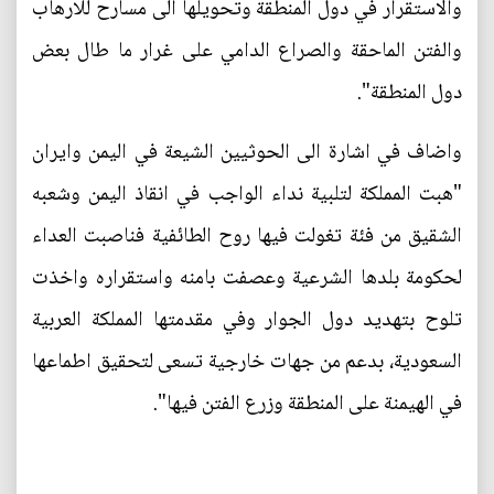
والاستقرار في دول المنطقة وتحويلها الى مسارح للارهاب
والفتن الماحقة والصراع الدامي على غرار ما طال بعض
دول المنطقة".
واضاف في اشارة الى الحوثيين الشيعة في اليمن وايران
"هبت المملكة لتلبية نداء الواجب في انقاذ اليمن وشعبه
الشقيق من فئة تغولت فيها روح الطائفية فناصبت العداء
لحكومة بلدها الشرعية وعصفت بامنه واستقراره واخذت
تلوح بتهديد دول الجوار وفي مقدمتها المملكة العربية
السعودية، بدعم من جهات خارجية تسعى لتحقيق اطماعها
في الهيمنة على المنطقة وزرع الفتن فيها".