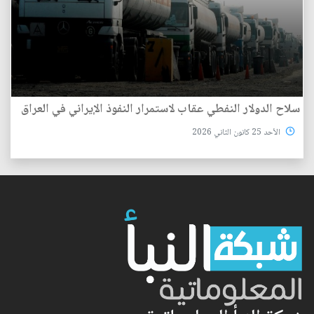
سلاح الدولار النفطي عقاب لاستمرار النفوذ الإيراني في العراق
الأحد 25 كانون الثاني 2026