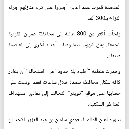
المتحدة قدرت عدد الذين أجبروا على ترك منازلهم جراء
النزاع بـ300 ألف.
ولجأت أكثر من 800 عائلة إلى محافظة عمران القريبة
الجمعة، وفق شهود، فيما وصلت أعداد أخرى إلى العاصمة
صنعاء.
وحذرت منظمة "أطباء بلا حدود" من "استحالة" أن يغادر
كافة سكان محافظة صعدة خلال ساعات فقط، ودعت على
حسابها على موقع "تويتر" التحالف إلى تفادي استهداف
المناطق السكنية.
بدوره اعلن الملك السعودي سلمان بن عبد العزيز الاحد ان