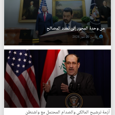
من وحدة المحور إلى تعدد المصالح
الأثنين 20 تموز 2026
أزمة ترشيح المالكي والصدام المحتمل مع واشنطن