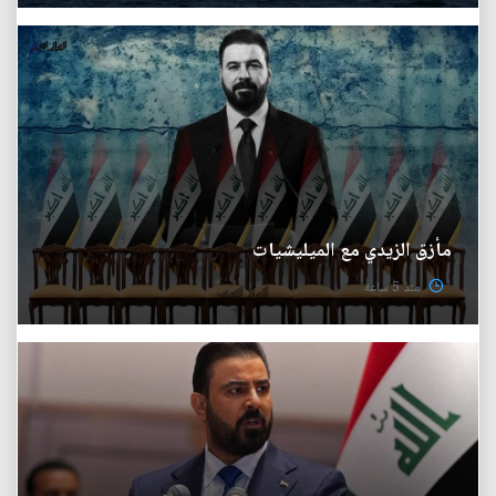
مأزق الزيدي مع الميليشيات
منذ 5 ساعة