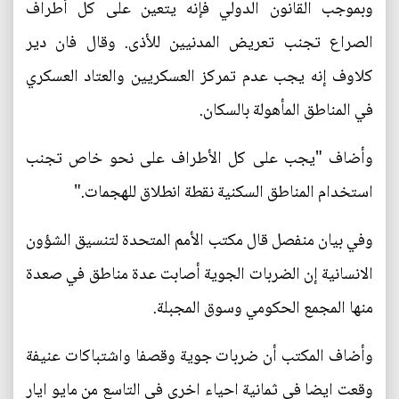
وبموجب القانون الدولي فإنه يتعين على كل أطراف
الصراع تجنب تعريض المدنيين للأذى. وقال فان دير
كلاوف إنه يجب عدم تمركز العسكريين والعتاد العسكري
في المناطق المأهولة بالسكان.
وأضاف "يجب على كل الأطراف على نحو خاص تجنب
استخدام المناطق السكنية نقطة انطلاق للهجمات."
وفي بيان منفصل قال مكتب الأمم المتحدة لتنسيق الشؤون
الانسانية إن الضربات الجوية أصابت عدة مناطق في صعدة
منها المجمع الحكومي وسوق المجبلة.
وأضاف المكتب أن ضربات جوية وقصفا واشتباكات عنيفة
وقعت ايضا في ثمانية احياء اخرى في التاسع من مايو ايار