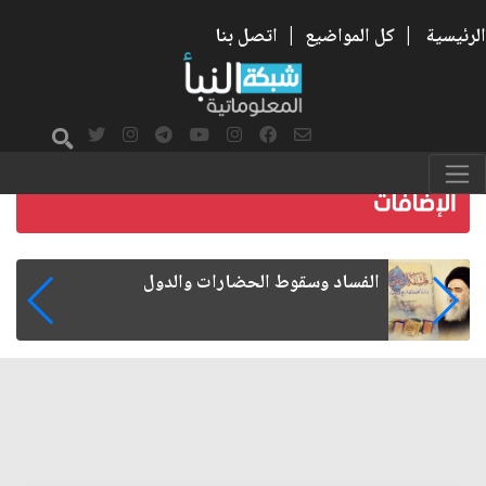
الرئيسية
|
كل المواضيع
|
اتصل بنا
رواتب الموظفين على صفيح ساخن