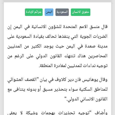
حقوق الانسان
السعودية
اليمن
جرائم الإبادة
قال منسق الامم المتحدة للشؤون الانسانية في اليمن إن
الضربات الجوية التي ينفذها تحالف بقيادة السعودية على
مدينة صعدة في اليمن حيث يوجد الكثير من المدنيين
المحاصرين هناك تنتهك القانون الدولي على الرغم من
توجيه نداءات للمدنيين لمغادرة المنطقة.
وقال يوهانيس فان دير كلاوف في بيان "القصف العشوائي
للمناطق السكنية سواء بتحذير مسبق أو بدونه يتنافى مع
القانون الانساني الدولي."
وأضاف "توجيه تحذيرات بهجمات وشيكة لا يعفي