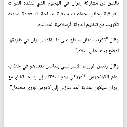
بالقلق من مشاركة إيران في الهجوم الذي تنفذه القوات
العراقية بجانب جماعات شيعية مسلحة لاستعادة مدينة
تكريت من تنظيم الدولة الإسلامية المتشدد.
وقال "تكريت مثال ساطع على ما يقلقنا. إيران في طريقها
لوضع يدها على البلاد."
وقال رئيس الوزراء الإسرائيلي بنيامين نتنياهو في خطاب
أمام الكونجرس الأمريكي يوم الثلاثاء إن إبرام اتفاق مع
إيران سيكون بمثابة "عد تنازلي إلى كابوس نووي محتمل".