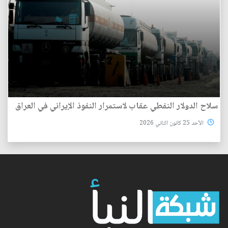
سلاح الدولار النفطي عقاب لاستمرار النفوذ الإيراني في العراق
الأحد 25 كانون الثاني 2026