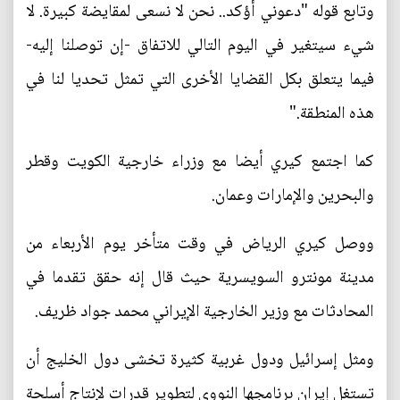
وتابع قوله "دعوني أؤكد.. نحن لا نسعى لمقايضة كبيرة. لا
شيء سيتغير في اليوم التالي للاتفاق -إن توصلنا إليه-
فيما يتعلق بكل القضايا الأخرى التي تمثل تحديا لنا في
هذه المنطقة."
كما اجتمع كيري أيضا مع وزراء خارجية الكويت وقطر
والبحرين والإمارات وعمان.
ووصل كيري الرياض في وقت متأخر يوم الأربعاء من
مدينة مونترو السويسرية حيث قال إنه حقق تقدما في
المحادثات مع وزير الخارجية الإيراني محمد جواد ظريف.
ومثل إسرائيل ودول غربية كثيرة تخشى دول الخليج أن
تستغل إيران برنامجها النووي لتطوير قدرات لإنتاج أسلحة