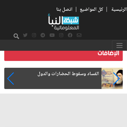
الرئيسية
|
كل المواضيع
|
اتصل بنا
رواتب الموظفين على صفيح ساخن