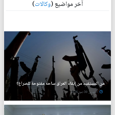
آخر مواضيع (
وكالات
)
من المستفيد من إبقاء العراق ساحة مفتوحة للصراع؟
الخميس 30 تموز 2026