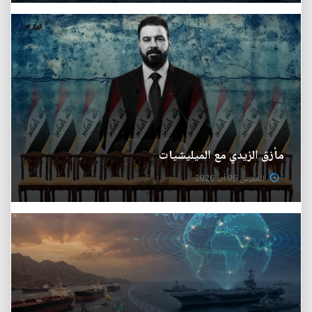
مأزق الزيدي مع الميليشيات
الخميس 06 آب 2026