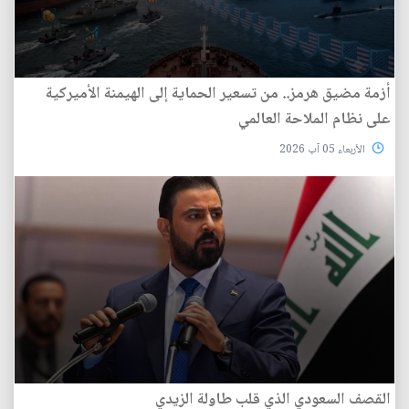
أزمة مضيق هرمز.. من تسعير الحماية إلى الهيمنة الأميركية
على نظام الملاحة العالمي
الأربعاء 05 آب 2026
القصف السعودي الذي قلب طاولة الزيدي