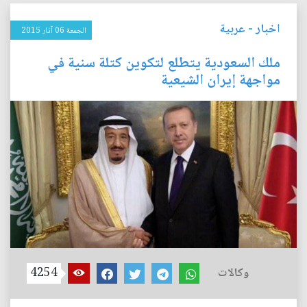
اخبار
-
عربية
الجمعة 06 آذار 2015
ملك السعودية يتطلع لتكوين كتلة سنية في
مواجهة إيران الشيعية
وكالات
4254