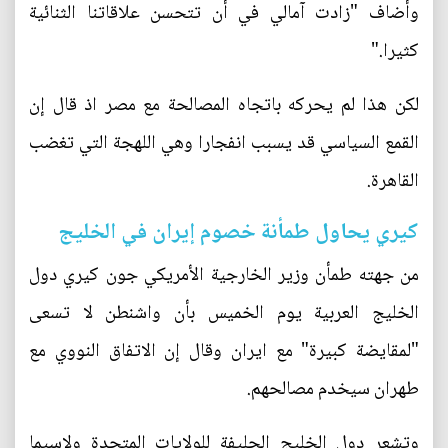
وأضاف "زادت آمالي في أن تتحسن علاقاتنا الثنائية
كثيرا."
لكن هذا لم يحركه باتجاه المصالحة مع مصر اذ قال إن
القمع السياسي قد يسبب انفجارا وهي اللهجة التي تغضب
القاهرة.
كيري يحاول طمأنة خصوم إيران في الخليج
من جهته طمأن وزير الخارجية الأمريكي جون كيري دول
الخليج العربية يوم الخميس بأن واشنطن لا تسعى
"لمقايضة كبيرة" مع ايران وقال إن الاتفاق النووي مع
طهران سيخدم مصالحهم.
وتشعر دول الخليج الحليفة للولايات المتحدة ولاسيما