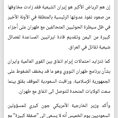
إن هم الرياض الأكبر هو إيران الشيعية فقد زادت مخاوفها
من صعود نفوذ عدوتها الرئيسية بالمنطقة في الآونة الأخير
في ظل سيطرة الحوثيين المتحالفين مع طهران على أجزاء
كبيرة من اليمن وتقديم قادة ايرانيين المساعدة لفصائل
شيعية تقاتل في العراق.
كما تتزايد احتمالات إبرام اتفاق بين القوى العالمية وايران
بشأن برنامج طهران النووي وهو ما قد يخفف الضغوط على
الجمهورية الإسلامية. وراقبت السعودية الموقف بقلق بينما
سعت الولايات المتحدة للتوصل الى اتفاق مع طهران.
وأكد وزير الخارجية الأمريكي جون كيري للمسؤولين
السعوديين يوم الخميس أنه لا يسعى الى "صفقة كبيرة" مع