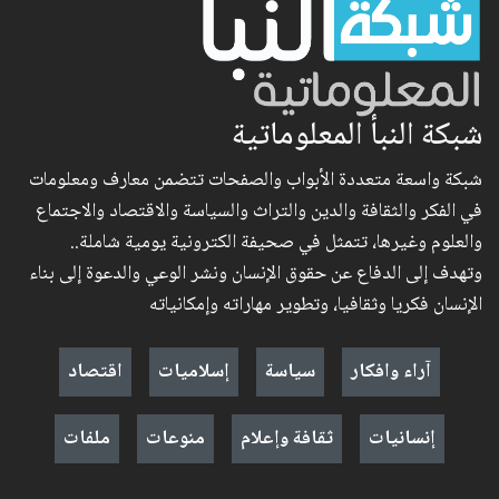
شبكة النبأ المعلوماتية
شبكة واسعة متعددة الأبواب والصفحات تتضمن معارف ومعلومات
في الفكر والثقافة والدين والتراث والسياسة والاقتصاد والاجتماع
والعلوم وغيرها، تتمثل في صحيفة الكترونية يومية شاملة..
وتهدف إلى الدفاع عن حقوق الإنسان ونشر الوعي والدعوة إلى بناء
الإنسان فكريا وثقافيا، وتطوير مهاراته وإمكانياته
آراء وافكار
سياسة
إسلاميات
اقتصاد
إنسانيات
ثقافة وإعلام
منوعات
ملفات