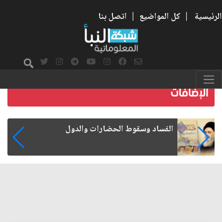
الرئيسية
|
كل المواضيع
|
اتصل بنا
رواتب الموظفين على صفيح ساخن