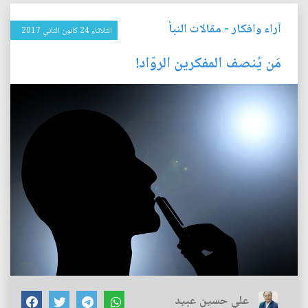
آراء وافكار
-
مقالات النبأ
الثلاثاء 24 كانون الثاني 2017
مَن يُنصف المفكرين الروّاد!
علي حسين عبيد