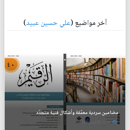
آخر مواضيع (
علي حسين عبيد
)
مضامين سردية معمَّقة وأشكال فنية متجدّد
الأربعاء 22 نيسان 2026