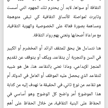
الثقافة أو سواها، لابد أن يحترم تلك الجهود التي أسست
وثابرت لمواصلة الأنساق الثقافية كي تبقى متوهجة
ومساهمة بصورة فعالة على الخصوصية والهوية الثقافية،
مع مراعاة أصحابها ونعني بهم رواد الثقافة.
هنا نتساءل هل يحق للمثقف الرائد أو المخضرم أو الكبير
في السن والتجربة أن يتقاعد، ويكف أو يتوقف عن تقديم
المنجز الإبداعي، وماذا نعني بالتقاعد هنا، هل هو شبيه
للتقاعد الذي يحصل عليه الموظف أو العامل في الدولة، أم
هو تقاعد من نوع ثاني، في الحقيقة ما نهدف إليه من كتابة
هذا الموضوع أمر واضح كل الوضوح وهو أساسي في
الحفاظ على البنية الثقافية، من خلال الحفاظ على أهم