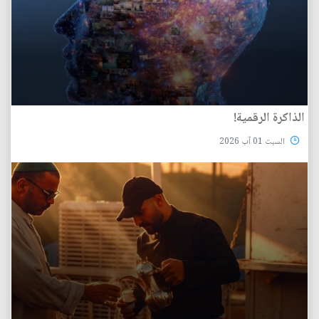
الذاكرة الرقمية!
السبت 01 آب 2026