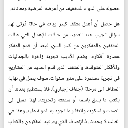
حصوله على الدواء للتخفيف من أعرضه المرضية ومعاناته.
هل حصل أن أُهمل مثقف كبير وبات في حالة يُرثى لها،
سؤال تجيب عنه العديد من حالات الإهمال التي طالت
المثقفين والمفكرين من كبار السن، فبعد أن قدم المفكر
عصارة أفكاره، وقدم الأديب تجربة زاخرة بالجماليات
والأفكار المتوقدة، والمثقف الذي قدم العديد من المشاريع
في تجربة مستمرة على مدى سنوات، سوف يصل في نهاية
المطاف الى مرحلة (جفاف إجباري)، فلا يستطيع بعدها أن
يكتب ما يليق باسمه أو سمعته وتجربته، لهذا يميل الى
الصمت والسكوت وانتظار ما تجود به الدولة عليه، وهذا في
الغالب لا يحدث، فالإنصاف الذي يترقبه المفكرون والكتاب