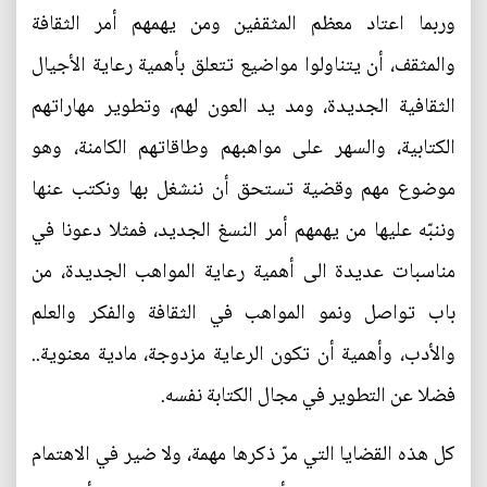
وربما اعتاد معظم المثقفين ومن يهمهم أمر الثقافة
والمثقف، أن يتناولوا مواضيع تتعلق بأهمية رعاية الأجيال
الثقافية الجديدة، ومد يد العون لهم، وتطوير مهاراتهم
الكتابية، والسهر على مواهبهم وطاقاتهم الكامنة، وهو
موضوع مهم وقضية تستحق أن ننشغل بها ونكتب عنها
وننبّه عليها من يهمهم أمر النسغ الجديد، فمثلا دعونا في
مناسبات عديدة الى أهمية رعاية المواهب الجديدة، من
باب تواصل ونمو المواهب في الثقافة والفكر والعلم
والأدب، وأهمية أن تكون الرعاية مزدوجة، مادية معنوية..
فضلا عن التطوير في مجال الكتابة نفسه.
كل هذه القضايا التي مرّ ذكرها مهمة، ولا ضير في الاهتمام