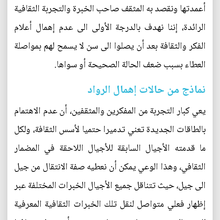
أعمدتها ونقصد به المثقف صاحب الخبرة والتجربة الثقافية
الرائدة، إننا نهدف بالدرجة الأولى الى عدم إهمال أعلام
الفكر والثقافة بعد أن يصلوا الى سن لا يسمح لهم بمواصلة
العطاء بسبب ضعف الحالة الصحيحة أو سواها.
نماذج من حالات إهمال الرواد
يعي كبار التجربة من المفكرين والمثقفين، أن عدم الاهتمام
بالطاقات الجديدة تعني تدميرا حتميا لأسس الثقافة، ولكل
ما قدمته الأجيال السابقة للأجيال اللاحقة في المضمار
الثقافي، وهذا الوعي يمكن أن نعطيه صفة الانتقال من جيل
الى جيل، حيث تتناقل جميع الأجيال الخبرات المختلفة عبر
إظهار فعلي متواصل لنقل تلك الخبرات الثقافية المعرفية