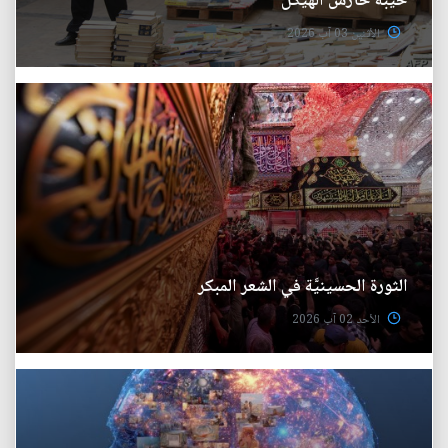
خيبة حارس الهيكل
الأثنين 03 آب 2026
الثورة الحسينيَّة في الشعر المبكر
الأحد 02 آب 2026