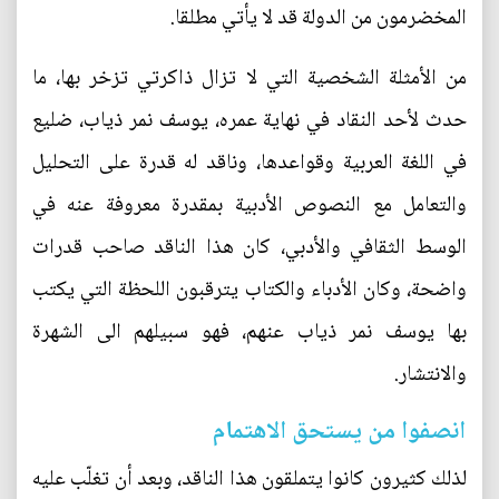
المخضرمون من الدولة قد لا يأتي مطلقا.
من الأمثلة الشخصية التي لا تزال ذاكرتي تزخر بها، ما
حدث لأحد النقاد في نهاية عمره، يوسف نمر ذياب، ضليع
في اللغة العربية وقواعدها، وناقد له قدرة على التحليل
والتعامل مع النصوص الأدبية بمقدرة معروفة عنه في
الوسط الثقافي والأدبي، كان هذا الناقد صاحب قدرات
واضحة، وكان الأدباء والكتاب يترقبون اللحظة التي يكتب
بها يوسف نمر ذياب عنهم، فهو سبيلهم الى الشهرة
والانتشار.
انصفوا من يستحق الاهتمام
لذلك كثيرون كانوا يتملقون هذا الناقد، وبعد أن تغلّب عليه