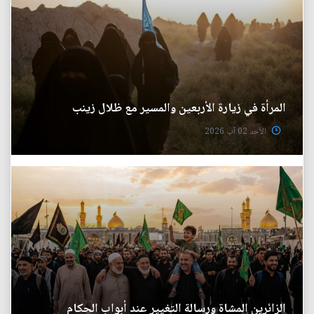
المرأة في زيارة الأربعين والمسير مع ظلال زينب
الأحد 02 آب 2026
الزائرين المشاة ورسالة التغيير عند أبواب الحكام