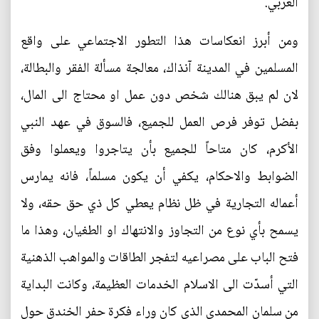
العربي.
ومن أبرز انعكاسات هذا التطور الاجتماعي على واقع
المسلمين في المدينة آنذاك، معالجة مسألة الفقر والبطالة،
لان لم يبق هنالك شخص دون عمل او محتاج الى المال،
بفضل توفر فرص العمل للجميع، فالسوق في عهد النبي
الأكرم، كان متاحاً للجميع بأن يتاجروا ويعملوا وفق
الضوابط والاحكام، يكفي أن يكون مسلماً، فانه يمارس
أعماله التجارية في ظل نظام يعطي كل ذي حق حقه، ولا
يسمح بأي نوع من التجاوز والانتهاك او الطغيان، وهذا ما
فتح الباب على مصراعيه لتفجر الطاقات والمواهب الذهنية
التي أسدّت الى الاسلام الخدمات العظيمة، وكانت البداية
من سلمان المحمدي الذي كان وراء فكرة حفر الخندق حول