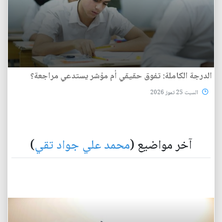
الدرجة الكاملة: تفوق حقيقي أم مؤشر يستدعي مراجعة؟
السبت 25 تموز 2026
آخر مواضيع (
محمد علي جواد تقي
)