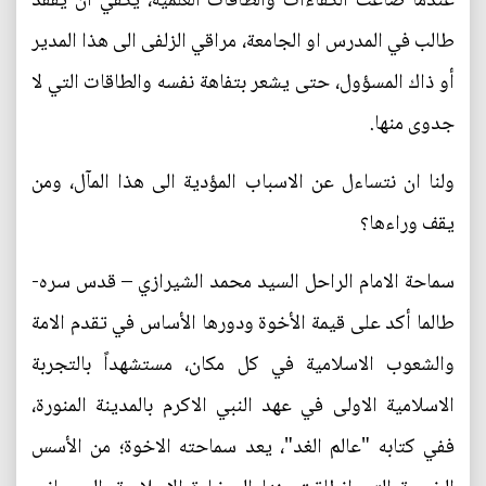
عندما ضاعت الكفاءات والطاقات العلمية، يكفي أن يفقد
طالب في المدرس او الجامعة، مراقي الزلفى الى هذا المدير
أو ذاك المسؤول، حتى يشعر بتفاهة نفسه والطاقات التي لا
جدوى منها.
ولنا ان نتساءل عن الاسباب المؤدية الى هذا المآل، ومن
يقف وراءها؟
سماحة الامام الراحل السيد محمد الشيرازي – قدس سره-
طالما أكد على قيمة الأخوة ودورها الأساس في تقدم الامة
والشعوب الاسلامية في كل مكان، مستشهداً بالتجربة
الاسلامية الاولى في عهد النبي الاكرم بالمدينة المنورة،
ففي كتابه "عالم الغد"، يعد سماحته الاخوة؛ من الأسس