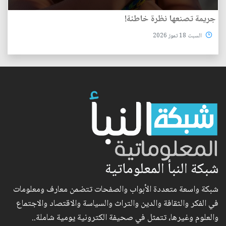
جريمة تصنعها نظرة خاطئة!
السبت 18 تموز 2026
شبكة النبأ المعلوماتية
شبكة واسعة متعددة الأبواب والصفحات تتضمن معارف ومعلومات
في الفكر والثقافة والدين والتراث والسياسة والاقتصاد والاجتماع
والعلوم وغيرها، تتمثل في صحيفة الكترونية يومية شاملة..