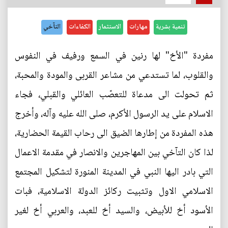
تنمية بشرية
مهارات
الاستثمار
الكفاءات
التآخي
مفردة "الأخ" لها رنين في السمع ورفيف في النفوس
والقلوب، لما تستدعي من مشاعر القربى والمودة والمحبة،
ثم تحولت الى مدعاة للتعصّب العائلي والقبلي، فجاء
الاسلام على يد الرسول الأكرم، صلى الله عليه وآله، وأخرج
هذه المفردة من إطارها الضيق الى رحاب القيمة الحضارية،
لذا كان التآخي بين المهاجرين والانصار في مقدمة الاعمال
التي بادر اليها النبي في المدينة المنورة لتشكيل المجتمع
الاسلامي الاول وتثبيت ركائز الدولة الاسلامية، فبات
الأسود أخ للأبيض، والسيد أخ للعبد، والعربي أخ لغير