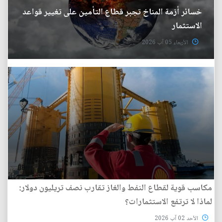
خسائر أزمة المناخ تجبر قطاع التأمين على تغيير قواعد
الاستثمار
الأربعاء 05 آب 2026
مكاسب قوية لقطاع النفط والغاز تقارب نصف تريليون دولار:
لماذا لا ترتفع الاستثمارات؟
الأحد 02 آب 2026