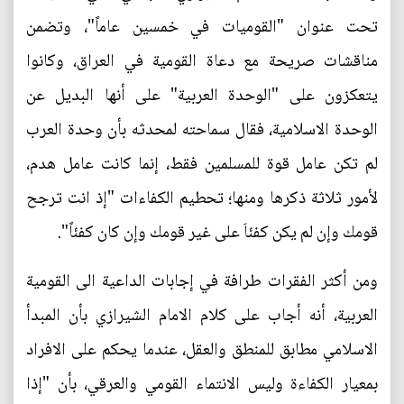
تحت عنوان "القوميات في خمسين عاماً"، وتضمن
مناقشات صريحة مع دعاة القومية في العراق، وكانوا
يتعكزون على "الوحدة العربية" على أنها البديل عن
الوحدة الاسلامية، فقال سماحته لمحدثه بأن وحدة العرب
لم تكن عامل قوة للمسلمين فقط، إنما كانت عامل هدم،
لأمور ثلاثة ذكرها ومنها؛ تحطيم الكفاءات "إذ انت ترجح
قومك وإن لم يكن كفئاَ على غير قومك وإن كان كفئاً".
ومن أكثر الفقرات طرافة في إجابات الداعية الى القومية
العربية، أنه أجاب على كلام الامام الشيرازي بأن المبدأ
الاسلامي مطابق للمنطق والعقل، عندما يحكم على الافراد
بمعيار الكفاءة وليس الانتماء القومي والعرقي، بأن "إذا