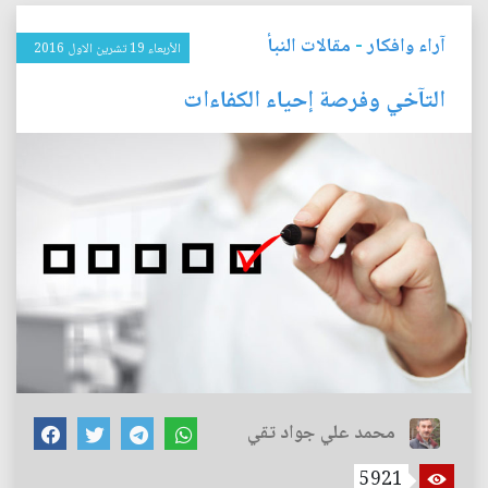
آراء وافكار
-
مقالات النبأ
الأربعاء 19 تشرين الاول 2016
التآخي وفرصة إحياء الكفاءات
محمد علي جواد تقي
5921