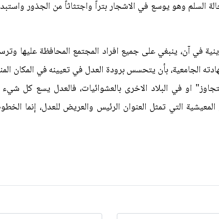
حالة السلم وهو يوسع في الاشجار بتراً واجتثاثاً من الجذور واستب
ينية في آن، ينبغي على جميع افراد المجتمع المحافظة عليها وترسي
ادته الجامعية، بأن يتحسس برودة العدل في تعيينه في المكان الم
تجاوز" او في البلاد الاخرى بالعشوائيات، فالعدل يسع كل شيء ف
 المعيشية التي تمثل العنوان الرئيس والعريض للعدل، إنما الخط