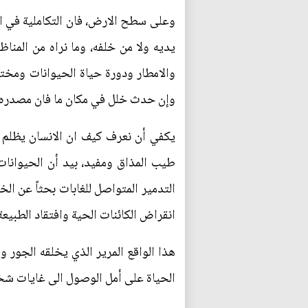
وعلى سطح الارض، فان التكاملية في الح
يديه ولا من خلفه، وما نراه من المناظر
والامطار ودورة حياة الحيوانات ومختلف
وإن حدث خلل في مكان ما فان مصدره، ق
يكفي أن نعرف كيف ان الانسان يظلم 
طيب المذاق ومفيد، بيد أن الحيوانات
التدمير المتواصل للغابات بحثاً عن ال
انقراض الكائنات الحية وافتقاد الطبيعة
هذا الواقع المرير الذي يخلقه الجور و
الحياة على أمل الوصول الى غايات شخ