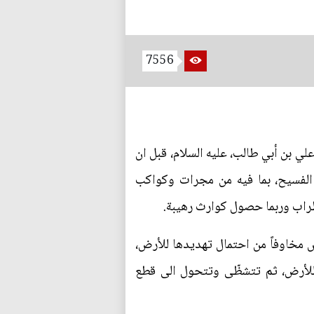
7556
لي بن أبي طالب، عليه السلام، قبل ان
 الفسيح، بما فيه من مجرات وكواكب
طراب وربما حصول كوارث رهيبة.
ض مخاوفاً من احتمال تهديدها للأرض،
وي للأرض، ثم تتشظّى وتتحول الى قطع