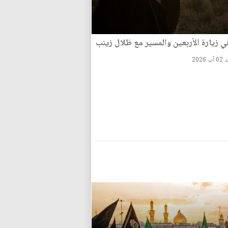
في زيارة الأربعين والمسير مع ظلال زينب
 2026