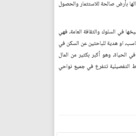
دالها بأرض صالحة للاستثمار والحصول
خها في السلوك والثقافة العامة، فهي
ناسب، او هدية للباحثين عن السكن في
ي الحياة، وهو أكبر بكثير من المال
وط التفصيلية تتفرع في جميع نواحي