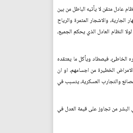
ام عادل متقن لا يأتيه الباطل من بين
ار الجارية، والاشجار المثمرة والرياح
ولا النظام العادل الذي يحكم الجميع،
ه الخاطئ، فيصطاد ويأكل ما يعتقده
الامراض الخطيرة من اجسامهم، او ان
للمصانع والتجارب العسكرية، يتسبب في
ني البشر من تجاوز على قيمة العدل في