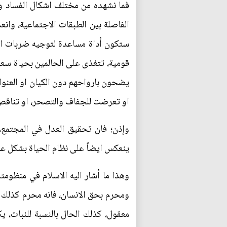
فما نشهده من مختلف اشكال الفساد وان
الفاصلة بين الطبقات الاجتماعية، وان
ستكون أداة مساعدة لتوجيه ضربات اخرى
قومية، تتغذى على الحالمين بحياة سعي
يضحون بارواحهم دون الكيان او العنوا
او تعرضت للجفاف والتصحر، او تناقص ا
وإذن؛ فان تحقيق العدل في المجتمع،
ينعكس ايضاً على نظام الحياة بشكل عا
وهذا ما أشار اليه الاسلام في منظومت
ومحرم بحق الانسان، فانه محرم كذلك 
معقول، كذلك الحال بالنسبة للنبات، ي