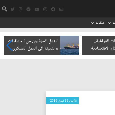
ت
ملفات
ت العراقية..
انتقل الحوثيون من الخطابات
ار الاقتصادية
والتعبئة إلى العمل العسكري
الأربعاء 14 ايلول 2016