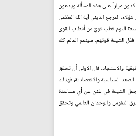
يؤكدون مراراً على هذه المسألة ويدعون
ؤلاء، المرجع الديني آية الله العظمى
شيعة اليوم قطب قويّ من أقطاب القوى
فعّل الشيعة قوتهم، سينعم العالم كله
طبقية والاستعباد، فان الاولى أن تحقق
الصعد السياسية والاقتصادية، فهنالك
يجعل الشيعة في غنىً عن أي مساعدة
رق النفوس والوجدان العالمي وتحقق