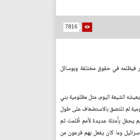
7816
 فيظلمه في حقوق مختلفة وبوسائل
عيشه الشيعة اليوم، مثل مظلومية بني
لومية لم تلتصق بالاستضعاف على طول
يم يحفل بأمثلة عديدة لأمم ظُلمت ثم
 اسرائيل وما كان يفعل بهم فرعون من