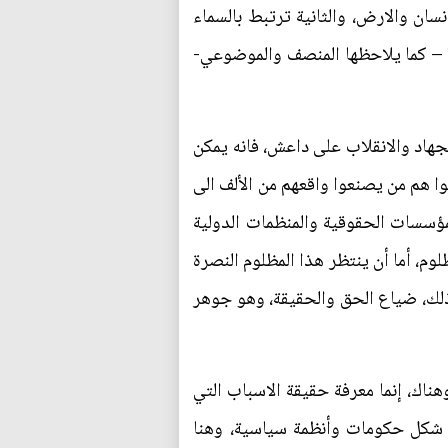
سان والارض، والثانية ترتبط بالسماء
 – كما يلاحظها المنصف والموضوعي-
جهاد والانقلاب على داعش، فانه يمكن
ا هم من يصنعوا واقعهم من الألف الى
لمؤسسات الحقوقية والمنظمات الدولية
م، أما أن ينتظر هذا المظلوم النصرة
ذلك، ضياع الحق والحقيقة، وهو جوهر
هناك، إنما معرفة حقيقة الاسباب التي
ى شكل حكومات وأنظمة سياسية، وهنا