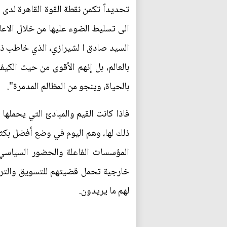
تحديداً تكمن نقطة القوة القاهرة لدى ا
الى تسليط الضوء عليها من خلال الاعلا
السيد صادق ا لشيرازي، الذي خاطب ذات
بالعالم، بل إنهم الأقوى من حيث الكيف
بالحياة، وينجو من المظالم المدمرة".
فاذا كانت القيم والمبادئ التي يحملها 
ذلك لها، وهم اليوم في وضع أفضل بكثي
المؤسسات الفاعلة والحضور السياسي 
خارجية تحمل قضيتهم للتسويق والترو
لهم ما يريدون.