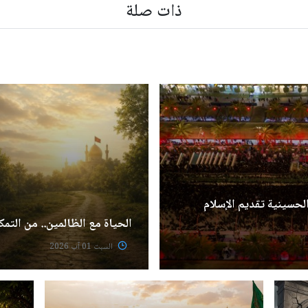
ذات صلة
الحسينية تقديم الإسلام
الحياة مع الظالمين.. من التمك
السبت 01 آب 2026