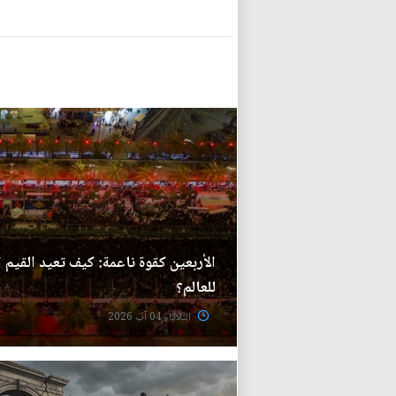
الأربعين كقوة ناعمة: كيف تعيد القيم 
للعالم؟
الثلاثاء 04 آب 2026