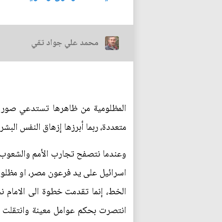
محمد علي جواد تقي
المظلومية من ظاهرها تستدعي صور 
متعددة، ربما أبرزها إزهاق النفس البشر
وعندما نتصفح تجارب الأمم والشعوب نج
اسرائيل على يد فرعون مصر، او مظلوم
الخط، إنما تقدمت خطوة الى الامام نح
انتصرت بحكم عوامل معينة وانتقلت من 