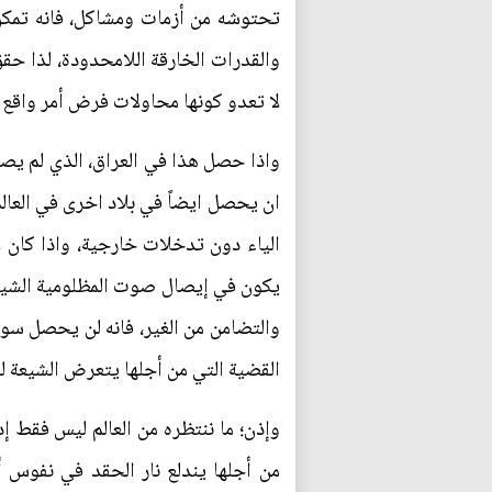
تحتوشه من أزمات ومشاكل، فانه تمكن م
والقدرات الخارقة اللامحدودة، لذا 
لا تعدو كونها محاولات فرض أمر واقع ل
واذا حصل هذا في العراق، الذي لم يصد
ان يحصل ايضاً في بلاد اخرى في العال
الياء دون تدخلات خارجية، واذا كان ل
يكون في إيصال صوت المظلومية الشيعية
والتضامن من الغير، فانه لن يحصل سو
القضية التي من أجلها يتعرض الشيعة لل
وإذن؛ ما ننتظره من العالم ليس فقط إد
من أجلها يندلع نار الحقد في نفوس 