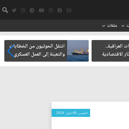
ت
ملفات
ت العراقية..
انتقل الحوثيون من الخطابات
ار الاقتصادية
والتعبئة إلى العمل العسكري
الخميس 08 ايلول 2016