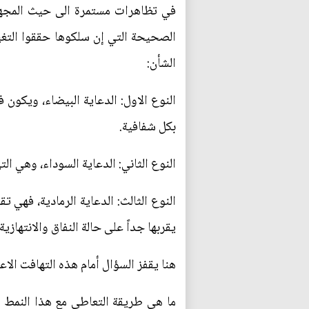
في تظاهرات مستمرة الى حيث المجهول
الصحيحة التي إن سلكوها حققوا التغيي
الشأن:
النوع الاول: الدعاية البيضاء، ويكون
بكل شفافية.
النوع الثاني: الدعاية السوداء، وهي ا
النوع الثالث: الدعاية الرمادية، فهي 
يقربها جداً على حالة النفاق والانتهازية.
هنا يقفز السؤال أمام هذه التهافت الاع
ما هي طريقة التعاطي مع هذا النمط م