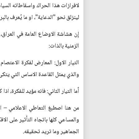
لافرازات هذا الحراك واسقاطاته السياس
لينزلق نحو "الدعاية"، او ما يُعرف بالبر
إن هشاشة الاوضاع العامة في العراق، 
الزمنية بالذات:
التيار الاول: المعارض لفكرة الاعتصام
والذي يمثل القاعدة الاساس التي يتكئ 
أما التيار الثاني: فانه مؤيد للفكرة، ا
من هنا اصطبغ التعاطي الاعلامي – الد
والمساعي كلها باتجاه التأثير على ال
الجماهير وما تريد تحقيقه.