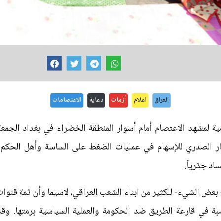
العراق
اعلام
أزمات
دعاية
الاعتصامات
ية لمشهد الاعتصام أمام أسوار المنطقة الخضراء في بغداد الجم
يار الصدري للإسهام في عمليات الضغط على الساسة وأهل الحكم 
اد جذرياً.
– بعض الشيء- للكثير من ابناء الشعب العراقي، لاسيما وأن ثمة قن
 في قارعة الطريق ضد الحكومة والعملية السياسية برمتها. وق