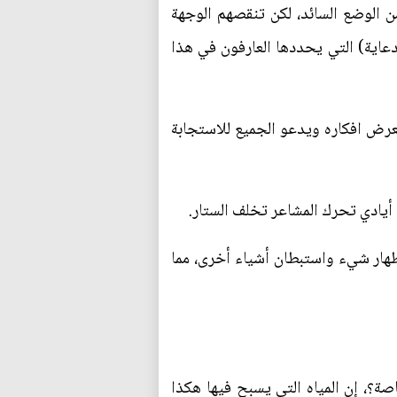
 الوضع السائد، لكن تنقصهم الوجهة
دعاية) التي يحددها العارفون في هذا
يعرض افكاره ويدعو الجميع للاستجابة
 أيادي تحرك المشاعر تخلف الستار.
 إظهار شيء واستبطان أشياء أخرى، مما
ة؟، إن المياه التي يسبح فيها هكذا