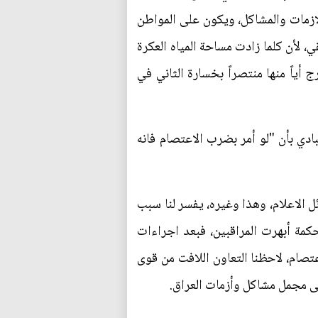
الازمات والمشاكل، ويكون على المواطن
 لأن كلما زادت مساحة المياه العكرة
أياً منها منتصراً بخسارة الثاني في
دي بأن "لو أمر بضرب الاعتصام فانه
 الاعلام، وهذا وغيره، يفسر لنا سبب
حكمة أبهرت المراقبين، فبعد اجراءات
تصام، لاحظنا التعاون اللافت من قوى
على مجمل مشاكل وأزمات العراق.