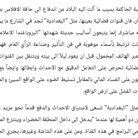
لحاكمة بسبب ما آلت اليه البلاد من اندفاع الى حافة الافلاس ب
، فان قنوات فضائية بعينها، مثل "البغدادية" تجد في الشارع ما
باشرة، إنما يتبعون أساليب حديثة شهدتها "البروباغندا الاعلام
نت ترتبط بأسماء موهوبة في فن التأثير وصناعة الرأي العام. فهم
ر الهاتف المحمول، قبل ان يعود ليلاً الى بيته ويتنقل بين القنوا
ضائية تحرص على التعامل الدقيق مع الاحداث وابطالها وايضاً مع 
يكون على الفساد المالي بالمقابل تسليط الضوء على الواقع السيئ و
ات الفشل على ارض الواقع.
مثل "البغدادية" تسعى لاستباق الاحداث والدفع قدماً نحو مزيد من
ن ذو أهمية لها عندما "يدخل الى داخل المنطقة الخضراء وينتزع ال
مي البرامج في هذه القناة. ومن على هذه الشاشة وغيرها، يجري ا