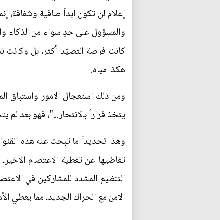
إعلام لن تكون ابداً صافية وشفافة، إن
والمسؤول على حدٍ سواء من الذكاء وال
كانت فرصة التصيّد أكثر، بل وكانت نس
هكذا مياه.
ومن ذلك استعجال الامور واستباق الم
يتخذ قراراً بالانتحار..."، فهو بعد لم ي
وهذا تحديداً ما تبحث عنه هذه القنوا
تغاضيها عن تغطية الاعتصام الاخير، ل
التنظيم المشدد للمشاركين في الاعتصا
الامن مع الحراك الجديد، مما يعطي الأ