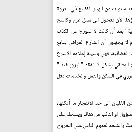
عد سنوات من الهدر الفظيع في الثروة
 يؤهله لأن يتحول الى سيل عرم وكاسح
ية" بعد أن كانت لا تتورع عن الكذب
 لا يجهلون أن الشارع العراقي يتابع
ت الفضائية، فهي وسيلة إعلامه الاسرع
المتلقي بشكل لا تفقد "البروباغندا"
المزري في السكن والعمل والخدمات مثل
 الغليان الى حد الانفجار ما أمكنها،
مسؤول او النائب من هناك ويسحله على
لحثّ والشحذ لعموم الناس على الخروج