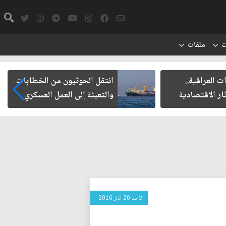
ت
ملفات
ت العراقية..
انتقل الحوثيون من الخطابات
ار الاقتصادية
والتعبئة إلى العمل العسكري
الأحد 20 آذار 2016