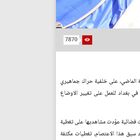
7870
عة الماضي، على خلفية حراك جماهيري
في بغداد للعمل على تغيير الاوضاع
وات فضائية عوّدت مشاهديها على تغطية
د سبق هذا الاعتصام، تغطيات مكثفة