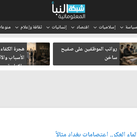
ياسة
إسلاميات
اقتصاد
إنسانيات
ثقافة وإعلام
منوعا
رواتب الموظفين على صفيح
هجرة الكفاءا
ساخن
الأسباب والآث
والإدارية
ماء العكر.. اعتصامات بغداد مثالاً