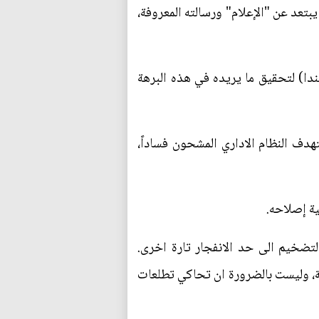
بتعد عن "الإعلام" ورسالته المعروفة،
ندا) لتحقيق ما يريده في هذه البرهة
تهدف النظام الاداري المشحون فساداً،
ية إصلاحه.
التضخيم الى حد الانفجار تارة اخرى.
بة، وليست بالضرورة ان تحاكي تطلعات