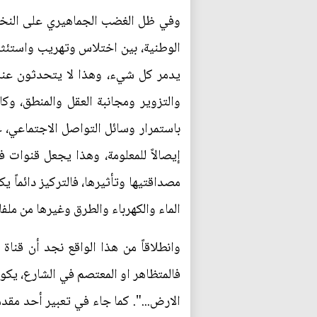
وفي ظل الغضب الجماهيري على النخبة ا
الوطنية، بين اختلاس وتهريب واستئثار
يدمر كل شيء، وهذا لا يتحدثون عنه م
والتزوير ومجانبة العقل والمنطق، وكا
باستمرار وسائل التواصل الاجتماعي، عب
إيصالاً للمعلومة، وهذا يجعل قنوات ف
مصداقتيها وتأثيرها، فالتركيز دائماً 
الماء والكهرباء والطرق وغيرها من ملف
وانطلاقاً من هذا الواقع نجد أن قناة 
فالمتظاهر او المعتصم في الشارع، يكو
الارض...". كما جاء في تعبير أحد مقد