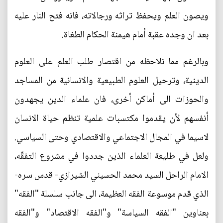
ويصون العلم ويحفظ تراثه ورجالاته، فانه فتح النار عليه
بعد ان وجده عقبة أمام هيمنة الحكام الطغاة.
وبالرغم مما نلاحظه من اقتصار طلب العلم على العلوم
الدينية، وترحيل العلوم الطبيعية والانسانية من المساجد
والحوزات الى أماكن أخرى، فان علماء الدين يجهدون
أنفسهم لأن يقدموا مكتسبات علمية تنظم حياة الانسان
لاسيما في المجال الاجتماعي والاقتصادي وحتى السياسي.
ولعل في طليعة العلماء الذين جددوا في مشروع التفقّه،
الامام الراحل السيد محمد الحسيني الشيرازي- قدس سره-
الذي قدم موسوعة الفقه العظيمة، الى جانب سلسلة "الفقه"
بعناوين "الفقه السياسة" و"الفقه الاقتصاد" و"الفقه