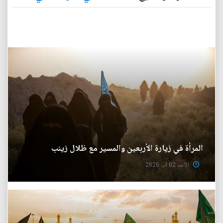
المرأة في زيارة الأربعين والمسير مع ظلال زينب
الأحد 02 آب 2026