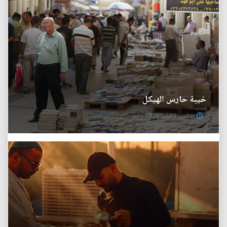
خيبة حارس الهيكل
الأثنين 03 آب 2026