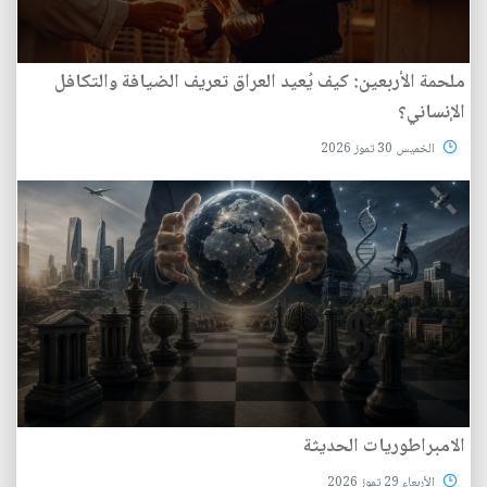
ملحمة الأربعين: كيف يُعيد العراق تعريف الضيافة والتكافل
الإنساني؟
الخميس 30 تموز 2026
الامبراطوريات الحديثة
الأربعاء 29 تموز 2026