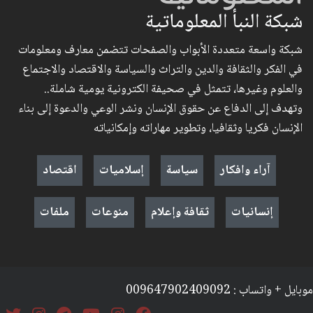
شبكة النبأ المعلوماتية
شبكة واسعة متعددة الأبواب والصفحات تتضمن معارف ومعلومات
في الفكر والثقافة والدين والتراث والسياسة والاقتصاد والاجتماع
والعلوم وغيرها، تتمثل في صحيفة الكترونية يومية شاملة..
وتهدف إلى الدفاع عن حقوق الإنسان ونشر الوعي والدعوة إلى بناء
الإنسان فكريا وثقافيا، وتطوير مهاراته وإمكانياته
آراء وافكار
سياسة
إسلاميات
اقتصاد
إنسانيات
ثقافة وإعلام
منوعات
ملفات
موبايل + واتساب : 009647902409092