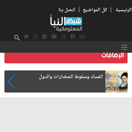
الرئيسية
|
كل المواضيع
|
اتصل بنا
رواتب الموظفين على صفيح ساخن