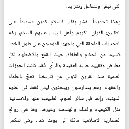
التي تبقى وتتفاعل وتتزايد.
وهذا تحديداً يفسّر بقاء الاسلام كدين مستنداً على
الثقلين؛ القرآن الكريم وأهل البيت، عليهم السلام، رغم
التحديات الماحقة التي واجهها المؤمنون على طول الخط،
لاسيما من الحكام والطغاة، حيث القمع والاضطهاد لكل
معارض وتقييد حرية العقيدة والرأي. فقد كانت الحوزات
العلمية منذ القرون الاولى من تاريخنا، تعجّ بالعلماء
والفقهاء، وهم يتدارسون ويبحثون، ليس فقط في العلوم
الدينية، وإنما في سائر العلوم، الطبيعية منها والانسانية،
مثل الكيمياء والفلك والهندسة وغيرها، وها هي روائع
المعمارية الاسلامية ماثلة الى يومنا هذا، وهي تعكس