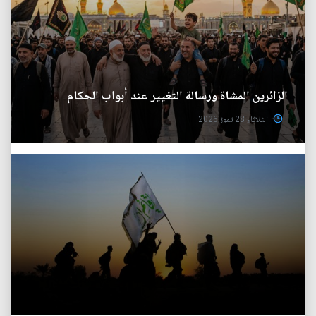
الزائرين المشاة ورسالة التغيير عند أبواب الحكام
الثلاثاء 28 تموز 2026