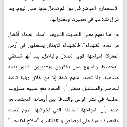
الاستعماري المباشر في دول لم تتخلّ عنها حتى اليوم، وما
تزال تتلاعب في مصيرها ومقدراتها.
من هنا نفهم معنى الحديث الشريف: "مداد العلماء أفضل
من دماء الشهداء". فالشهداء الابطال يسقطون في أرض
المعركة لمواجهة قوى الضلال والباطل، بيد أنها تستقي
التخطيط والمنهج ممن يفكرون ويتدبرون الامور بدقة
متناهية، ولا تصدر منهم كلمة إلا من خلال رؤية ثاقبة
للحاضر والمستقبل، بمعنى أن العلماء تقع عليهم مسؤولية
عظيمة في نشر الوعي والثقافة بين أوساط المجتمع، مع
علمنا بأن المواجهة الشاملة التي نخوضها اليوم ليست
مقتصرة بالمرة على الرصاص والقذائف او "سلاح الانتحار"