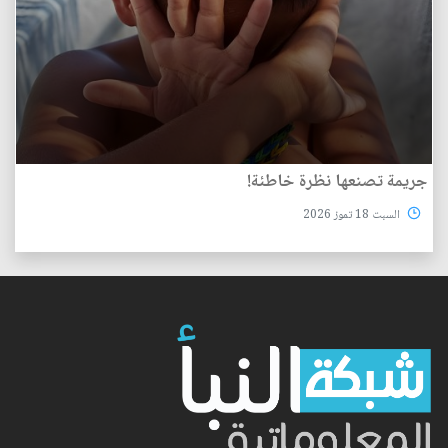
جريمة تصنعها نظرة خاطئة!
السبت 18 تموز 2026