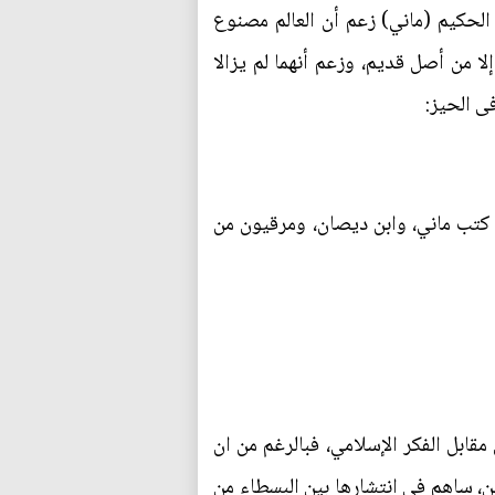
الحكيم (ماني) زعم أن العالم مصنوع
لا من أصل قديم، وزعم أنهما لم يزالا
ى الحيز:
ة كتب ماني، وابن ديصان، ومرقيون من
 مقابل الفكر الإسلامي، فبالرغم من ان
ن، ساهم في انتشارها بين البسطاء من