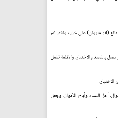
طلع (انو شروان) على خزيه وافترائه،
 يفعل بالقصد والاختيار، والظلمة تفعل
 الاختيار.
وال، أحل النساء وأباح الأموال، وجعل