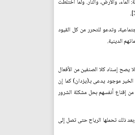
 الماء، والأرض، والنار. ولما اختلطت
جتماعية، وتدعو للتحرر من كل القيود
اتهم الدينية.
فلا يصح إسناد كلا الصنفين من الأفعال
الخير موجود يدعى ب‍ـ(يزدان) كما إن
ا من إقناع أنفسهم بحل مشكلة الشرور
 وبعد ذلك تحملها الرياح حتى تصل إلى