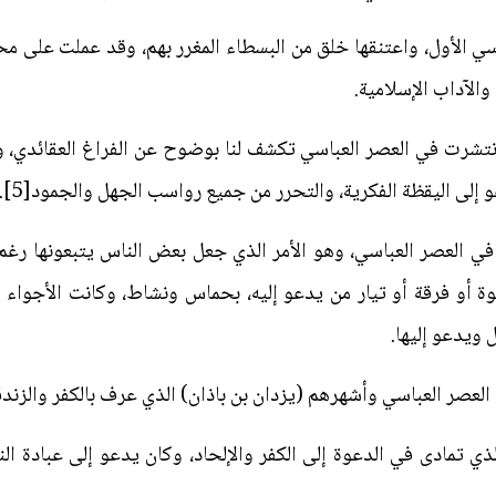
ي الأول، واعتنقها خلق من البسطاء المغرر بهم، وقد عملت على محار
والآداب الإسلامية.
انتشرت في العصر العباسي تكشف لنا بوضوح عن الفراغ العقائدي، و
 إلى اليقظة الفكرية، والتحرر من جميع رواسب الجهل والجمود[5].
 في العصر العباسي، وهو الأمر الذي جعل بعض الناس يتبعونها ر
عوة أو فرقة أو تيار من يدعو إليه، بحماس ونشاط، وكانت الأجواء 
 ويدعو إليها.
 العصر العباسي وأشهرهم (يزدان بن باذان) الذي عرف بالكفر والزندق
الذي تمادى في الدعوة إلى الكفر والإلحاد، وكان يدعو إلى عبادة ا