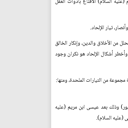
(عليه السلام) الاقناع بأدوات العقل
نصار، تيار الإلحاد.
ل من الأخلاق والدين، وإنكار الخالق
. وأخطر أشكال الإلحاد هو نكران وجود
 مجموعة من التيارات الملحدة، ومنها:
ور) وذلك بعد عيسى ابن مريم (عليه
 (عليه السلام).