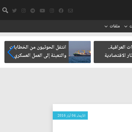
ت
ملفات
العراقية..
انتقل الحوثيون من الخطابات
ر الاقتصادية
والتعبئة إلى العمل العسكري
الأربعاء 04 آيار 2016