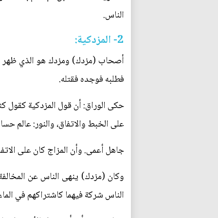
الناس.
2- المزدكية:
أصحاب (مزدك) ومزدك هو الذي ظهر في أ
فطلبه فوجده فقتله.
حكى الوراق: أن قول المزدكية كقول كثير
على الخبط والاتفاق، والنور: عالم حسا
جاهل أعمى. وأن المزاج كان على الاتفاق
وكان (مزدك) ينهى الناس عن المخالفة و
الناس شركة فيهما كاشتراكهم في الماء، و