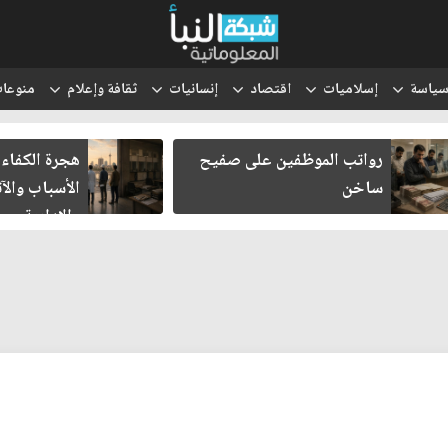
ياسة
إسلاميات
اقتصاد
إنسانيات
ثقافة وإعلام
منوعا
رواتب الموظفين على صفيح
هجرة الكفاءات 
ساخن
الأسباب والآثا
والإدارية