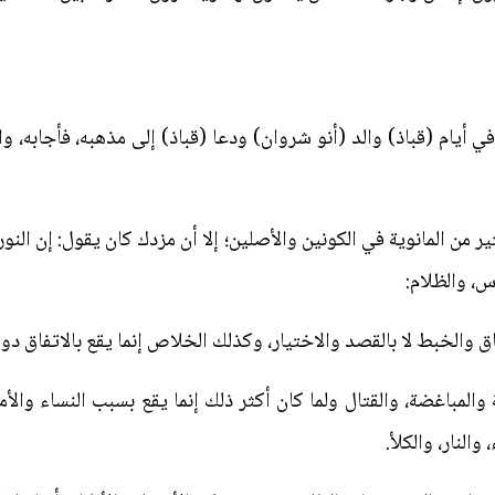
يام (قباذ) والد (أنو شروان) ودعا (قباذ) إلى مذهبه، فأجابه، وا
 من المانوية في الكونين والأصلين؛ إلا أن مزدك كان يقول: إن النور
س، والظلام:
 والخبط لا بالقصد والاختيار، وكذلك الخلاص إنما يقع بالاتفاق دون
المباغضة، والقتال ولما كان أكثر ذلك إنما يقع بسبب النساء والأم
النار، والكلأ.