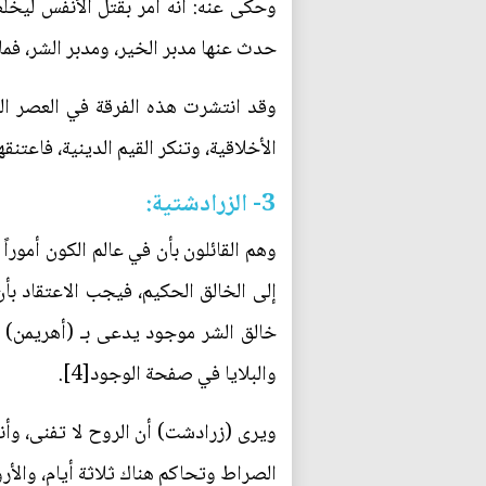
وحكى عنه: أنه أمر بقتل الأنفس ليخلصه
حدث عنها مدبر الخير، ومدبر الشر، فما 
وقد انتشرت هذه الفرقة في العصر العب
الأخلاقية، وتنكر القيم الدينية، فاعتن
3- الزرادشتية:
وهم القائلون بأن في عالم الكون أموراً
إلى الخالق الحكيم، فيجب الاعتقاد بأ
خالق الشر موجود يدعى ب‍ـ (أهريمن) و
والبلايا في صفحة الوجود[4].
ويرى (زرادشت) أن الروح لا تفنى، وأنه
الصراط وتحاكم هناك ثلاثة أيام، والأرو