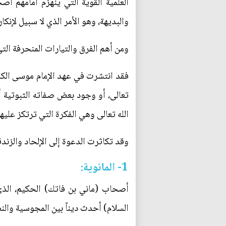
العلمية القوية التي ينهزم أمامهم أص
والبديهة، وهو الأمر الذي لا سبيل لإنك
ومن أهم الفرق والتيارات المنحرفة التي 
فقد انتشرت في عهد الإمام موسى الكاظ
تعالى، أو وجود بعض صفاته الثبوتية أو
الله تعالى وهي الفكرة التي ترتكز عليه
وقد تكاثرت الدعوة إلى الإلحاد والزندق
1- المانوية:
أصحاب (ماني بن فاتك) الحكيم، الذي
السلام) أحدث ديناً بين المجوسية والن