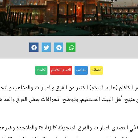
العقائد
مذاهب
الامام الكاظم
الالحاد
لكاظم (عليه السلام) الكثير من الفرق والتيارات والمذاهب والنحل
يان منهج أهل البيت المستقيم، وتوضح انحرافات بعض الفرق والم
) في التصدي للتيارات والفرق المنحرفة كالزنادقة والملاحدة وغير