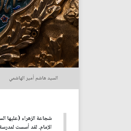
السيد هاشم أمير الهاشمي
شجاعة الزهراء (عليها الس
الإمام. لقد أسست لمدرسة 