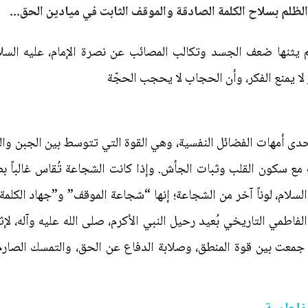
 الظلم بسلاح الكلمة الصادقة والموقف الثابت في ميادين الحق...
م يثنها ضعف الجسد وتكالب المصائب عن نصرة الإمام، عليه السلا
 لا يمنع الفكر، وأن الحجاب لا يحجب الحجّة
دى أمهات الفضائل النفسية، وهي القوة التي تتوسط بين الجبن والت
 مع سكون القلب وثبات الجأش. وإذا كانت الشجاعة تُقاس غالباً 
السلام، لوناً آخر من الشجاعة؛ إنها “شجاعة الموقف” و”جهاد الكلم
فاطمي التاريخي بُعيد رحيل النبي الأكرم، صلى الله عليه وآله، لإ
ي جمعت بين قوة المنطق، وصلابة الدفاع عن الحق، والتمسك الصارم 