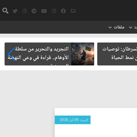
ت
ملفات
طان: توصيات
التجريد والتحرير من سلطة
 الحياة
الأوهام.. قراءة في وعي النهضة
الحسينية
السبت 09 آيار 2026