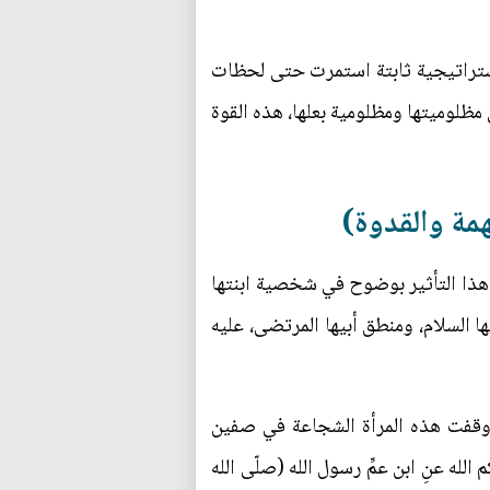
استراتيجية ثابتة استمرت حتى لحظات
مظلوميتها ومظلومية بعلها، هذه القوة
همة والقدوة)
 هذا التأثير بوضوح في شخصية ابنتها
ا السلام، ومنطق أبيها المرتضى، عليه
 وقفت هذه المرأة الشجاعة في صفين
له عنِ ابن عمِّ رسول الله (صلّى الله