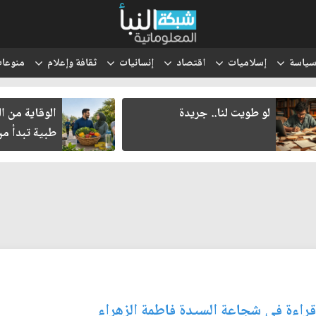
ياسة
إسلاميات
اقتصاد
إنسانيات
ثقافة وإعلام
منوعا
لو طويت لنا.. جريدة
الوقاية من السر
طبية تبدأ من نمط
قراءة في شجاعة السيدة فاطمة الزهراء