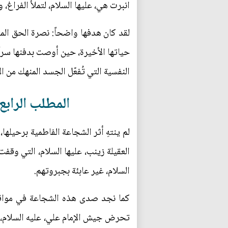
انبرت هي، عليها السلام، لتملأ الفراغ، 
لقد كان هدفها واضحاً: نصرة الحق ال
حياتها الأخيرة، حين أوصت بدفنها سراً
النفسية التي تُفعّل الجسد المنهك من 
المطلب الرابع
لم ينتهِ أثر الشجاعة الفاطمية برحيل
العقيلة زينب، عليها السلام، التي وقف
السلام، غير عابئة بجبروتهم.
كما نجد صدى هذه الشجاعة في مواقف 
تحرض جيش الإمام علي، عليه السلام، قائ