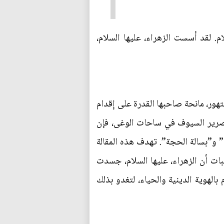
م. لقد أسست الزهراء، عليها السلام،
هور، مانحة صاحبها القدرة على إقدام
بصرير السيوف في ساحات الوغى، فإن
ة” و”بسالة الحجة”. تهدف هذه المقالة
ثبات أن الزهراء، عليها السلام، جسدت
بالهوية الدينية والحياء، لتغدو بذلك