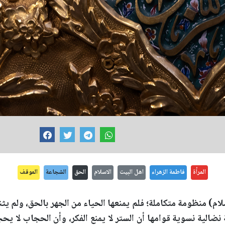
المرأة
فاطمة الزهراء
اهل البيت
الاسلام
الحق
الشجاعة
الموقف
لام) منظومة متكاملة؛ فلم يمنعها الحياء من الجهر بالحق، ولم 
نضالية نسوية قوامها أن الستر لا يمنع الفكر، وأن الحجاب لا يح