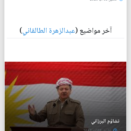
آخر مواضيع (
عبدالزهرة الطالقاني
)
تشاؤم البرزاني