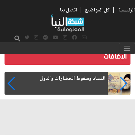
الرئيسية
|
كل المواضيع
|
اتصل بنا
رواتب الموظفين على صفيح ساخن