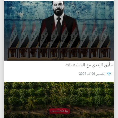
مأزق الزيدي مع الميليشيات
الخميس 06 آب 2026