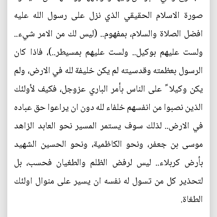
صورة الاسلام الحقيقي الذي نزل على رسول الله عليه
افضل الصلاة والسلام، بمفهوم.. (ليس لك من الامر شيء..
ولست عليهم بوكيل.. ولست عليهم بمسيطر..)، فاذا كان
الرسول بعظمته وقدسيته لم يكن خليفة لله في الارض، ولم
يكن وكيلا ً على الناس بأمر الباري عزوجل، فكيف لأولئك
الذين نصبوا من انفسهم خلفاء لله دون ان يراعوا حق عباده
في الارض.. لذلك سوف يستمر المسير نحو العابد الزاهد
موسى بن جعفر، ونحو الكاظمية، ونحو الحسين الشهيد
بأرض كربلاء.. ليس لرفض الظلم والطغيان فحسب، بل
لتحذير كل من تسول له نفسه ان يسير على منوال اولئك
الطغاة.