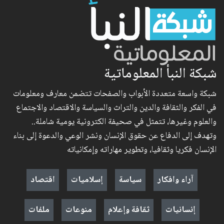
شبكة النبأ المعلوماتية
شبكة واسعة متعددة الأبواب والصفحات تتضمن معارف ومعلومات
في الفكر والثقافة والدين والتراث والسياسة والاقتصاد والاجتماع
والعلوم وغيرها، تتمثل في صحيفة الكترونية يومية شاملة..
وتهدف إلى الدفاع عن حقوق الإنسان ونشر الوعي والدعوة إلى بناء
الإنسان فكريا وثقافيا، وتطوير مهاراته وإمكانياته
آراء وافكار
سياسة
إسلاميات
اقتصاد
إنسانيات
ثقافة وإعلام
منوعات
ملفات