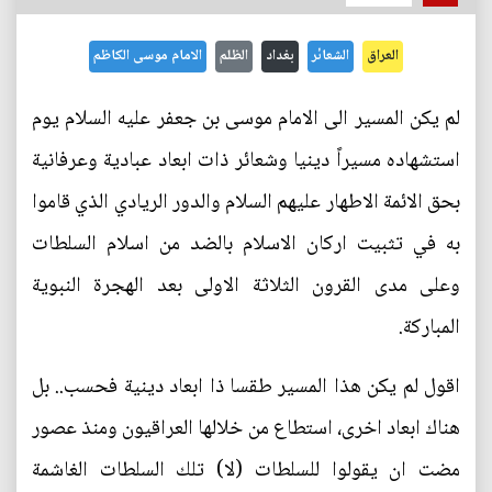
العراق
الشعائر
بغداد
الظلم
الامام موسى الكاظم
لم يكن المسير الى الامام موسى بن جعفر عليه السلام يوم
استشهاده مسيراً دينيا وشعائر ذات ابعاد عبادية وعرفانية
بحق الائمة الاطهار عليهم السلام والدور الريادي الذي قاموا
به في تثبيت اركان الاسلام بالضد من اسلام السلطات
وعلى مدى القرون الثلاثة الاولى بعد الهجرة النبوية
المباركة.
اقول لم يكن هذا المسير طقسا ذا ابعاد دينية فحسب.. بل
هناك ابعاد اخرى، استطاع من خلالها العراقيون ومنذ عصور
مضت ان يقولوا للسلطات (لا) تلك السلطات الغاشمة