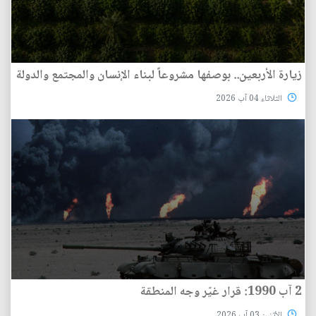
زيارة الأربعين.. بوصفها مشروعاً لبناء الإنسان والمجتمع والدولة
الثلاثاء 04 آب 2026
2 آب 1990: قرار غيّر وجه المنطقة
الأثنين 03 آب 2026