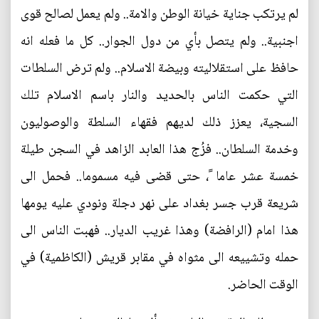
لم يرتكب جناية خيانة الوطن والامة.. ولم يعمل لصالح قوى
اجنبية.. ولم يتصل بأي من دول الجوار.. كل ما فعله انه
حافظ على استقلاليته وبيضة الاسلام.. ولم ترض السلطات
التي حكمت الناس بالحديد والنار باسم الاسلام تلك
السجية، يعزز ذلك لديهم فقهاء السلطة والوصوليون
وخدمة السلطان.. فزُج هذا العابد الزاهد في السجن طيلة
خمسة عشر عاما ً، حتى قضى فيه مسموما.. فحمل الى
شريعة قرب جسر بغداد على نهر دجلة ونودي عليه يومها
هذا امام (الرافضة) وهذا غريب الديار.. فهبت الناس الى
حمله وتشييعه الى مثواه في مقابر قريش (الكاظمية) في
الوقت الحاضر.