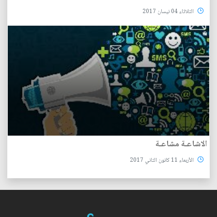
الثلاثاء 04 نيسان 2017
الاشاعـة مشاعـة
الأربعاء 11 كانون الثاني 2017