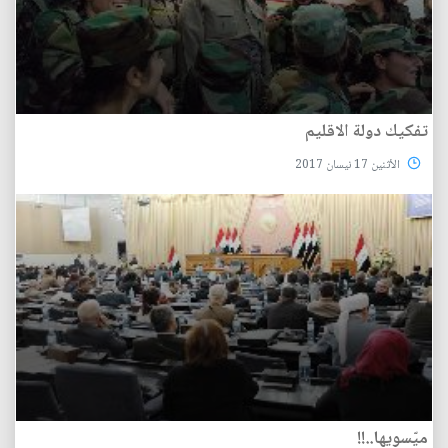
تفكيك دولة الاقليم
الأثنين 17 نيسان 2017
ميّسويها..!!