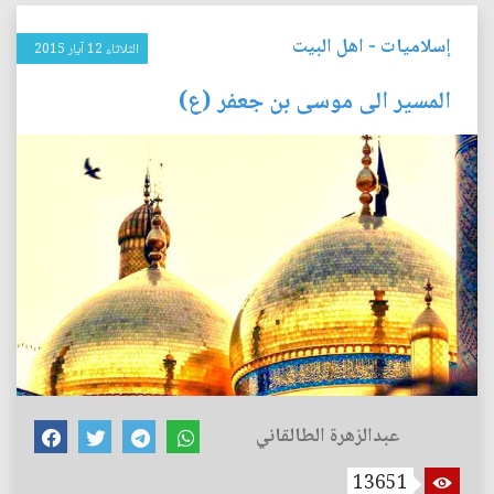
إسلاميات
-
اهل البيت
الثلاثاء 12 آيار 2015
المسير الى موسى بن جعفر (ع)
عبدالزهرة الطالقاني
13651