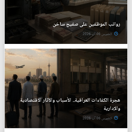
رواتب الموظفين على صفيح ساخن
الخميس 06 آب 2026
هجرة الكفاءات العراقية.. الأسباب والآثار الاقتصادية
والإدارية
الخميس 06 آب 2026