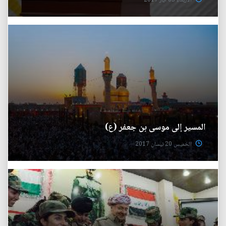
الأربعاء 03 آيار 2017
المسير إلى موسى بن جعفر (ع)
الخميس 20 نيسان 2017