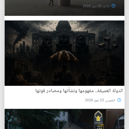
الأحد 26 تموز 2026
الدولة العميقة.. مفهومها ونشأتها ومصادر قوتها
الخميس 23 تموز 2026