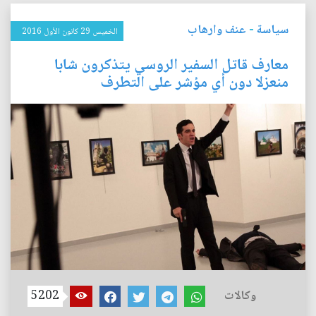
سياسة
-
عنف وارهاب
الخميس 29 كانون الأول 2016
معارف قاتل السفير الروسي يتذكرون شابا
منعزلا دون أي مؤشر على التطرف
وكالات
5202