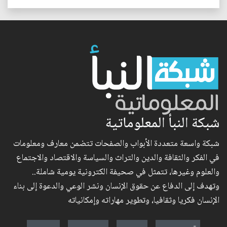
شبكة النبأ المعلوماتية
شبكة واسعة متعددة الأبواب والصفحات تتضمن معارف ومعلومات
في الفكر والثقافة والدين والتراث والسياسة والاقتصاد والاجتماع
والعلوم وغيرها، تتمثل في صحيفة الكترونية يومية شاملة..
وتهدف إلى الدفاع عن حقوق الإنسان ونشر الوعي والدعوة إلى بناء
الإنسان فكريا وثقافيا، وتطوير مهاراته وإمكانياته