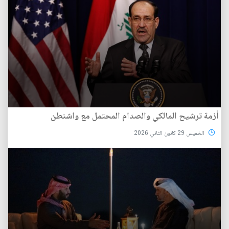
أزمة ترشيح المالكي والصدام المحتمل مع واشنطن
الخميس 29 كانون الثاني 2026