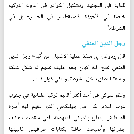
للغاية في التجنيد وتشكيل الكوادر في الدولة التركية
خاصة في الأجهزة الأمنية-ليس في الجيش- بل في
الشرطة."
رجل الدين المنفي
قال إردوغان إن منفذ عملية الاغتيال من أتباع رجل الدين
المنفي فتح الله كولن وهو حليف قديم له شكل شبكة
واسعة النطاق داخل الشرطة. وينفي كولن ذلك.
وتقع سوكي في أحد أكثر أقاليم تركيا علمانية في جنوب
غرب البلاد. لكن حي جيلتكجي الذي تقيم فيه أسرة
الطنطاش يمتلئ بالمباني المتهدمة التي سقطت دهانات
جدرانها وأصبحت حافلة بكتابات جرافيتي غالبيتها