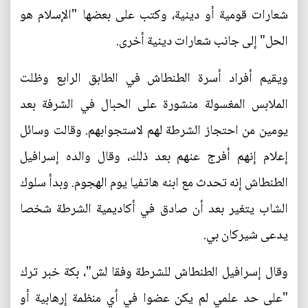
شعارات قومية أو دينية، وكتب على بعضها "الإسلام هو
الحل" إلى جانب شعارات دينية أخرى.
ويقيم أفراد أسرة الطنطاش في الطابق الرابع وظلت
الملابس المغسولة منشورة على الحبال في الشرفة بعد
يومين من احتجاز الشرطة لهم لاستجوابهم. وقالت وسائل
إعلام إنهم أفرج عنهم بعد ذلك، وقال والده إسرافيل
الطنطاش إنه تحدث مع ابنه هاتفيا يوم الهجوم. وبدأ سلوك
الشاب يتغير بعد أن صادق في أكاديمية الشرطة شخصا
يدعى شيركان بي.
وقال إسرافيل الطنطاش للشرطة وفقا لش"، بكة خبر ترك
"على حد علمي لم يكن عضوا في أي منظمة إرهابية أو