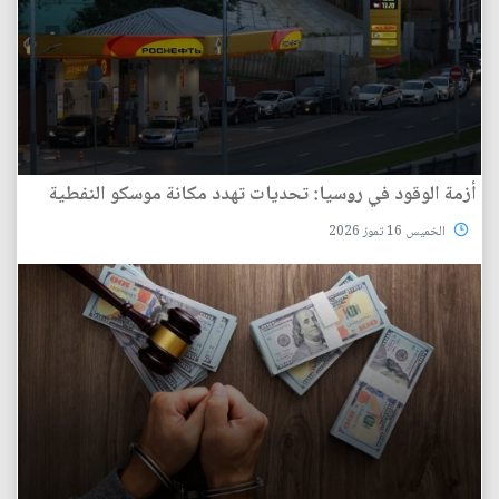
أزمة الوقود في روسيا: تحديات تهدد مكانة موسكو النفطية
الخميس 16 تموز 2026