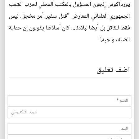
يورداكوس إلجون المسؤول بالمكتب المحلي لحزب الشعب
الجمهوري العلماني المعارض "قتل سفير أمر مخجل. ليس
فقط للقاتل بل أيضا لبلادنا... كان أسلافنا يقولون إن حماية
الضيف واجبة."
اضف تعليق