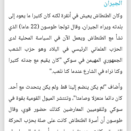
الجيران
وكان الطنطاش يعيش في أنقرة لكنه كان كثيرا ما يعود إلى
بلدته ويراه الجيران، وقال تولجا طوسون (22 عاما) الذي
نشأ مع الطنطاش ويعمل الآن في السياسة المحلية لدى
الحزب العلماني الرئيسي في البلاد وهو حزب الشعب
الجمهوري المهيمن في سوكي "كان يقيم مع جدته كثيرا
وكنا نراه في الشارع عندما كنا نلعب."
وأضاف "لم يكن ينضم إلينا قط ولم يكن يتحدث مع أحد.
كان دائما منعزلا وصامتا"، وتنتشر الميول القومية بقوة في
سوكي وللقوميين المعارضين كذلك حضور قوي، وقال
طوسون أن أسرة الطنطاش كانت على صلة بحزب الحركة