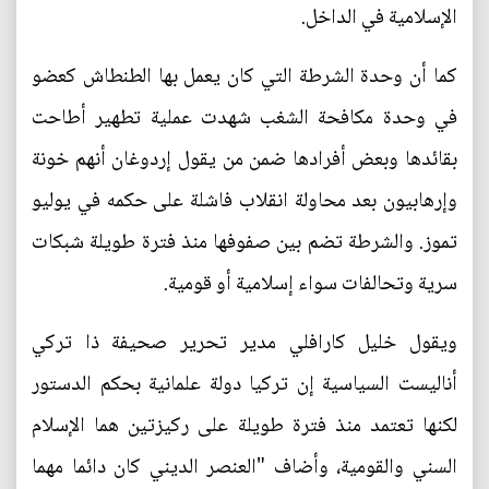
الإسلامية في الداخل.
كما أن وحدة الشرطة التي كان يعمل بها الطنطاش كعضو
في وحدة مكافحة الشغب شهدت عملية تطهير أطاحت
بقائدها وبعض أفرادها ضمن من يقول إردوغان أنهم خونة
وإرهابيون بعد محاولة انقلاب فاشلة على حكمه في يوليو
تموز. والشرطة تضم بين صفوفها منذ فترة طويلة شبكات
سرية وتحالفات سواء إسلامية أو قومية.
ويقول خليل كارافلي مدير تحرير صحيفة ذا تركي
أناليست السياسية إن تركيا دولة علمانية بحكم الدستور
لكنها تعتمد منذ فترة طويلة على ركيزتين هما الإسلام
السني والقومية، وأضاف "العنصر الديني كان دائما مهما