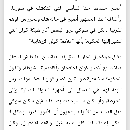
أصبح حساسا جدا للمآسي التي تتكشف في سوريا."
وأضاف "هذا الجمهور أصبح في حالة شك وتحرر من الوهم
تقريبا"، لكن في سوكي يرى البعض آثار شبكة كولن التي
تشير إليها الحكومة بأنها "منظمة كولن الإرهابية".
وقال جوكجيل الجار السابق إنه يعتقد أن الطنطاش استغل
صلات مع أنصار كولن للالتحاق بأكاديمية الشرطة. وتقول
الحكومة منذ فترة طويلة إن أنصار كولن استخدموا مدارس
تابعة لهم في التسلل إلى أجهزة الدولة المدنية وإلى
الشرطة، وأيا كان ما سيحدث بعد ذلك فإن سكان سوكي
مثل العديد من الأتراك يشعرون أن الأمور تغيرت بشكل لا
يمكن إعادته لما كان عليه قبل واقعة الاغتيال، وقال