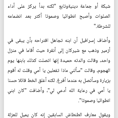
شبكة أو جماعة دينيةوتابع "لكنه بدأ يركز على أداء
الصلوات وأصبح انطوائيا وصموتا أكثر بعد انضمامه
للشرطة."
وأضاف إسرافيل أن ابنه تجاهل اقتراحه بأن يبقى في
أزمير وذهب مع شيركان إلى أنقرة حيث أقاما في منزل
واحد، وقالت والدته حميدة إنها اتصلت كذلك بابنها يوم
الهجوم، وقالت "سألني ماذا تفعلين يا أمي وقلت له أقوم
بزيارة وسأتصل به عندما أفرغ. لكنه أغلق الخط قائلا حسنا
يا أمي في رعاية الله أدعي لي"، وأضافت "كان ابني
انطوائيا وصموتا".
ويقول معارف الطنطاش السابقين إنه كان يميل للعزلة