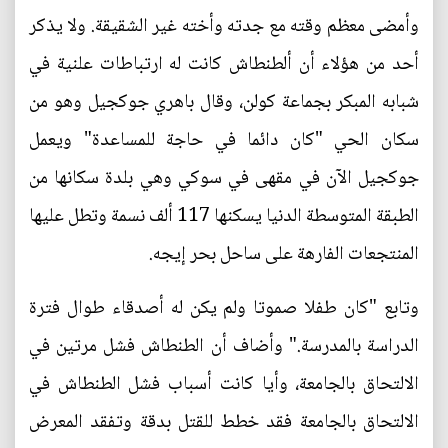
وأمضى معظم وقته مع جدته وأخته غير الشقيقة. ولا يذكر
أحد من هؤلاء أن ألطنطاش كانت له ارتباطات علنية في
شبابه المبكر بجماعة كولن، وقال باهري جوكجيل وهو من
سكان الحي "كان دائما في حاجة للمساعدة" ويعمل
جوكجيل الآن في مقهى في سوكي وهي بلدة سكانها من
الطبقة المتوسطة الدنيا يسكنها 117 ألف نسمة وتطل عليها
المنتجعات الفارهة على ساحل بحر إيجه.
وتابع "كان طفلا صموتا ولم يكن له أصدقاء طوال فترة
الدراسة بالمدرسة." وأضاف أن الطنطاش فشل مرتين في
الالتحاق بالجامعة، وأيا كانت أسباب فشل الطنطاش في
الالتحاق بالجامعة فقد خطط للقتل بدقة وتفقد المعرض