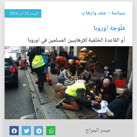
سياسة
-
عنف وارهاب
الأربعاء 23 آذار 2016
فلّوجة اوروبا
أو القاعدة الخلفية للإرهابيين المسلمين في اوروبا
حيدر الجراح