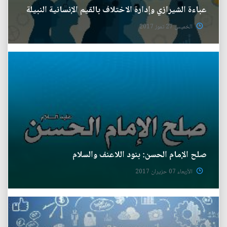
عباءة الشيرازي وإدارة الاختلاف بالقيم الإنسانية النبيلة
الخميس 27 تموز 2017
صلح الإمام الحسن: بنود اللاعنف والسلام
الأربعاء 07 حزيران 2017