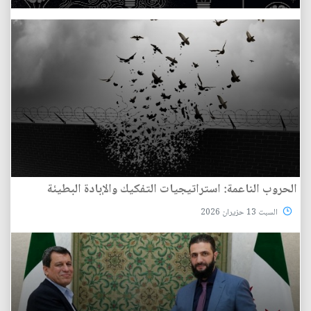
الحروب الناعمة: استراتيجيات التفكيك والإبادة البطيئة
السبت 13 حزيران 2026