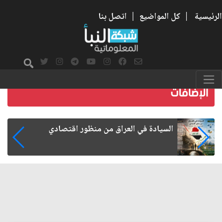
الرئيسية
|
كل المواضيع
|
اتصل بنا
ما بعد الأربعين.. كيف اتسعت الزيارة من هويتها
الشيعية إلى حضور عالمي؟