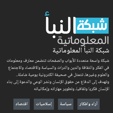
شبكة النبأ المعلوماتية
شبكة واسعة متعددة الأبواب والصفحات تتضمن معارف ومعلومات
في الفكر والثقافة والدين والتراث والسياسة والاقتصاد والاجتماع
والعلوم وغيرها، تتمثل في صحيفة الكترونية يومية شاملة..
وتهدف إلى الدفاع عن حقوق الإنسان ونشر الوعي والدعوة إلى بناء
الإنسان فكريا وثقافيا، وتطوير مهاراته وإمكانياته
آراء وافكار
سياسة
إسلاميات
اقتصاد