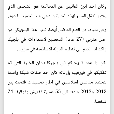
وكان احد ابرز الغائبين عن المحاكمة هو الشخص الذي
يعتبر العقل المدبر لهذه الخلية ويدعى عبد الحميد ابا عود.
وفي شباط من العام الماضي أيضا، تبنى هذا البلجيكي من
اصل مغربي (27 عاما) التحضير لاعتداءات في بلجيكا
واكد انه انضم الى تنظيم الدولة الاسلامية في سوريا.
لكن ابا عود لا يحاكم في بلجيكا بشان الخلية التي تم
تفكيكها في فيرفييه بل لانه كان احد حلقات شبكة واسعة
لتجنيد مقاتلين اسلاميين في اطار تحقيقات فتحت بين
2012 و2013 وادت الى 55 عملية تفتيش وتوقيف 74
شخصا.