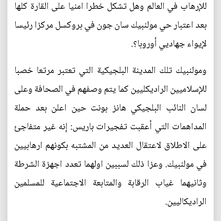
للإرهاب في العالم وهل تشكل خطرا امنيا على القارة كلها
بعد اعتبار حي مولنبيك سان جون في بروكسل مركزا رئيسا
لإيواء جهاديي أوروبا؟.
ومولنبيك تلك المدينة البلجيكية التي تعتبر مرتعا خصبا
للإسلاميين الراديكليين كما يتم وصفهم في الصحافة وعلى
لسان النائب البلجيكي هانز بونت حين اعلن بعد حملة
المداهمات التي أعقبت تفجيرات باريس: إنه غير متفاجئ
على الاطلاق لاعتقال العديد من المشتبه بكونهم ارهابيين
في مولنبيك. وعزا ذلك لسببين اولهما تعدد اجهزة الشرطة
وثانيهما غياب الرقابة والمتابعة الاجتماعية للمسلمين
الراديكاليين.