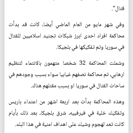
قتال".
وفي شهر مايو من العام الماضي أيضا، كانت قد بدأت
محاكمة افراد احدى ابرز شبكات تجنيد اسلاميين للقتال
في سوريا وتم تفكيكها في بلجيكا.
وشملت المحاكمة 32 شخصا متهمون بالانتماء لتنظيم
ارهابي، تم محاكمة نصفهم غيابيا سواء بسبب وجودهم في
ساحات القتال في سوريا او بسبب مقتلهم هناك.
وهذه المحاكمة بدأت بعد اربعة اشهر من اعتداء باريس
وتفكيك خلية في فيرفييه، شرق بلجيكا، بعد ذلك بأيام
كانت تعد لهجوم وشيك على اهداف امنية في هذا البلد.