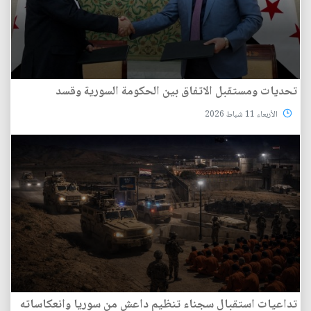
تحديات ومستقبل الاتفاق بين الحكومة السورية وقسد
الأربعاء 11 شباط 2026
تداعيات استقبال سجناء تنظيم داعش من سوريا وانعكاساته