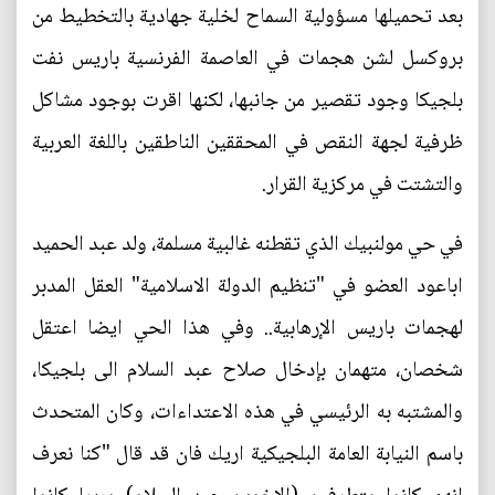
بعد تحميلها مسؤولية السماح لخلية جهادية بالتخطيط من
بروكسل لشن هجمات في العاصمة الفرنسية باريس نفت
بلجيكا وجود تقصير من جانبها، لكنها اقرت بوجود مشاكل
ظرفية لجهة النقص في المحققين الناطقين باللغة العربية
والتشتت في مركزية القرار.
في حي مولنبيك الذي تقطنه غالبية مسلمة، ولد عبد الحميد
اباعود العضو في "تنظيم الدولة الاسلامية" العقل المدبر
لهجمات باريس الإرهابية.. وفي هذا الحي ايضا اعتقل
شخصان، متهمان بإدخال صلاح عبد السلام الى بلجيكا،
والمشتبه به الرئيسي في هذه الاعتداءات، وكان المتحدث
باسم النيابة العامة البلجيكية اريك فان قد قال "كنا نعرف