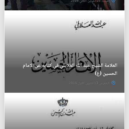
السبت 26 تشرين الثاني 2016
العلامة الشيخ عبد الله العلايلي في كتابه عن الامام
الحسين (ع)
الخميس 13 تشرين الاول 2016