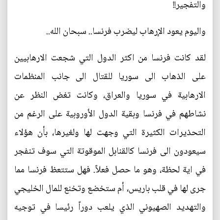
والتفجير!!
واليوم يعود الإرهاب ليضرب فرنسا.. سبحان الله..
لقد كانت فرنسا من اكثر الدول التي شجعت الارهابيين
على الذهاب الى سوريا للقتال الى جانب المنظمات
الارهابية في سوريا والعراق، وكانت تغض النظر عن
نشاطهم في فرنسا وبقية الدول الأوروبية على الرغم من
التحذيرات الكثيرة التي وجهت لها ولغيرها، بأن هؤلاء
سيعودون الى فرنسا كالقنابل الموقوتة التي سوف تنفجر
في اية لحظة، وهو ما حصل فعلاً. فهل ستتعظ فرنسا مما
جرى لها في قلب باريس، أم ستخضع وتخنع للمال الخليجي
والتهديد الصهيوني الذي يلعب دوراً رئيسا في توجيه