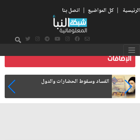
الرئيسية
|
كل المواضيع
|
اتصل بنا
رواتب الموظفين على صفيح ساخن