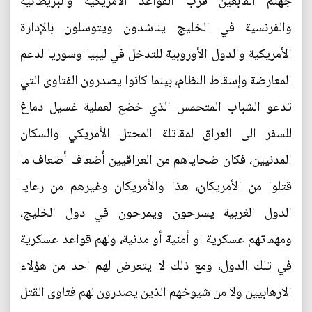
جهنم القابعين قرب القواعد الأمريكية والبريطانية
والفرنسية في الخليج يناشدون ويتوسلون بالإدارة
الأمريكية والدول الأوروبية للتدخل في ليبيا وسوريا لدعم
المعارضة وإسقاط النظام، بينما كانوا يصدرون الفتاوى التي
تدعو الشباب المتحمس الذي خضع لعملية غسيل دماغ
للسفر الى العراق لمقاتلة المحتل الأمريكي والسكان
المدنيين، فكان ضحاياهم من العراقيين أضعاف أضعاف ما
قتلوا من الأمريكان، هذا والأمريكان وغيرهم من رعايا
الدول الغربية يسرحون ويمرحون في دول الخليج،
ومهماتهم عسكرية او أمنية أو مدنية، ولهم قواعد عسكرية
في تلك الدول، ومع ذلك لا يتعرض لهم احد من هؤلاء
الارهابيين ولا من شيوخهم الذين يصدرون لهم فتاوى القتل