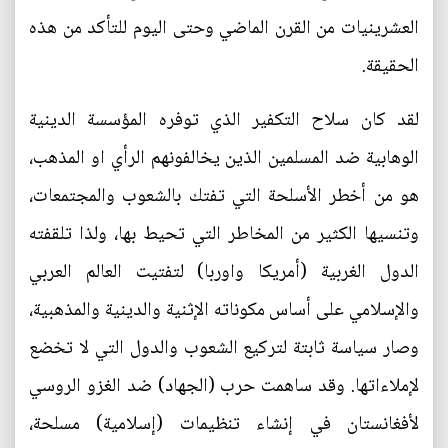
العشرينيات من القرن الماضي وحتى اليوم للتأكد من هذه
الحقيقة.
لقد كان سلاح التكفير الذي توفره المؤسسة الدينية
الوهابية ضد المسلمين الذين يخالفونهم الرأي او المذهب،
هو من أخطر الأسلحة التي تفتك بالشعوب والمجتمعات،
وتنسيها الكثير من المخاطر التي تحيط بها، ولذا تلقفته
الدول الغربية (أمريكا واوربا) لتفتيت العالم العربي
والإسلامي على أساس مكوناته الإثنية والدينية والمذهبية،
وصار سياسة ثابتة لتركيع الشعوب والدول التي لا تخضع
لإملاءاتها. وقد ساهمت حرب (الجهاد) ضد الغزو الروسي
لأفغانستان في إنشاء تنظيمات (إسلامية) مسلحة،