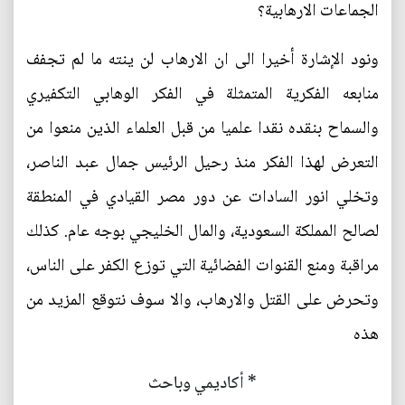
الجماعات الارهابية؟
ونود الإشارة أخيرا الى ان الارهاب لن ينته ما لم تجفف
منابعه الفكرية المتمثلة في الفكر الوهابي التكفيري
والسماح بنقده نقدا علميا من قبل العلماء الذين منعوا من
التعرض لهذا الفكر منذ رحيل الرئيس جمال عبد الناصر،
وتخلي انور السادات عن دور مصر القيادي في المنطقة
لصالح المملكة السعودية، والمال الخليجي بوجه عام. كذلك
مراقبة ومنع القنوات الفضائية التي توزع الكفر على الناس،
وتحرض على القتل والارهاب، والا سوف نتوقع المزيد من
هذه
* أكاديمي وباحث