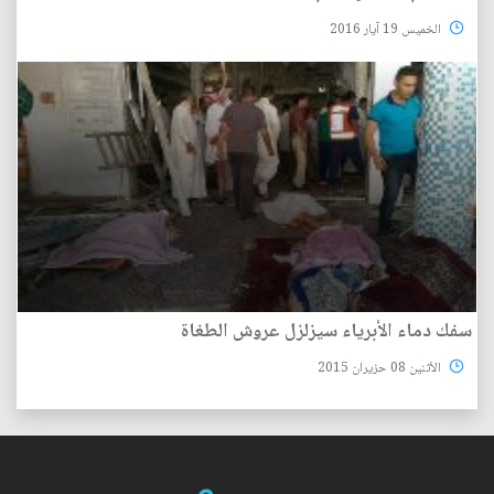
الخميس 19 آيار 2016
سفك دماء الأبرياء سيزلزل عروش الطغاة
الأثنين 08 حزيران 2015