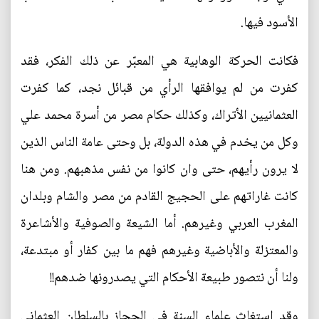
الأسود فيها.
فكانت الحركة الوهابية هي المعبّر عن ذلك الفكر، فقد
كفرت من لم يوافقها الرأي من قبائل نجد، كما كفرت
العثمانيين الأتراك، وكذلك حكام مصر من أسرة محمد علي
وكل من يخدم في هذه الدولة، بل وحتى عامة الناس الذين
لا يرون رأيهم، حتى وان كانوا من نفس مذهبهم. ومن هنا
كانت غاراتهم على الحجيج القادم من مصر والشام وبلدان
المغرب العربي وغيرهم. أما الشيعة والصوفية والأشاعرة
والمعتزلة والأباضية وغيرهم فهم ما بين كفار أو مبتدعة،
ولنا أن نتصور طبيعة الأحكام التي يصدرونها ضدهم!!
وقد استغاث علماء السنة في الحجاز بالسلطان العثماني