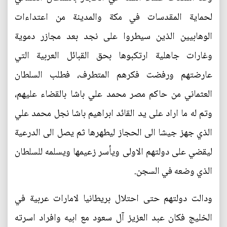
لحماية المقدسات في مكة والمدينة من اعتداءات
الوهابيين الذين سيطروا على نجد بعد مجازر دموية
وغارات جاهلية ارتكبوها بحق القبائل العربية التي
عارضتهم ورفضت فكرهم المتطرف، فطلب السلطان
العثماني من حاكم مصر محمد علي باشا بالقضاء عليهم،
وتم له ما اراد على يد القائد ابراهيم باشا نجل محمد علي
الذي جهز جيشا الى الحجاز ليطهرها ثم يصل الى الدرعية
ليقضي على دولتهم الاولى ويأسر زعيمها ويسلمه للسلطان
الذي وضعه في السجن.
ودالت دولتهم حتى احتلال بريطانيا لامارات عربية في
الخليج فكان عبد العزيز آل سعود مع ابيه وافراد اسرته