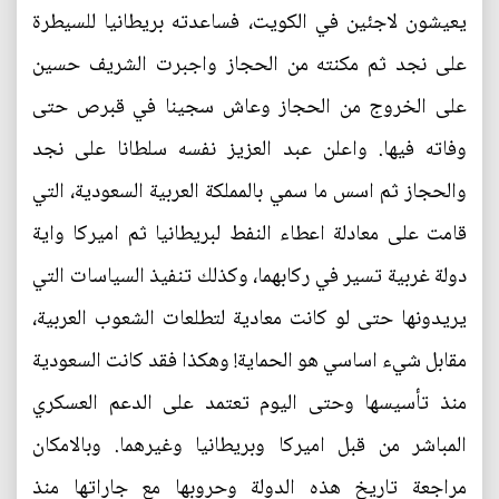
يعيشون لاجئين في الكويت، فساعدته بريطانيا للسيطرة
على نجد ثم مكنته من الحجاز واجبرت الشريف حسين
على الخروج من الحجاز وعاش سجينا في قبرص حتى
وفاته فيها. واعلن عبد العزيز نفسه سلطانا على نجد
والحجاز ثم اسس ما سمي بالمملكة العربية السعودية، التي
قامت على معادلة اعطاء النفط لبريطانيا ثم اميركا واية
دولة غربية تسير في ركابهما، وكذلك تنفيذ السياسات التي
يريدونها حتى لو كانت معادية لتطلعات الشعوب العربية،
مقابل شيء اساسي هو الحماية! وهكذا فقد كانت السعودية
منذ تأسيسها وحتى اليوم تعتمد على الدعم العسكري
المباشر من قبل اميركا وبريطانيا وغيرهما. وبالامكان
مراجعة تاريخ هذه الدولة وحروبها مع جاراتها منذ