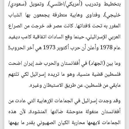
بتخطيط وتدريب (أمريكي/اطلسي)، وتمويل (سعودي/
خليجي)، وفتاوى وهابية متطرفة يجمعون بها الشباب
المغرر به تحت لافتاتها. كانت مصر فد خرجت من الصراع
العربي الإسرائيلي، حينما وقع السادات اتفاقية كامب ديفيد
عام 1978 وأعلن أن حرب أكتوبر 1973 هي آخر الحروب!!
وما بين (الجهاد) في أفغانستان والحرب ضد إيران اضحت
فلسطين قضية منسية، وهو ما تريده إسرائيل لكي تلتهم
مابقي من فلسطين، عن طريق الاستيطان وغيره.
وقد وجدت إسرائيل في الجماعات الإرهابية التي عادت من
أفغانستان متغولة متوحشة ضالتها المنشودة، لأن هذه
الجماعات لايهمها محاربة الكيان الصهيوني بقدر ما يهمها