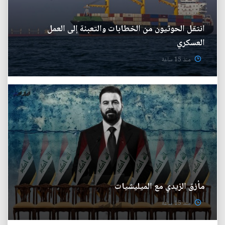
انتقل الحوثيون من الخطابات والتعبئة إلى العمل
العسكري
منذ 15 ساعة
مأزق الزيدي مع الميليشيات
منذ 15 ساعة