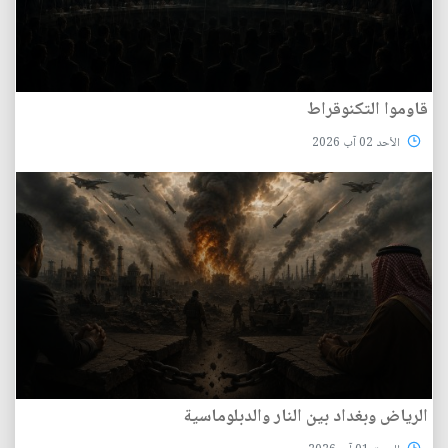
قاوموا التكنوقراط
الأحد 02 آب 2026
الرياض وبغداد بين النار والدبلوماسية