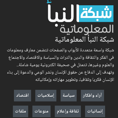
شبكة النبأ المعلوماتية
شبكة واسعة متعددة الأبواب والصفحات تتضمن معارف ومعلومات
في الفكر والثقافة والدين والتراث والسياسة والاقتصاد والاجتماع
والعلوم وغيرها، تتمثل في صحيفة الكترونية يومية شاملة..
وتهدف إلى الدفاع عن حقوق الإنسان ونشر الوعي والدعوة إلى بناء
الإنسان فكريا وثقافيا، وتطوير مهاراته وإمكانياته
آراء وافكار
سياسة
إسلاميات
اقتصاد
إنسانيات
ثقافة وإعلام
منوعات
ملفات