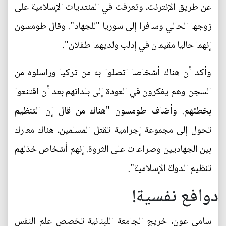
عن طريق الإنترنت، وتعرفت في المنتديات الإسلامية على
زوجها الحالي وسافرا إلى سوريا "للجهاد". وقال طومسون
إنهما حاليا مقيمان في إدلب ولديهما طفلان".
وأكد أن هناك أشخاصا اتصلوا به من تركيا وراسلوه من
السجن وهم يفكرون في العودة إلى بلدانهم بعد أن اقتنعوا
بخطئهم. وأضاف طومسون "هناك من قال إن التنظيم
تحول إلى مجموعة إجرامية تقتل المسلمين، هناك معارك
بين الجهاديين وصراعات على الثروة. إنهم أشخاص خذلهم
تنظيم الدولة الإسلامية".
دوافع نفسية!
سامي عون، خريج الجامعة اللبنانية تخصص علم النفس