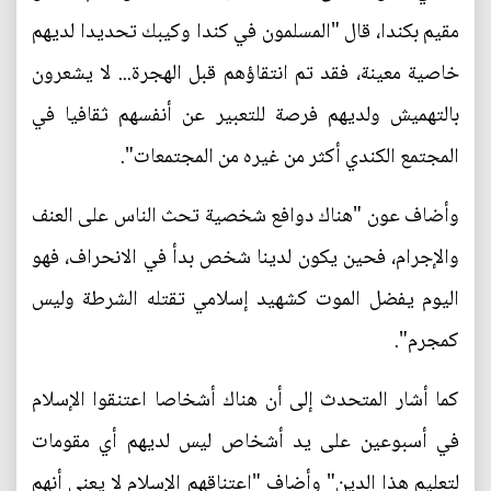
مقيم بكندا، قال "المسلمون في كندا وكيبك تحديدا لديهم
خاصية معينة، فقد تم انتقاؤهم قبل الهجرة... لا يشعرون
بالتهميش ولديهم فرصة للتعبير عن أنفسهم ثقافيا في
المجتمع الكندي أكثر من غيره من المجتمعات".
وأضاف عون "هناك دوافع شخصية تحث الناس على العنف
والإجرام، فحين يكون لدينا شخص بدأ في الانحراف، فهو
اليوم يفضل الموت كشهيد إسلامي تقتله الشرطة وليس
كمجرم".
كما أشار المتحدث إلى أن هناك أشخاصا اعتنقوا الإسلام
في أسبوعين على يد أشخاص ليس لديهم أي مقومات
لتعليم هذا الدين" وأضاف "اعتناقهم الإسلام لا يعني أنهم