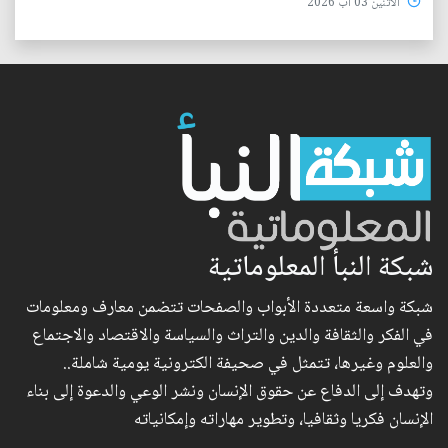
الأثنين 03 آب 2026
شبكة النبأ المعلوماتية
شبكة واسعة متعددة الأبواب والصفحات تتضمن معارف ومعلومات
في الفكر والثقافة والدين والتراث والسياسة والاقتصاد والاجتماع
والعلوم وغيرها، تتمثل في صحيفة الكترونية يومية شاملة..
وتهدف إلى الدفاع عن حقوق الإنسان ونشر الوعي والدعوة إلى بناء
الإنسان فكريا وثقافيا، وتطوير مهاراته وإمكانياته