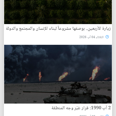
زيارة الأربعين.. بوصفها مشروعاً لبناء الإنسان والمجتمع والدولة
الثلاثاء 04 آب 2026
2 آب 1990: قرار غيّر وجه المنطقة