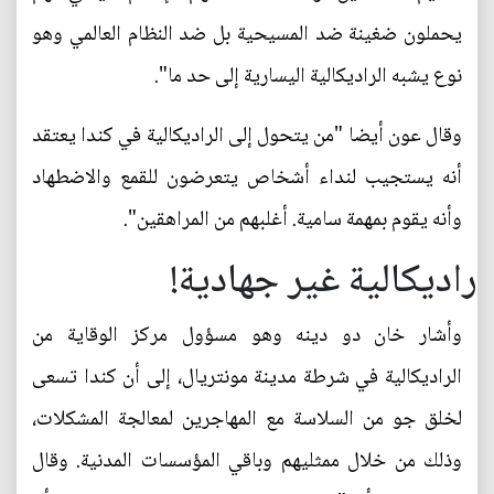
يحملون ضغينة ضد المسيحية بل ضد النظام العالمي وهو
نوع يشبه الراديكالية اليسارية إلى حد ما".
وقال عون أيضا "من يتحول إلى الراديكالية في كندا يعتقد
أنه يستجيب لنداء أشخاص يتعرضون للقمع والاضطهاد
وأنه يقوم بمهمة سامية. أغلبهم من المراهقين".
راديكالية غير جهادية!
وأشار خان دو دينه وهو مسؤول مركز الوقاية من
الراديكالية في شرطة مدينة مونتريال، إلى أن كندا تسعى
لخلق جو من السلاسة مع المهاجرين لمعالجة المشكلات،
وذلك من خلال ممثليهم وباقي المؤسسات المدنية. وقال