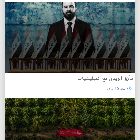
مأزق الزيدي مع الميليشيات
منذ 10 ساعة