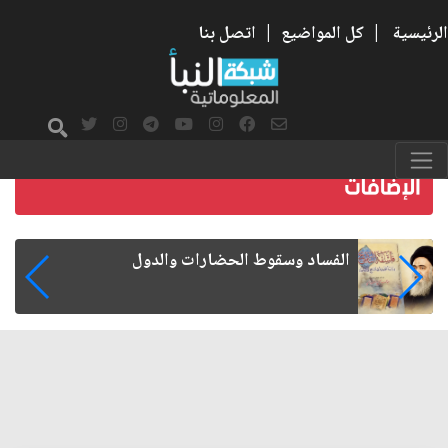
الرئيسية
|
كل المواضيع
|
اتصل بنا
ت والدول
رواتب الموظفين على صف