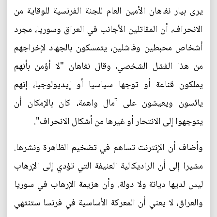
يرى بيار نغاهان الأمين العام للجنة الفرنسية للوقاية من
الانحراف، أن المقاتلين الأجانب في العراق وسوريا، مجرد
أشخاص محبطين وفاشلين، يتمسكون بالجهاد لإخراجهم
من هذا الفشل الشخصي، وقال نغاهان "لا أؤمن بأنهم
يملكون قناعة أو توجها سياسيا أو إيديولوجيا، إنهم
يائسون ويعيشون على آمال واهمة، كان بالإمكان أن
يتوجهوا إلى الانتحار أو غيرها من أشكال الانحراف".
وأضاف أن الإنترنت تساهم في تضخيم الظاهرة ونشرها.
مشيرا إلى أن الراديكالية العنيفة التي تؤدي إلى الإرهاب
ليس لديها ديانة ولا دولة. وأن هزيمة الإرهاب في سوريا
والعراق، لا يعني أن المعركة الأساسية في فرنسا ستنتهي