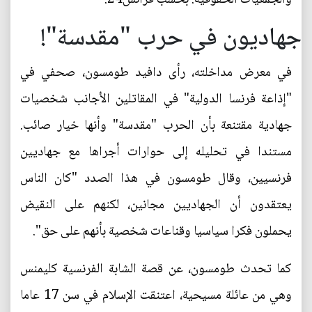
جهاديون في حرب "مقدسة"!
في معرض مداخلته، رأى دافيد طومسون، صحفي في
"إذاعة فرنسا الدولية" في المقاتلين الأجانب شخصيات
جهادية مقتنعة بأن الحرب "مقدسة" وأنها خيار صائب.
مستندا في تحليله إلى حوارات أجراها مع جهاديين
فرنسيين، وقال طومسون في هذا الصدد "كان الناس
يعتقدون أن الجهاديين مجانين، لكنهم على النقيض
يحملون فكرا سياسيا وقناعات شخصية بأنهم على حق".
كما تحدث طومسون، عن قصة الشابة الفرنسية كليمنس
وهي من عائلة مسيحية، اعتنقت الإسلام في سن 17 عاما