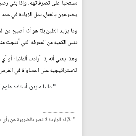
مستحبا على تصرفاتهم. وإذا بقي رصيد 
يخترعون بالفعل، بدل الزيادة في عدد 
وما يزيد الطين بلة هو أنه أصبح من 
نفس الكمية من المعرفة التي أنتجت منذ 80 عاما نفس عدد الباحثين 20 م
وهذا يعني أنه إذا أرادت ألمانيا- أو أ
الاستراتيجية على المساواة في الفرص 
* داليا مارين، أستاذة علوم 
...........................
* الآراء الواردة لا تعبر بالضرورة عن رأي 