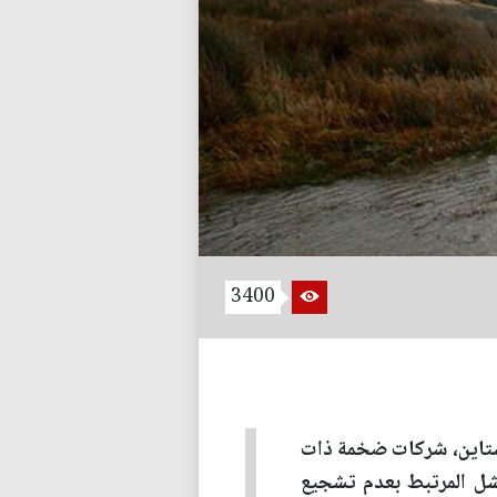
3400
نشتاين، شركات ضخمة ذات
فشل المرتبط بعدم تشجيع