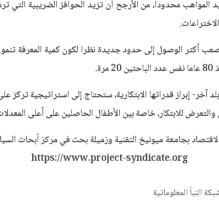
المواهب محدودا، من الأرجح أن تزيد الحوافز الضريبية التي ترم
الاختراعات.
الصعب أكثر الوصول إلى حدود جديدة نظرا لكون كمية المعرفة تنمو
رة.
ي بلد آخر- إبراز قدراتها الابتكارية، ستحتاج إلى استراتيجية تركز عل
والتعرض للابتكار، خاصة بين الأطفال الحاصلين على أعلى المعدلات
الاقتصاد بجامعة ميونيخ التقنية وزميلة بحث في مركز أبحاث السياسات 
https://www.project-syndicate.org
شبكة النبأ المعلوماتية