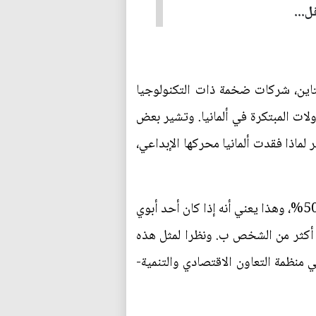
ل...
تاين، شركات ضخمة ذات التكنولوجيا
لات المبتكرة في ألمانيا. وتشير بعض
لماذا فقدت ألمانيا محركها الإبداعي،
وحسب منظمة التعاون الاقتصادي والتنمية، وصل مستوى مرونة الأرباح بين أبناء الجيل الواحد إلى حوالي 50%، وهذا يعني أنه إذا كان أحد أبوي
جني ضعف ما يتقاضاه أحد أبوي الشخص ب، سيحصل الشخص أ، في المتوسط، على 50% أكثر من الشخص ب. ونظرا لمثل هذه
ي منظمة التعاون الاقتصادي والتنمية-