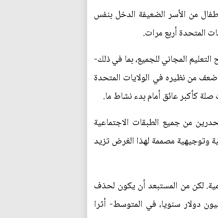
طفال من الأسر الضعيفة الدخل بنفس
ات المتحدة أربع مرات.
 التعليم المجاني للجميع، بما في ذلك-
 أضعف من نظيره في الولايات المتحدة
صلة كأكبر عائق أمام بدء نشاط ما.
حدرين من جميع الطبقات الاجتماعية
ية وتوجيهية مصممة لهذا الغرض تزيد
نمية. لكن من المستبعد أن يكون لحذف
لنسب المئوية من الضرائب التي يدفعها المخترعون الرائدون- الذين يتقاضون أكثر من 1 مليون دولار سنويا، في المتوسط- أثرا