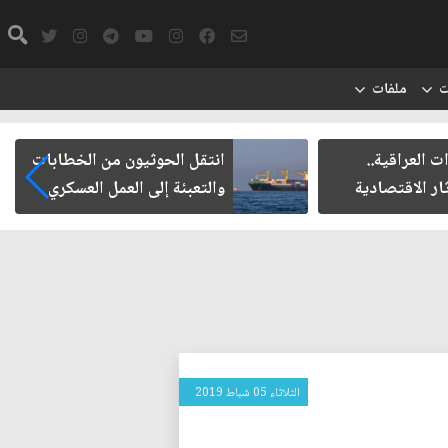
ت
ملفات
ت العراقية..
انتقل الحوثيون من الخطابات
ار الاقتصادية
والتعبئة إلى العمل العسكري
الثلاثاء 05 شباط 2019