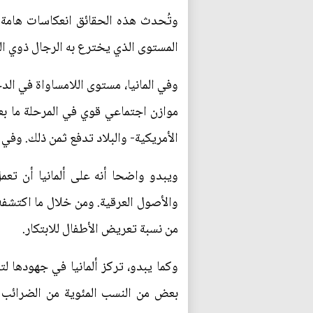
وتُحدث هذه الحقائق انعكاسات هامة.
المستوى الذي يخترع به الرجال ذوي الب
وفي المانيا، مستوى اللامساواة في الدخ
موازن اجتماعي قوي في المرحلة ما بعد
الأمريكية- والبلاد تدفع ثمن ذلك. وفي
ويبدو واضحا أنه على ألمانيا أن تع
والأصول العرقية. ومن خلال ما اكتشف
من نسبة تعريض الأطفال للابتكار.
وكما يبدو، تركز ألمانيا في جهودها ل