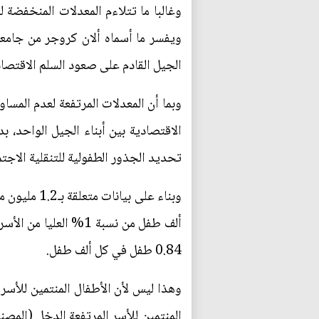
وغالبا ما تتلاءم المعدلات المنخفضة ل
ويفسر ما أسماه ألان كروجر من جامع
الجيل القادم على صعود السلم الاقتصا
وبما أن المعدلات المرتفعة لعدم المسا
الاقتصادية بين أبناء الجيل الواحد،
تحديد الجذور الطفولية للتنقلية الاج
ألف طفل من نسبة 1%
0.84 طفل في كل ألف طفل.