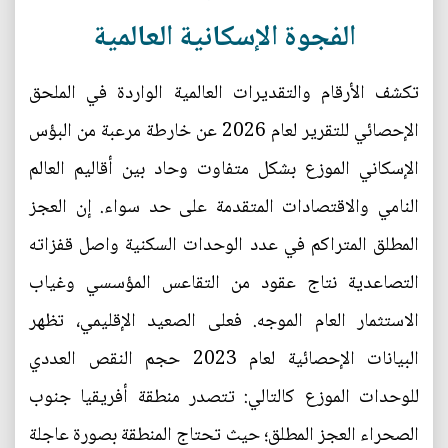
الفجوة الإسكانية العالمية
تكشف الأرقام والتقديرات العالمية الواردة في الملحق
الإحصائي للتقرير لعام 2026 عن خارطة مرعبة من البؤس
الإسكاني الموزع بشكل متفاوت وحاد بين أقاليم العالم
النامي والاقتصادات المتقدمة على حد سواء. إن العجز
المطلق المتراكم في عدد الوحدات السكنية واصل قفزاته
التصاعدية نتاج عقود من التقاعس المؤسسي وغياب
الاستثمار العام الموجه. فعلى الصعيد الإقليمي، تظهر
البيانات الإحصائية لعام 2023 حجم النقص العددي
للوحدات الموزع كالتالي: تتصدر منطقة أفريقيا جنوب
الصحراء العجز المطلق؛ حيث تحتاج المنطقة بصورة عاجلة