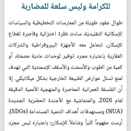
للكرامة وليس سلعة للمضاربة
طوال عقود طويلة من الممارسات التخطيطية والسياسات
الإسكانية التقليدية، سادت نظرة اختزالية وقاصرة لقطاع
الإسكان، تتعامل معه الأجهزة البيروقراطية والشركات
العقارية باعتباره مجرد توفير لوحدات مادية مصمتة، أو
كمية من الطوب والأسمنت والأسقف الإسمنتية التي تهدف
لمنع تسلل عوارض الطبيعة الخارجية بشكل ميكانيكي. إلا
أن الفلسفة العمرانية المعاصرة والمنهجية الأممية الدقيقة
لعام 2026، والمتماشية مع الأجندة الحضرية الجديدة
(NUA) ومستهدفات أهداف التنمية المستدامة (SDGs)،
أرست مفهوماً كلياً وشاملاً للإسكان؛ باعتباره ليس مجرد