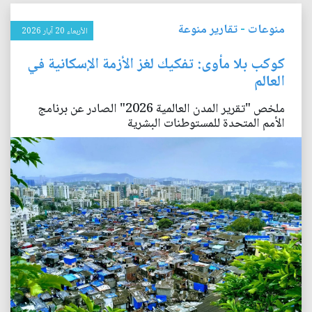
منوعات
-
تقارير منوعة
الأربعاء 20 آيار 2026
كوكب بلا مأوى: تفكيك لغز الأزمة الإسكانية في
العالم
ملخص "تقرير المدن العالمية 2026" الصادر عن برنامج
الأمم المتحدة للمستوطنات البشرية