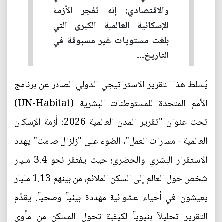
والاقتصادي: إنه تفجر الأزمة
الإسكانية العالمية الكبرى التي
بلغت مستويات غير مسبوقة في
التاريخ...
يُسلط هذا التقرير الاستراتيجي الدولي الصادر عن برنامج
الأمم المتحدة للمستوطنات البشرية (UN-Habitat)
تحت عنوان "تقرير المدن العالمية 2026: أزمة الإسكان
العالمية - مسارات العمل"، الضوء على "زلزال صامت" يهدد
الاستقرار البشري والحضري؛ حيث يفتقر نحو 3.4 مليار
شخص حول العالم إلى السكن الملائم، من بينهم 1.13 مليار
يعيشون في أحياء عشوائية مهددة بيئياً وصحياً. يقدّم
التقرير تحليلاً بنيوياً لكيفية تحول المسكن من مأوى