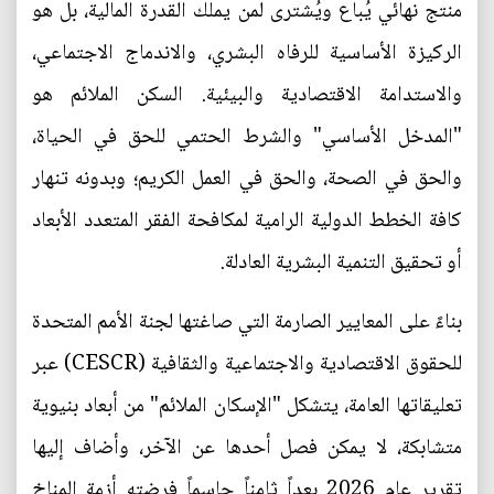
منتج نهائي يُباع ويُشترى لمن يملك القدرة المالية، بل هو
الركيزة الأساسية للرفاه البشري، والاندماج الاجتماعي،
والاستدامة الاقتصادية والبيئية. السكن الملائم هو
"المدخل الأساسي" والشرط الحتمي للحق في الحياة،
والحق في الصحة، والحق في العمل الكريم؛ وبدونه تنهار
كافة الخطط الدولية الرامية لمكافحة الفقر المتعدد الأبعاد
أو تحقيق التنمية البشرية العادلة.
بناءً على المعايير الصارمة التي صاغتها لجنة الأمم المتحدة
للحقوق الاقتصادية والاجتماعية والثقافية (CESCR) عبر
تعليقاتها العامة، يتشكل "الإسكان الملائم" من أبعاد بنيوية
متشابكة، لا يمكن فصل أحدها عن الآخر، وأضاف إليها
تقرير عام 2026 بعداً ثامناً حاسماً فرضته أزمة المناخ