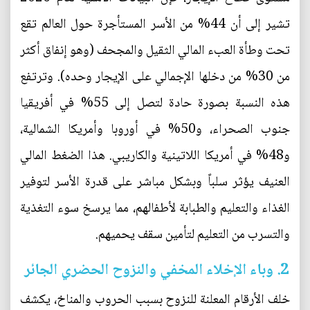
تشير إلى أن 44% من الأسر المستأجرة حول العالم تقع
تحت وطأة العبء المالي الثقيل والمجحف (وهو إنفاق أكثر
من 30% من دخلها الإجمالي على الإيجار وحده). وترتفع
هذه النسبة بصورة حادة لتصل إلى 55% في أفريقيا
جنوب الصحراء، و50% في أوروبا وأمريكا الشمالية،
و48% في أمريكا اللاتينية والكاريبي. هذا الضغط المالي
العنيف يؤثر سلباً وبشكل مباشر على قدرة الأسر لتوفير
الغذاء والتعليم والطبابة لأطفالهم، مما يرسخ سوء التغذية
والتسرب من التعليم لتأمين سقف يحميهم.
2. وباء الإخلاء المخفي والنزوح الحضري الجائر
خلف الأرقام المعلنة للنزوح بسبب الحروب والمناخ، يكشف