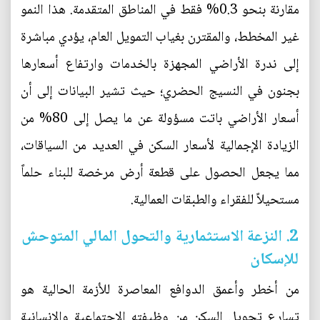
مقارنة بنحو 0.3% فقط في المناطق المتقدمة. هذا النمو
غير المخطط، والمقترن بغياب التمويل العام، يؤدي مباشرة
إلى ندرة الأراضي المجهزة بالخدمات وارتفاع أسعارها
بجنون في النسيج الحضري؛ حيث تشير البيانات إلى أن
أسعار الأراضي باتت مسؤولة عن ما يصل إلى 80% من
الزيادة الإجمالية لأسعار السكن في العديد من السياقات،
مما يجعل الحصول على قطعة أرض مرخصة للبناء حلماً
مستحيلاً للفقراء والطبقات العمالية.
2. النزعة الاستثمارية والتحول المالي المتوحش
للإسكان
من أخطر وأعمق الدوافع المعاصرة للأزمة الحالية هو
تسارع تحويل السكن من وظيفته الاجتماعية والإنسانية