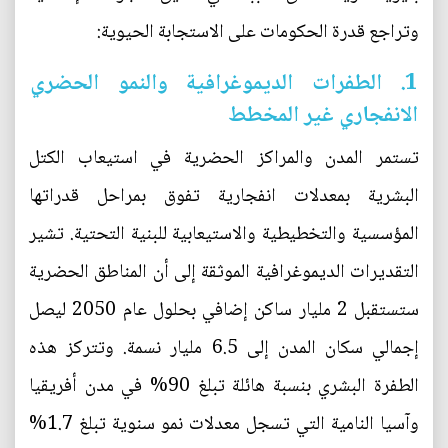
وتراجع قدرة الحكومات على الاستجابة الحيوية:
1. الطفرات الديموغرافية والنمو الحضري
الانفجاري غير المخطط
تستمر المدن والمراكز الحضرية في استيعاب الكتل
البشرية بمعدلات انفجارية تفوق بمراحل قدراتها
المؤسسية والتخطيطية والاستيعابية للبنية التحتية. تشير
التقديرات الديموغرافية الموثقة إلى أن المناطق الحضرية
ستستقبل 2 مليار ساكن إضافي بحلول عام 2050 ليصل
إجمالي سكان المدن إلى 6.5 مليار نسمة. وتتركز هذه
الطفرة البشري بنسبة هائلة تبلغ 90% في مدن أفريقيا
وآسيا النامية التي تسجل معدلات نمو سنوية تبلغ 1.7%