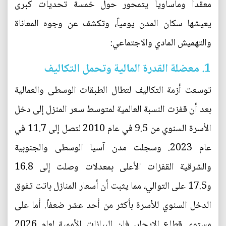
معقداً ومأساوياً يتمحور حول خمسة تحديات كبرى
يعيشها سكان المدن يومياً، وتكشف عن وجوه المعاناة
والتهميش المادي والاجتماعي:
1. معضلة القدرة المالية وتحمل التكاليف
توسعت أزمة التكاليف لتطال الطبقات الوسطى والعمالية
بعد أن قفزت النسبة العالمية لمتوسط سعر المنزل إلى دخل
الأسرة السنوي من 9.5 في عام 2010 لتصل إلى 11.7 في
عام 2023. وسجلت مدن آسيا الوسطى والجنوبية
والشرقية القفزات الأعلى بمعدلات وصلت إلى 16.8
و17.5 على التوالي، مما يثبت أن أسعار المنازل باتت تفوق
الدخل السنوي للأسرة بأكثر من أحد عشر ضعفاً. أما على
مستوى قطاع الإيجار، فإن البيانات الأممية لعام 2026