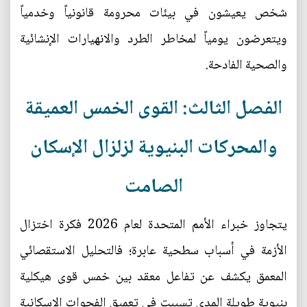
شخص يعيشون في بيئات محرومة قانونياً وخدمياً
ويتعرضون يومياً لمخاطر الطرد والانهيارات الإنشائية
والصحية الفادحة.
الفصل الثالث: القوى الخمس العميقة
والمحركات البنيوية لزلزال الإسكان
الصامت
يتجاوز خبراء الأمم المتحدة لعام 2026 فكرة اختزال
الأزمة في أسباب سطحية عابرة؛ فالتحليل الاستقصائي
المعمق يكشف عن تفاعل معقد بين خمس قوى هيكلية
بنيوية طويلة المدى تسببت في تعميق الفجوات الإسكانية