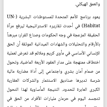
والعمق الهيكلي.
يعود برنامج الأمم المتحدة للمستوطنات البشرية (UN-
Habitat) في أحدث تقاريره الاستراتيجية ليرفع مرآة
الحقيقة المزعجة في وجه الحكومات وصناع القرار؛ مبرهناً
بالأرقام والتحليلات والشهادات الميدانية الموثقة أن الحق
الإنساني الأساسي في مأوى كريم وملائم قد تعرض لعملية
اختطاف ممنهجة على مدار العقود الأربعة الماضية، وتحول
من صمام أمان بشري واجتماعي إلى أداة مضاربة مالية
شرسة تديرها صناديق الاستثمار والشركات العقارية
الكبرى العابرة للحدود. النتيجة المأساوية لهذا التحول
تتجسد اليوم في حرمان مليارات الأفراد من الحق في