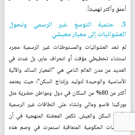
أعمق وأكثر تهميشاً.
3. حتمية التوسع غير الرسمي وتحول
العشوائيات إلى معيار معيشي
لم تعد العشوائيات والمستوطنات غير الرسمية مجرد
استثناء تخطيطي مؤقت أو انحراف عابر، بل غدت في
العديد من مدن العالم النامي هي "المعيار السائد والآلية
الأساسية والوحيدة لتوليد وإنتاج السكن"؛ حيث يعتمد
أكثر من 80% من السكان في دول ومواطن حضرية مثل
بوركينا فاسو ومالي وتشاد على النطاقات غير الرسمية
لتأمين السكن والعيش. تكمن المعضلة المنهجية في أن
السياسات الحكومية المتعاقبة استمرت في وصم هذه