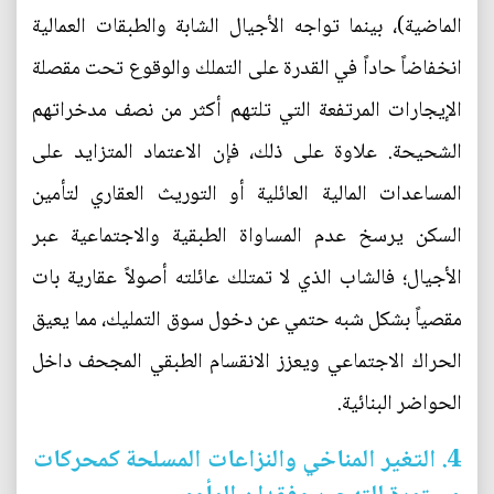
الماضية)، بينما تواجه الأجيال الشابة والطبقات العمالية
انخفاضاً حاداً في القدرة على التملك والوقوع تحت مقصلة
الإيجارات المرتفعة التي تلتهم أكثر من نصف مدخراتهم
الشحيحة. علاوة على ذلك، فإن الاعتماد المتزايد على
المساعدات المالية العائلية أو التوريث العقاري لتأمين
السكن يرسخ عدم المساواة الطبقية والاجتماعية عبر
الأجيال؛ فالشاب الذي لا تمتلك عائلته أصولاً عقارية بات
مقصياً بشكل شبه حتمي عن دخول سوق التمليك، مما يعيق
الحراك الاجتماعي ويعزز الانقسام الطبقي المجحف داخل
الحواضر البنائية.
4. التغير المناخي والنزاعات المسلحة كمحركات