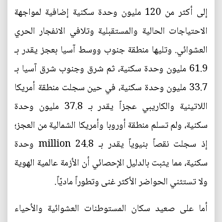
إلى أكثر من 120 مليون وحدة سكنية إضافية لمواجهة
الاحتياجات الحالية والمستقبلية وتلافي الانفجار الحري
العشوائي. وتليها منطقة جنوب ووسط آسيا بعجز يقدر بـ
61.9 مليون وحدة سكنية، ثم شرق وجنوب شرق آسيا بـ
33.7 مليون وحدة سكنية، في حين سجلت منطقة أمريكا
اللاتينية والكاريبي عجزاً يقدر بـ 37.8 مليون وحدة
سكنية، ولم تسلم منطقة أوروبا وأمريكا الشمالية من العجز؛
إذ سجلت نقصاً بنيوياً يقدر بـ 24.8 million وحدة
سكنية، مما يثبت بالدليل الإحصائي أن الأزمة عالمية الهوية
ولا تستثني الحواضر الأكثر غنى وتطوراً ماديّاً.
أما على صعيد سكان المستوطنات العشوائية والأحياء