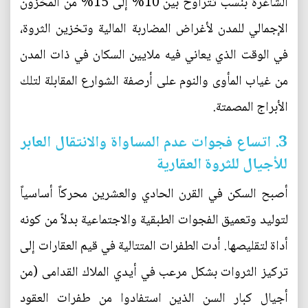
الشاغرة بنسب تتراوح بين 10% إلى 15% من المخزون
الإجمالي للمدن لأغراض المضاربة المالية وتخزين الثروة،
في الوقت الذي يعاني فيه ملايين السكان في ذات المدن
من غياب المأوى والنوم على أرصفة الشوارع المقابلة لتلك
الأبراج المصمتة.
3. اتساع فجوات عدم المساواة والانتقال العابر
للأجيال للثروة العقارية
أصبح السكن في القرن الحادي والعشرين محركاً أساسياً
لتوليد وتعميق الفجوات الطبقية والاجتماعية بدلاً من كونه
أداة لتقليصها. أدت الطفرات المتتالية في قيم العقارات إلى
تركيز الثروات بشكل مرعب في أيدي الملاك القدامى (من
أجيال كبار السن الذين استفادوا من طفرات العقود