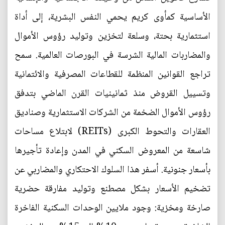
الأساسية كمأوى كريم يحمي النفس البشرية، إلى أداة
استثمارية بحتة، وسلعة لتخزين وتوليد رؤوس الأموال
والمضاربات المالية الشرسة في البورصات العالمية. سمح
تراجع القوانين المنظمة للقطاعات المصرفية والائتمانية
وتسييل القروض منذ ثمانينيات القرن الماضي بتدفق
رؤوس الأموال الضخمة من الشركات الاستثمارية وصناديق
العقارات والتحوط الكبرى (REITs) لابتلاع مساحات
شاسعة من المعروض السكني في المدن وإعادة تأجيرها
بأسعار جنونية. أسفر هذا السلوك الاحتكاري والمضاربي عن
تضخيم الأسعار بشكل مصطنع وتوليد مفارقة حضرية
صارخة ومخزية: وجود ملايين الوحدات السكنية الفاخرة