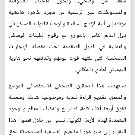
سقف آمن وصحي، وتحول الأحياء العشوائية
والمستوطنات غير الرسمية من مجرد ظاهرة هامشية
مؤقتة إلى آلية الإنتاج السائدة والوحيدة لتوليد المسكن في
دول العالم النامي، بالتوازي مع وقوع الطبقات الوسطى
والعمالية في الدول المتقدمة تحت مقصلة الإيجارات
التضخمية التي تلتهم قوت يومهم وتدفعهم نحو هاوية
التهميش المادي والمكاني.
يستهدف هذا التحقيق الصحفي الاستقصائي الموسع
والمعمق، تقديم قراءة نقدية وموضوعية شاملة ومفصلة
تفوق أربعة آلاف كلمة، لتشريح وتفكيك المعالم والوجوه
المتعددة لهذه الأزمة الكونية. نسعى من خلال فصول هذا
التقرير إلى سبر غور المفاهيم الفلسفية المستحدثة لحق