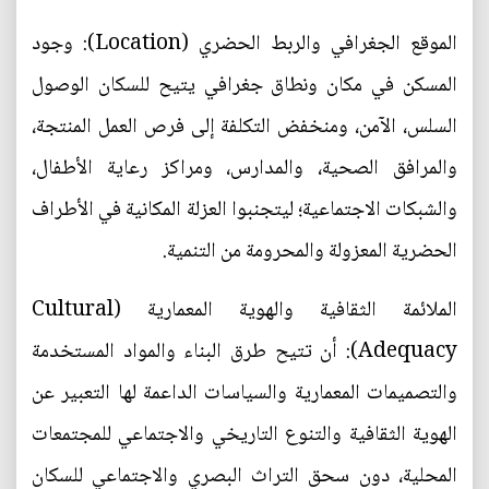
الموقع الجغرافي والربط الحضري (Location): وجود
المسكن في مكان ونطاق جغرافي يتيح للسكان الوصول
السلس، الآمن، ومنخفض التكلفة إلى فرص العمل المنتجة،
والمرافق الصحية، والمدارس، ومراكز رعاية الأطفال،
والشبكات الاجتماعية؛ ليتجنبوا العزلة المكانية في الأطراف
الحضرية المعزولة والمحرومة من التنمية.
الملائمة الثقافية والهوية المعمارية (Cultural
Adequacy): أن تتيح طرق البناء والمواد المستخدمة
والتصميمات المعمارية والسياسات الداعمة لها التعبير عن
الهوية الثقافية والتنوع التاريخي والاجتماعي للمجتمعات
المحلية، دون سحق التراث البصري والاجتماعي للسكان