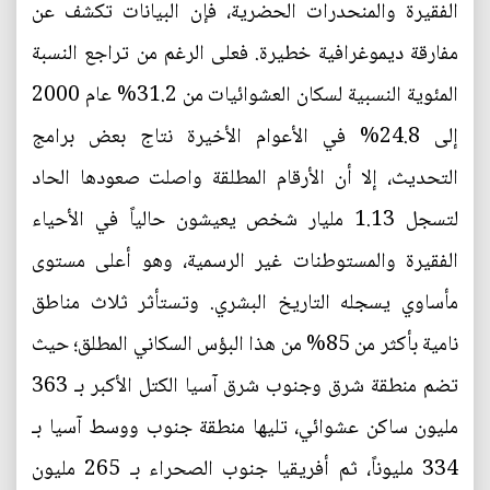
الفقيرة والمنحدرات الحضرية، فإن البيانات تكشف عن
مفارقة ديموغرافية خطيرة. فعلى الرغم من تراجع النسبة
المئوية النسبية لسكان العشوائيات من 31.2% عام 2000
إلى 24.8% في الأعوام الأخيرة نتاج بعض برامج
التحديث، إلا أن الأرقام المطلقة واصلت صعودها الحاد
لتسجل 1.13 مليار شخص يعيشون حالياً في الأحياء
الفقيرة والمستوطنات غير الرسمية، وهو أعلى مستوى
مأساوي يسجله التاريخ البشري. وتستأثر ثلاث مناطق
نامية بأكثر من 85% من هذا البؤس السكاني المطلق؛ حيث
تضم منطقة شرق وجنوب شرق آسيا الكتل الأكبر بـ 363
مليون ساكن عشوائي، تليها منطقة جنوب ووسط آسيا بـ
334 مليوناً، ثم أفريقيا جنوب الصحراء بـ 265 مليون