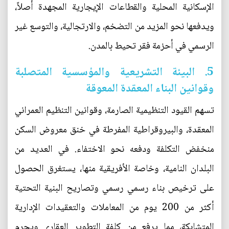
الإسكانية المحلية والقطاعات الإيجارية المجهدة أصلاً،
ويدفعها نحو المزيد من التضخم، والارتجالية، والتوسع غير
الرسمي في أحزمة فقر تحيط بالمدن.
5. البيئة التشريعية والمؤسسية المتصلبة
وقوانين البناء المعقدة المعوقة
تسهم القيود التنظيمية الصارمة، وقوانين التنظيم العمراني
المعقدة، والبيروقراطية المفرطة في خنق معروض السكن
منخفض التكلفة ودفعه نحو الاختفاء. في العديد من
البلدان النامية، وخاصة الأفريقية منها، يستغرق الحصول
على ترخيص بناء رسمي رسمي وتصاريح البنية التحتية
أكثر من 200 يوم من المعاملات والتعقيدات الإدارية
المتشابكة، مما يرفع من كلفة التطوير العقاري ويحرم