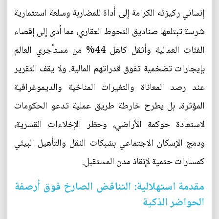
إنساني ركيزته الكرامة إلى أداة للمضاربة وسلعة استثمارية
شرسة تبتلعها صناديق التحوط العقاري، مما أدى إلى إقصاء
الفئات العمالية وأثقل كاهل 44% من مستأجري العالم
بإيجارات تضخمية تفوق قدراتهم المالية. ولا يقف التقرير
عند رصد المعاناة والتغيرات المناخية والديموغرافية
المؤثرة، بل يطرح خارطة طريق عملية تدعو الحكومات
لاستعادة حوكمة الأراضي، وحظر الإخلاءات القسرية،
ودمج الإسكان الاجتماعي بشبكات النقل والتأهيل البيئي
كمسارات حتمية لإنقاذ مدن المستقبل.
مقدمة استهلالية: التناقض الصارخ فوق أرصفة
الحواضر الذكية