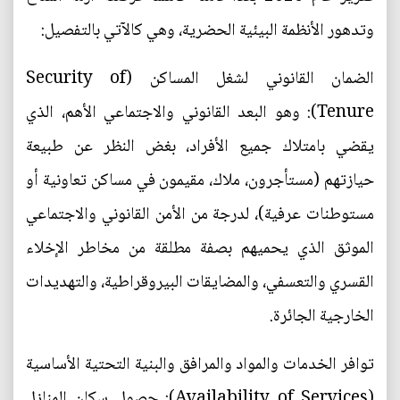
وتدهور الأنظمة البيئية الحضرية، وهي كالآتي بالتفصيل:
الضمان القانوني لشغل المساكن (Security of
Tenure): وهو البعد القانوني والاجتماعي الأهم، الذي
يقضي بامتلاك جميع الأفراد، بغض النظر عن طبيعة
حيازتهم (مستأجرون، ملاك، مقيمون في مساكن تعاونية أو
مستوطنات عرفية)، لدرجة من الأمن القانوني والاجتماعي
الموثق الذي يحميهم بصفة مطلقة من مخاطر الإخلاء
القسري والتعسفي، والمضايقات البيروقراطية، والتهديدات
الخارجية الجائرة.
توافر الخدمات والمواد والمرافق والبنية التحتية الأساسية
(Availability of Services): حصول سكان المنازل