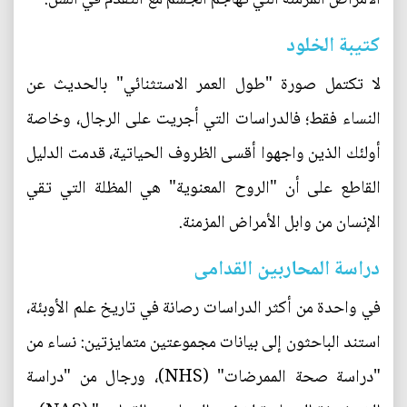
كتيبة الخلود
لا تكتمل صورة "طول العمر الاستثنائي" بالحديث عن
النساء فقط؛ فالدراسات التي أجريت على الرجال، وخاصة
أولئك الذين واجهوا أقسى الظروف الحياتية، قدمت الدليل
القاطع على أن "الروح المعنوية" هي المظلة التي تقي
الإنسان من وابل الأمراض المزمنة.
دراسة المحاربين القدامى
في واحدة من أكثر الدراسات رصانة في تاريخ علم الأوبئة،
استند الباحثون إلى بيانات مجموعتين متمايزتين: نساء من
"دراسة صحة الممرضات" (NHS)، ورجال من "دراسة