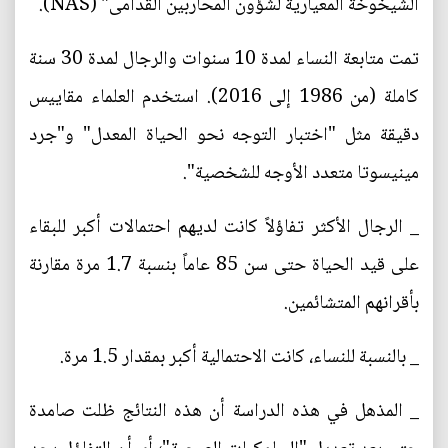
الشيخوخة المعيارية لشؤون المحاربين القدامى" (NAS).
تمت متابعة النساء لمدة 10 سنوات والرجال لمدة 30 سنة
كاملة (من 1986 إلى 2016). استخدم العلماء مقاييس
دقيقة مثل "اختبار التوجه نحو الحياة المعدل" و"جرد
مينيسوتا متعدد الأوجه للشخصية".
_ الرجال الأكثر تفاؤلاً كانت لديهم احتمالات أكبر للبقاء
على قيد الحياة حتى سن 85 عاماً بنسبة 1.7 مرة مقارنة
بأقرانهم المتشائمين.
_ بالنسبة للنساء، كانت الاحتمالية أكبر بمقدار 1.5 مرة.
_ المذهل في هذه الدراسة أن هذه النتائج ظلت صامدة