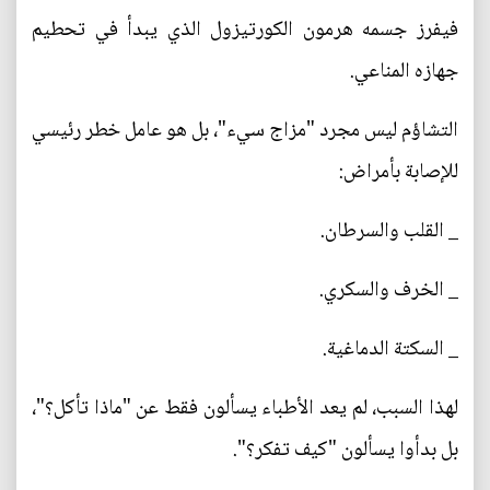
فيفرز جسمه هرمون الكورتيزول الذي يبدأ في تحطيم
جهازه المناعي.
التشاؤم ليس مجرد "مزاج سيء"، بل هو عامل خطر رئيسي
للإصابة بأمراض:
_ القلب والسرطان.
_ الخرف والسكري.
_ السكتة الدماغية.
لهذا السبب، لم يعد الأطباء يسألون فقط عن "ماذا تأكل؟"،
بل بدأوا يسألون "كيف تفكر؟".