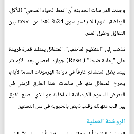
وجدت الدراسات الحديثة أن "نمط الحياة الصحي" (الأكل،
الرياضة، النوم) لا يفسر سوى 24% فقط من العلاقة بين
التفاؤل وطول العمر.
تذهب إلى "التنظيم العاطفي". المتفائل يمتلك قدرة فريدة
على "إعادة ضبط" (Reset) جهازه العصبي بعد الأزمات.
بينما يظل المتشائم غارقاً في دوامة الهرمونات السامة لأيام،
يخرج المتفائل منها في ساعات. هذا الفارق الزمني في
التعرض للسموم الكيميائية الداخلية هو الذي يصنع الفرق
بين قلب متهالك وقلب نابض بالحيوية في سن التسعين.
الروشتة العملية