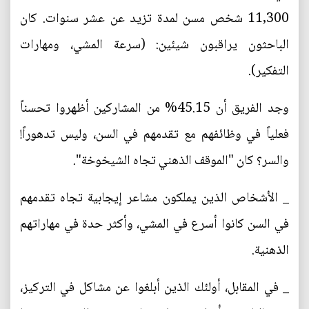
11,300 شخص مسن لمدة تزيد عن عشر سنوات. كان
الباحثون يراقبون شيئين: (سرعة المشي، ومهارات
التفكير).
وجد الفريق أن 45.15% من المشاركين أظهروا تحسناً
فعلياً في وظائفهم مع تقدمهم في السن، وليس تدهوراً!
والسر؟ كان "الموقف الذهني تجاه الشيخوخة".
_ الأشخاص الذين يملكون مشاعر إيجابية تجاه تقدمهم
في السن كانوا أسرع في المشي، وأكثر حدة في مهاراتهم
الذهنية.
_ في المقابل، أولئك الذين أبلغوا عن مشاكل في التركيز،