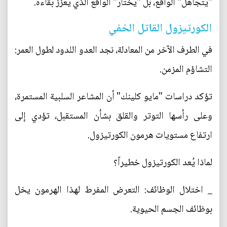
"يتجاهل" الواقع، بل "يختار" الواقع الذي يعزز بقاءه.
الكورتيزول القاتل الخفي
في الطرف الآخر من المعادلة، نجد العدو اللدود لطول العمر:
التشاؤم المزمن.
تؤكد دراسات "مايو كلينك" أن المشاعر السلبية المستمرة،
وعلى رأسها التوتر والقلق بشأن المستقبل، تؤدي إلى
ارتفاع مستويات هرمون الكورتيزول.
لماذا يُعد الكورتيزول خطيراً؟
_ اختلال الوظائف: التعرض المفرط لهذا الهرمون يخل
بوظائف الجسم الحيوية.