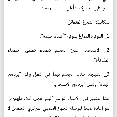
يوم- فإن الدماغ يبدأ في تغيير "برمجته".
ميكانيكا الدماغ المتفائل:
1_ التوقع: الدماغ يتوقع "أشياء جيدة".
2_ الاستجابة: يفرز الجسم كيمياء تسمى "كيمياء
المكافأة".
3_ النتيجة: خلايا الجسم تبدأ في العمل وفق "برنامج
البقاء" وليس "برنامج الانسحاب".
هذا التغيير في "الانتباه الواعي" ليس مجرد كلام ملهم؛ بل
هو إعادة ضبط لبوصلة الجهاز العصبي المركزي. المتفائل لا