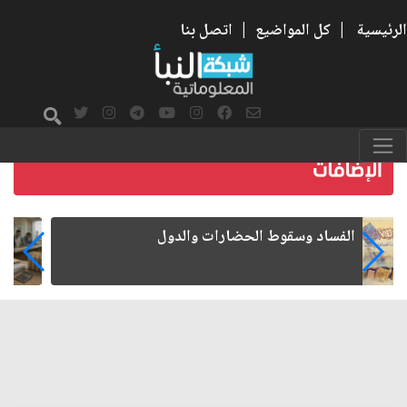
الرئيسية
|
كل المواضيع
|
اتصل بنا
رواتب الموظفين على صفيح ساخن