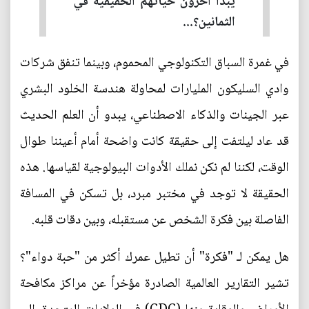
يبدأ آخرون حياتهم الحقيقية في
الثمانين؟...
في غمرة السباق التكنولوجي المحموم، وبينما تنفق شركات
وادي السليكون المليارات لمحاولة هندسة الخلود البشري
عبر الجينات والذكاء الاصطناعي، يبدو أن العلم الحديث
قد عاد ليلتفت إلى حقيقة كانت واضحة أمام أعيننا طوال
الوقت، لكننا لم نكن نملك الأدوات البيولوجية لقياسها. هذه
الحقيقة لا توجد في مختبر مبرد، بل تسكن في المسافة
الفاصلة بين فكرة الشخص عن مستقبله، وبين دقات قلبه.
هل يمكن لـ "فكرة" أن تطيل عمرك أكثر من "حبة دواء"؟
تشير التقارير العالمية الصادرة مؤخراً عن مراكز مكافحة