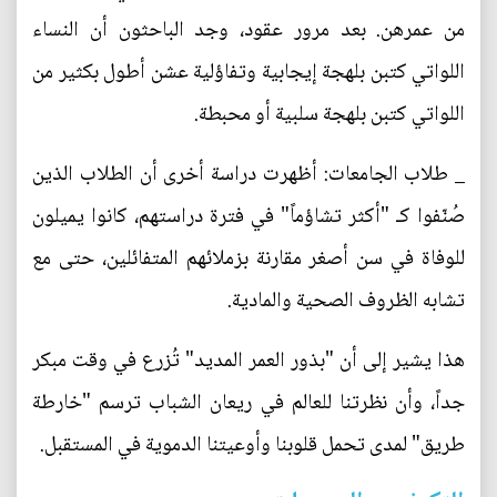
من عمرهن. بعد مرور عقود، وجد الباحثون أن النساء
اللواتي كتبن بلهجة إيجابية وتفاؤلية عشن أطول بكثير من
اللواتي كتبن بلهجة سلبية أو محبطة.
_ طلاب الجامعات: أظهرت دراسة أخرى أن الطلاب الذين
صُنّفوا كـ "أكثر تشاؤماً" في فترة دراستهم، كانوا يميلون
للوفاة في سن أصغر مقارنة بزملائهم المتفائلين، حتى مع
تشابه الظروف الصحية والمادية.
هذا يشير إلى أن "بذور العمر المديد" تُزرع في وقت مبكر
جداً، وأن نظرتنا للعالم في ريعان الشباب ترسم "خارطة
طريق" لمدى تحمل قلوبنا وأوعيتنا الدموية في المستقبل.