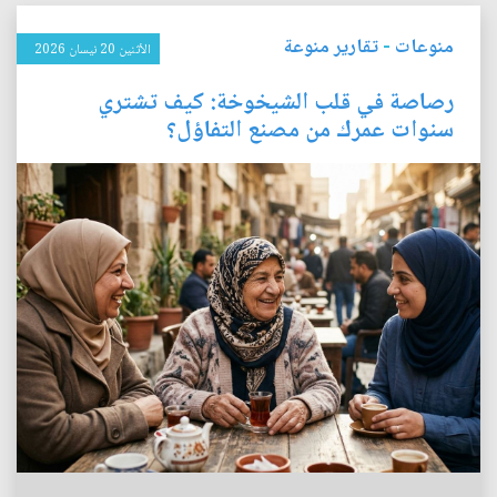
منوعات
-
تقارير منوعة
الأثنين 20 نيسان 2026
رصاصة في قلب الشيخوخة: كيف تشتري
سنوات عمرك من مصنع التفاؤل؟