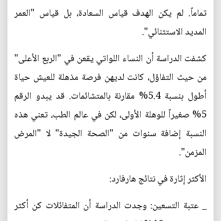
تماماً. لم يكن الهدف قياس السعادة، بل قياس "العمر
المديد الاستثنائي".
كشفت الدراسة أن النساء اللواتي يقعن في "الربع الأعلى"
من حيث التفاؤل، كانت لديهن فرصة مذهلة للعيش حياة
أطول بنسبة 5.4% مقارنة بالمتشائمات. قد يبدو الرقم
5% صغيراً للوهلة الأولى، لكن في عالم الطب، تعني هذه
النسبة إضافة سنوات من "الصحة الجيدة" لا "المرض
المزمن".
الأكثر إثارة في نتائج هارفارد:
_ عتبة التسعين: وجدت الدراسة أن المتفائلات كن أكثر