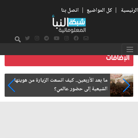
الرئيسية
|
كل المواضيع
|
اتصل بنا
ما بعد الأربعين.. كيف اتسعت الزيارة من هويتها
الشيعية إلى حضور عالمي؟