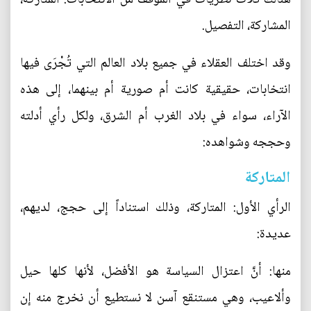
المشاركة، التفصيل.
وقد اختلف العقلاء في جميع بلاد العالم التي تُجْرَى فيها
انتخابات، حقيقية كانت أم صورية أم بينهما، إلى هذه
الآراء، سواء في بلاد الغرب أم الشرق، ولكل رأي أدلته
وحججه وشواهده:
المتاركة
الرأي الأول: المتاركة، وذلك استناداً إلى حجج، لديهم،
عديدة:
منها: أنَّ اعتزال السياسة هو الأفضل، لأنها كلها حيل
وألاعيب، وهي مستنقع آسن لا نستطيع أن نخرج منه إن