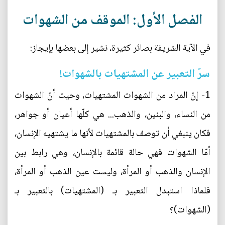
الفصل الأول: الموقف من الشهوات
في الآية الشريفة بصائر كثيرة، نشير إلى بعضها بإيجاز:
سرّ التعبير عن المشتهيات بالشهوات!
1- إنّ المراد من الشهوات المشتهيات، وحيث أنّ الشهوات
من النساء، والبنين، والذهب... هي كلّها أعيان أو جواهر،
فكان ينبغي أن توصف بالمشتهيات لأنها ما يشتهيه الإنسان،
أمّا الشهوات فهي حالة قائمة بالإنسان، وهي رابط بين
الإنسان والذهب أو المرأة، وليست عين الذهب أو المرأة،
فلماذا استبدل التعبير بـ (المشتهيات) بالتعبير بـ
(الشهوات)؟