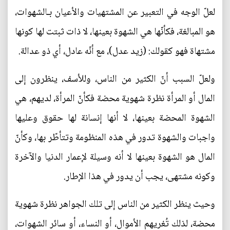
لعلّ الوجه في التعبير عن المشتهيات والأعيان بـالشهوات،
هو المبالغة، فكأنّها هي الشهوة بعينها، لا ذات ثبتت لها كونها
مشتهاة فهو كقولك: (زيد عدل)، مع أنّه عادل، أي ذو عدالة.
ولعلّ السبب أنّ الكثير من الناس، وللأسف، ينظرون إلى
المال أو المرأة نظرة شهوية محضة فكأنّ المرأة، لديهم، هي
الشهوة المحضة بعينها، لا أنها إنسانة لها حقوق وعليها
واجبات والشهوة تدور في هذه المنظومة وتتأطّر بها، وكأنّ
المال هو الشهوة بعينها لا أنه وسيلة لإعمار الدنيا والآخرة
وكونه مشتهى، يجب أن يدور في هذا الإطار.
وحيث ينظر الكثير من الناس إلى تلك الجواهر نظرة شهوية
محضة، لذلك تُغريهم الأموال، أو النساء، أو سائر الشهوات،