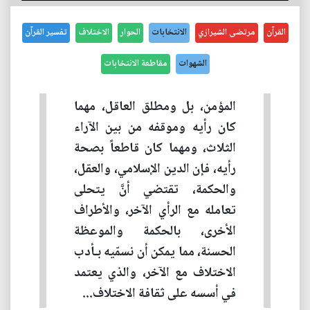
القرآن
مرتضى الشيرازي
الانتخابات
الحوار
الاختلاف
تفسير القرآن
الشهوات
مقاطعة الانتخابات
المؤمن، بل ومطلق العاقل، مهما
كان رأيه وموقفه من بين الآراء
الثلاث، ومهما كان قاطعاً بصحة
رأيه، فإن الدين الإسلامي، والعقل،
والحكمة، تقتضي أنَّ يتحلى
تعامله مع الرأي الآخر، والأطراف
الأخرى، بالحكمة والموعظة
الحسنة، مما يمكن أن نسمّيه بـأدب
الاختلاف مع الآخر، والذي يعتمد
في أسسه على ثقافة الاختلاف...