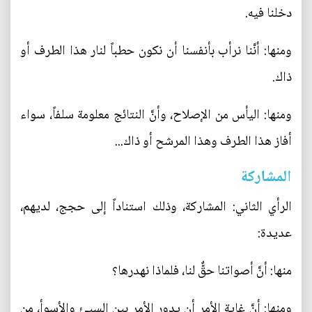
دخلنا فيه.
ومنها: أنَّنا نرأب بأنفسنا أن نكون حطباً لنار هذا الطرف أو
ذاك.
ومنها: اليأس من الإصلاح، وأنَّ النتائج معلومة سلفاً، سواء
أفاز هذا الطرف وهذا المرشح أو ذاك...
المشاركة
الرأي الثاني: المشاركة، وذلك استناداً إلى حجج، لديهم،
عديدة:
منها: أنَّ أصواتنا حقٌّ لنا، فلماذا نهدرها؟
ومنها: أنَّ غاية الأمر أن يدور الأمر بين السيئ والأسوأ، من