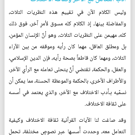
وليس الكلام الآن في تقييم هذه النظريات الثلاث،
والمفاضلة بينها، إذ الكلام كله مسوق لأمرٍ آخر، فوق ذلك
كله، مهيمن على النظريات الثلاث، وهو أنَّ الإنسان المؤمن،
بل ومطلق العاقل، مهما كان رأيه وموقفه من بين الآراء
الثلاث، ومهما كان قاطعاً بصحة رأيه، فإن الدين الإسلامي،
والعقل، والحكمة، تقتضي أنَّ يتحلى تعامله مع الرأي الآخر،
والأطراف الأخرى، بالحكمة والموعظة الحسنة، مما يمكن أن
نسمّيه بـأدب الاختلاف مع الآخر، والذي يعتمد في أسسه
على ثقافة الاختلاف.
وقد صاغت لنا الآيات القرآنية ثقافة الاختلاف وكيفية
التعامل معه، وحددت أُسسها عبر نصوصٍ مختلفة، تحمل