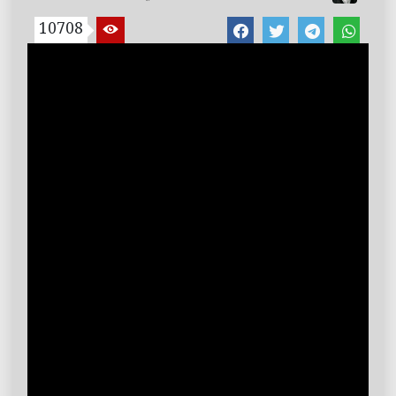
10708