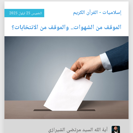
إسلاميات
-
القرآن الكريم
الخميس 25 ايلول 2025
الموقف من الشهوات.. والموقف من الانتخابات؟
آية الله السيد مرتضى الشيرازي