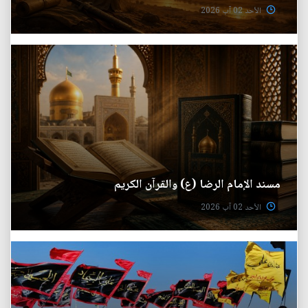
الأحد 02 آب 2026
مسند الإمام الرضا (ع) والقرآن الكريم
الأحد 02 آب 2026