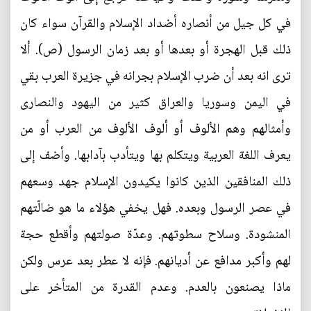
في كل جيل من أنصاره أضداد الإسلام والقرآن سواء كان
ذلك قبل الهجرة أو بعدها أو بعد زمان الرسول (ص). ألا
ترى انه بعد أن ضرب الإسلام بجرانه في جزيرة العرب بقي
في اليمن وسوريا والعراق كثير من اليهود والنصارى
وأمثالهم وهم الألوف أو ألوف الألوف من العرب أو من
يعرف اللغة العربية ويتكلم بها ويتأدب بآدابها. وأضف إلى
ذلك المنافقين الذين كانوا يكيدون الإسلام جهد وسعهم
في عصر الرسول وبعده. فهل يخفي هؤلاء ما هو ضالّتهم
المنشودة. وسلاح سطوتهم. وعدّة صولتهم وأقطع حجة
لهم وأكبر مدافع عن أديانهم. فإنه لا عطر بعد عرس ولكن
ماذا يصنعون بالعدم. وعدم القدرة من المتأخر على