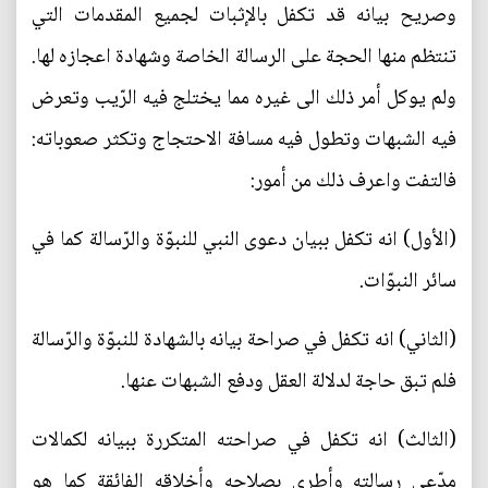
وصريح بيانه قد تكفل بالإثبات لجميع المقدمات التي
تنتظم منها الحجة على الرسالة الخاصة وشهادة اعجازه لها.
ولم يوكل أمر ذلك الى غيره مما يختلج فيه الرّيب وتعرض
فيه الشبهات وتطول فيه مسافة الاحتجاج وتكثر صعوباته:
فالتفت واعرف ذلك من أمور:
(الأول) انه تكفل ببيان دعوى النبي للنبوّة والرّسالة كما في
سائر النبوّات.
(الثاني) انه تكفل في صراحة بيانه بالشهادة للنبوّة والرّسالة
فلم تبق حاجة لدلالة العقل ودفع الشبهات عنها.
(الثالث) انه تكفل في صراحته المتكررة ببيانه لكمالات
مدّعي رسالته وأطرى بصلاحه وأخلاقه الفائقة كما هو