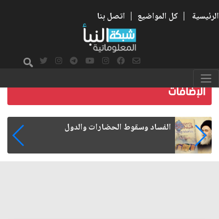
الرئيسية
|
كل المواضيع
|
اتصل بنا
رواتب الموظفين على صفيح ساخن