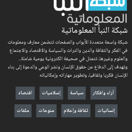
شبكة النبأ المعلوماتية
شبكة واسعة متعددة الأبواب والصفحات تتضمن معارف ومعلومات
في الفكر والثقافة والدين والتراث والسياسة والاقتصاد والاجتماع
والعلوم وغيرها، تتمثل في صحيفة الكترونية يومية شاملة..
وتهدف إلى الدفاع عن حقوق الإنسان ونشر الوعي والدعوة إلى بناء
الإنسان فكريا وثقافيا، وتطوير مهاراته وإمكانياته
آراء وافكار
سياسة
إسلاميات
اقتصاد
إنسانيات
ثقافة وإعلام
منوعات
ملفات