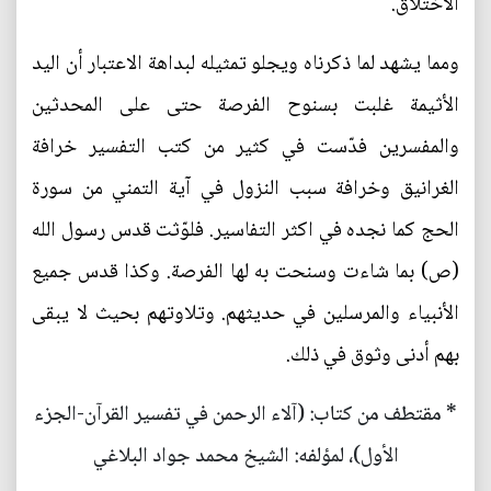
الاختلاق.
ومما يشهد لما ذكرناه ويجلو تمثيله لبداهة الاعتبار أن اليد
الأثيمة غلبت بسنوح الفرصة حتى على المحدثين
والمفسرين فدّست في كثير من كتب التفسير خرافة
الغرانيق وخرافة سبب النزول في آية التمني من سورة
الحج كما نجده في اكثر التفاسير. فلوّثت قدس رسول الله
(ص) بما شاءت وسنحت به لها الفرصة. وكذا قدس جميع
الأنبياء والمرسلين في حديثهم. وتلاوتهم بحيث لا يبقى
بهم أدنى وثوق في ذلك.
* مقتطف من كتاب: (آلاء الرحمن في تفسير القرآن-الجزء
الأول)، لمؤلفه: الشيخ محمد جواد البلاغي