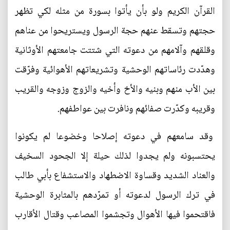
القرآن الكريم ولو بأن يأتوا بسورة من مثله لكي تظهر
حجتهم وتسقط عنهم حجة الرسول ويستريحوا من عناهم
وقلقهم وآلامهم من دعوته التي شتتت جامعتهم الأوثانية
وهدّدت رئاساتهم الوحشية وتشريعاتهم الأهوائية وفرّقت
بين الأب منهم وبنيه والأخ وأخيه والزوج وزوجه والقريب
وقريبه وكدّرت صفائهم ونافرت بين عواطفهم.
وقد سامعهم في دعوته إصلاحا وخضوعا لم يكونوا
يحتسبونه ولم يجدوا لذلك حيلة إلا الجحود السخيف
والعناد الشديد وقساوة الاضطهاد والاستشفاع بأبي طالب
في ترك الرسول لدعوته أو تمرّدهم بالمثابرة الوحشية
فاقتحموا فيها الأهوال وتجشموا المصاعب وقتال الأقارب