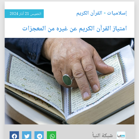
إسلاميات
-
القرآن الكريم
الخميس 21 آذار 2024
امتياز القرآن الكريم عن غيره من المعجزات
شبكة النبأ