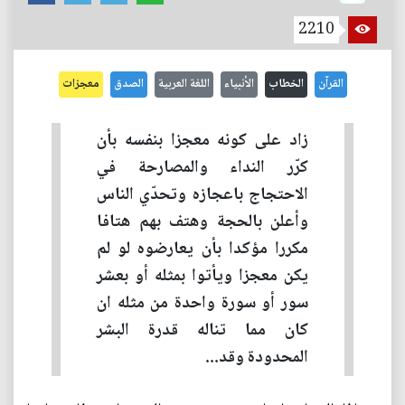
2210
القرآن
الخطاب
الأنبياء
اللغة العربية
الصدق
معجزات
زاد على كونه معجزا بنفسه بأن
كرّر النداء والمصارحة في
الاحتجاج باعجازه وتحدّي الناس
وأعلن بالحجة وهتف بهم هتافا
مكررا مؤكدا بأن يعارضوه لو لم
يكن معجزا ويأتوا بمثله أو بعشر
سور أو سورة واحدة من مثله ان
كان مما تناله قدرة البشر
المحدودة وقد...