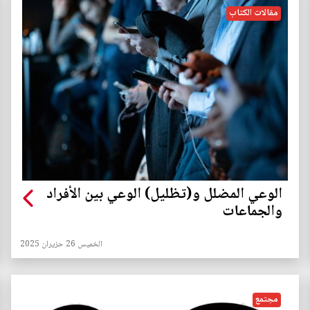
مقالات الكتاب
الوعي المضلل و(تظليل) الوعي بين الأفراد
والجماعات
الخميس 26 حزيران 2025
مجتمع