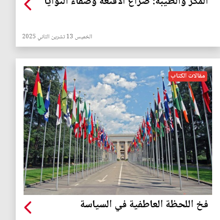
المكر والطيبة: صراع الأقنعة وصفاء النوايا
الخميس 13 تشرين الثاني 2025
مقالات الكتاب
فخ اللحظة العاطفية في السياسة