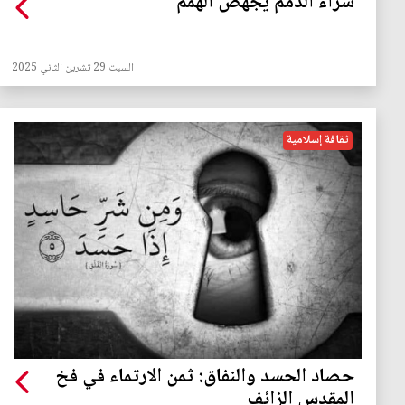
شراء الذمم يجهض الهمم
السبت 29 تشرين الثاني 2025
ثقافة إسلامية
حصاد الحسد والنفاق: ثمن الارتماء في فخ
المقدس الزائف