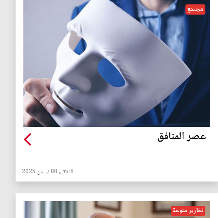
مجتمع
عصر المنافق
الثلاثاء 08 نيسان 2025
تقارير منوعة