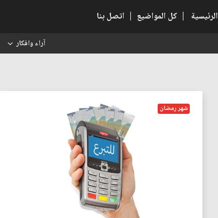
الرئيسية
|
كل المواضيع
|
اتصل بنا
آراء وافكار
س
شهر رمضان