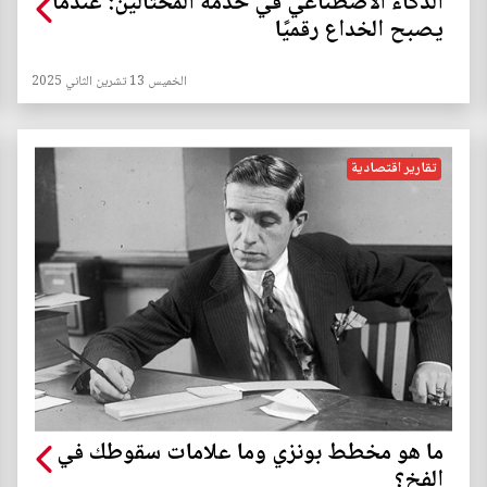
الذكاء الاصطناعي في خدمة المحتالين: عندما
يصبح الخداع رقميًا
الخميس 13 تشرين الثاني 2025
تقارير اقتصادية
ما هو مخطط بونزي وما علامات سقوطك في
الفخ؟