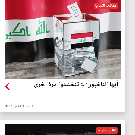
مقالات الكتاب
أيها الناخبون: لا تنخدعوا مرة أخرى
الخميس 10 تموز 2025
تقارير منوعة