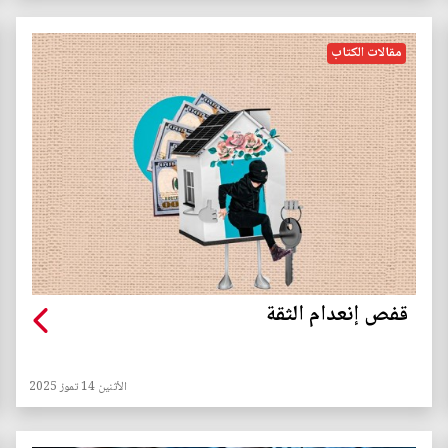
مقالات الكتاب
قفص إنعدام الثقة
الأثنين 14 تموز 2025