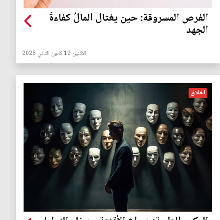
الفرص المسروقة: حين يغتال المالُ كفاءةَ
الجهد
الأثنين 12 كانون الثاني 2026
اخلاق