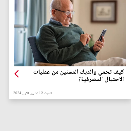
كيف تحمي والديك المسنين من عمليات
الاحتيال المصرفية؟
السبت 12 تشرين الاول 2024