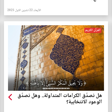
الأربعاء 22 تشرين الاول 2025
القرآن الكريم
هل نصدّق الكرامات المتداولة.. وهل نصدّق
الوعود الانتخابية؟