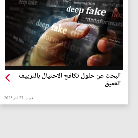
البحث عن حلول تكافح الاحتيال بالتزييف
العميق
الخميس 27 آذار 2025