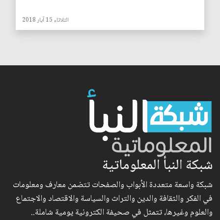
الثلاثاء 15 آيار 2018
شبكة النبأ المعلوماتية
شبكة واسعة متعددة الأبواب والصفحات تتضمن معارف ومعلومات
في الفكر والثقافة والدين والتراث والسياسة والاقتصاد والاجتماع
والعلوم وغيرها، تتمثل في صحيفة الكترونية يومية شاملة..