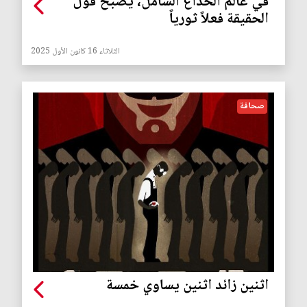
في عالم الخداع الشامل، يصبح قول
الحقيقة فعلاً ثورياً
الثلاثاء 16 كانون الأول 2025
صحافة
اثنين زائد اثنين يساوي خمسة