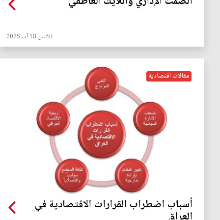
الصمت الإداري واللايك العاطفي
الأثنين 18 آب 2025
مقالات اقتصادية
أسباب اضطراب القرارات الاقتصادية في
العراق