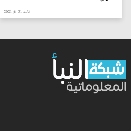
الأحد 21 آذار 2021