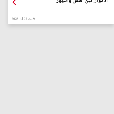
الاموال بين العقل والتهور
الأربعاء 28 آيار 2025