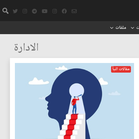
ت
ملفات
الادارة
مقالات النبأ