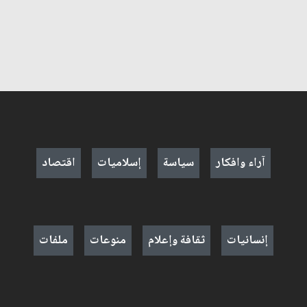
آراء وافكار
سياسة
إسلاميات
اقتصاد
إنسانيات
ثقافة وإعلام
منوعات
ملفات