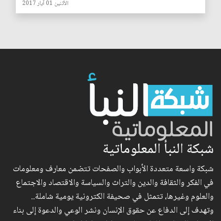
الأثنين 01 آيار 2017
شبكة النبأ المعلوماتية
شبكة واسعة متعددة الأبواب والصفحات تتضمن معارف ومعلومات
في الفكر والثقافة والدين والتراث والسياسة والاقتصاد والاجتماع
والعلوم وغيرها، تتمثل في صحيفة الكترونية يومية شاملة..
وتهدف إلى الدفاع عن حقوق الإنسان ونشر الوعي والدعوة إلى بناء