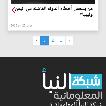
من يتحمل أخطاء الدولة الفاشلة في اليمن
وليبيا؟
الأحد 22 آذار 2015
›
3
2
1
‹
شبكة النبأ المعلوماتية