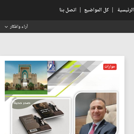
الرئيسية
|
كل المواضيع
|
اتصل بنا
آراء وافكار
س
حوارات