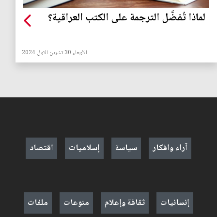
لماذا تُفضَّل الترجمة على الكتب العراقية؟
الأربعاء 30 تشرين الاول 2024
آراء وافكار
سياسة
إسلاميات
اقتصاد
إنسانيات
ثقافة وإعلام
منوعات
ملفات