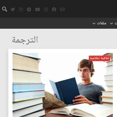
ت
ملفات
الترجمة
ثقافية-اعلامية