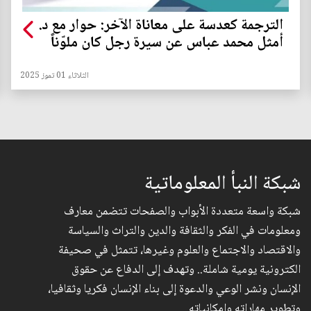
الترجمة كعدسة على معاناة الآخر: حوار مع د.
أمثل محمد عباس عن سيرة رجل كان ملوّناً
الثلاثاء 01 تموز 2025
شبكة النبأ المعلوماتية
شبكة واسعة متعددة الأبواب والصفحات تتضمن معارف
ومعلومات في الفكر والثقافة والدين والتراث والسياسة
والاقتصاد والاجتماع والعلوم وغيرها، تتمثل في صحيفة
الكترونية يومية شاملة.. وتهدف إلى الدفاع عن حقوق
الإنسان ونشر الوعي والدعوة إلى بناء الإنسان فكريا وثقافيا،
وتطوير مهاراته وإمكانياته