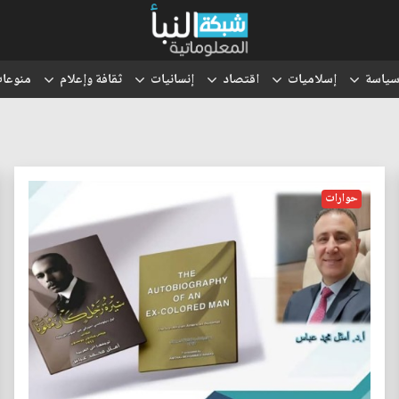
ياسة
إسلاميات
اقتصاد
إنسانيات
ثقافة وإعلام
منوعا
حوارات