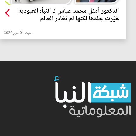
الدكتور أمثل محمد عباس لـ النبأ: العبودية
غيّرت جلدها لكنها لم تغادر العالم
السبت 04 تموز 2026