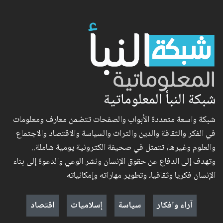
شبكة النبأ المعلوماتية
شبكة واسعة متعددة الأبواب والصفحات تتضمن معارف ومعلومات
في الفكر والثقافة والدين والتراث والسياسة والاقتصاد والاجتماع
والعلوم وغيرها، تتمثل في صحيفة الكترونية يومية شاملة..
وتهدف إلى الدفاع عن حقوق الإنسان ونشر الوعي والدعوة إلى بناء
الإنسان فكريا وثقافيا، وتطوير مهاراته وإمكانياته
آراء وافكار
سياسة
إسلاميات
اقتصاد