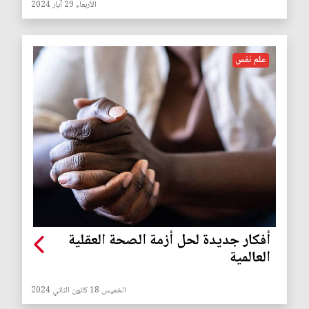
الأربعاء 29 آيار 2024
علم نفس
أفكار جديدة لحل أزمة الصحة العقلية
العالمية
الخميس 18 كانون الثاني 2024