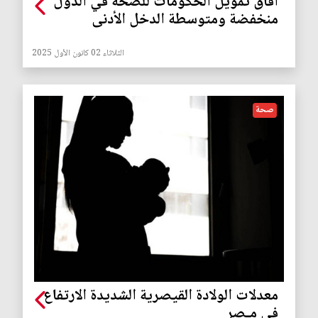
آفاق تمويل الحكومات للصحة في الدول
منخفضة ومتوسطة الدخل الأدنى
الثلاثاء 02 كانون الأول 2025
صحة
معدلات الولادة القيصرية الشديدة الارتفاع
في مِـصر