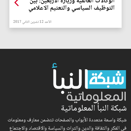
الوكالات العالمية وزيارة الأربعين: بين
التوظيف السياسي والتعتيم الاعلامي
الأحد 12 تشرين الثاني 2017
شبكة النبأ المعلوماتية
شبكة واسعة متعددة الأبواب والصفحات تتضمن معارف ومعلومات
في الفكر والثقافة والدين والتراث والسياسة والاقتصاد والاجتماع