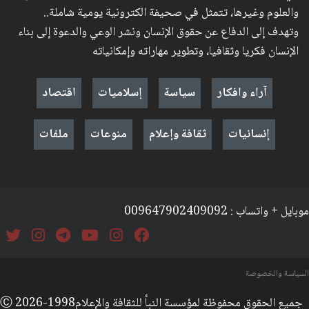
والعلوم وغيرها، تتمثل في صحيفة الكترونية يومية شاملة..
وتهدف إلى الدفاع عن حقوق الإنسان ونشر الوعي والدعوة إلى بناء
الإنسان فكريا وثقافيا، وتطوير مهاراته وإمكانياته
آراء وافكار
سياسة
إسلاميات
اقتصاد
إنسانيات
ثقافة وإعلام
منوعات
ملفات
موبايل + واتساب : 009647902409092
السياسة والخصوصة
جميع الحقوق محفوظة لمؤسسة النبأ للثقافة والإعلامⒸ 2026-1998