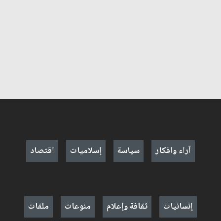
آراء وافكار
سياسة
إسلاميات
اقتصاد
إنسانيات
ثقافة وإعلام
منوعات
ملفات