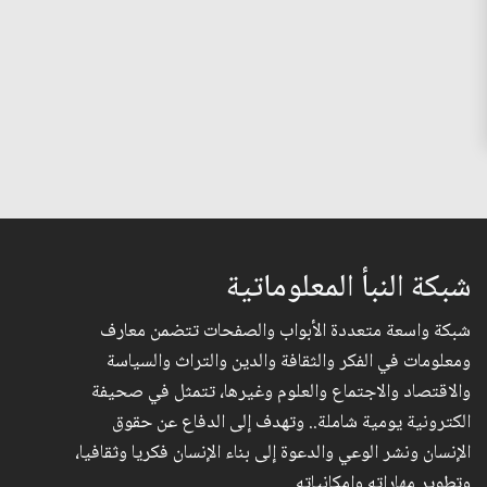
شبكة النبأ المعلوماتية
شبكة واسعة متعددة الأبواب والصفحات تتضمن معارف
ومعلومات في الفكر والثقافة والدين والتراث والسياسة
والاقتصاد والاجتماع والعلوم وغيرها، تتمثل في صحيفة
الكترونية يومية شاملة.. وتهدف إلى الدفاع عن حقوق
الإنسان ونشر الوعي والدعوة إلى بناء الإنسان فكريا وثقافيا،
وتطوير مهاراته وإمكانياته