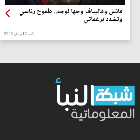
فانس وقاليباف وجها لوجه.. طموح رئاسي
وتشدد برغماتي
الأحد 12 نيسان 2026