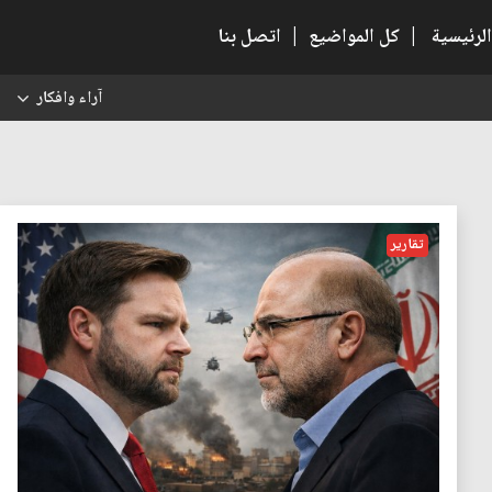
الرئيسية
|
كل المواضيع
|
اتصل بنا
آراء وافكار
س
تقارير