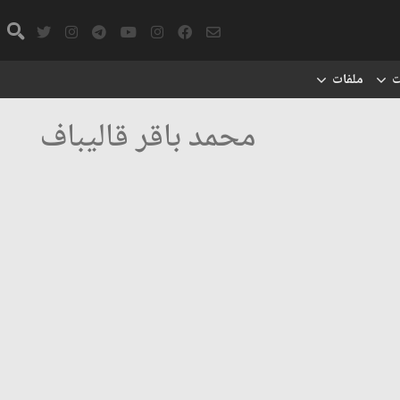
ت
ملفات
محمد باقر قاليباف