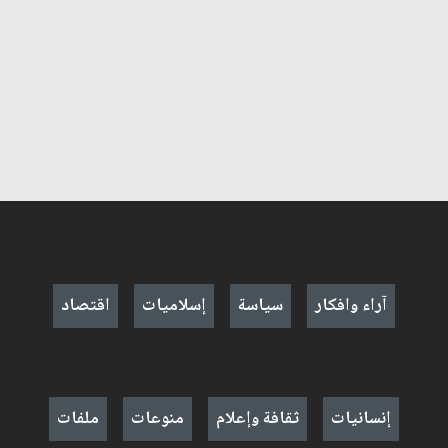
آراء وافكار
سياسة
إسلاميات
اقتصاد
إنسانيات
ثقافة وإعلام
منوعات
ملفات