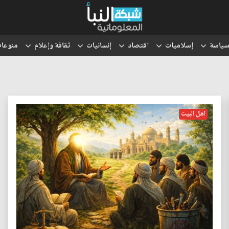
ياسة
إسلاميات
اقتصاد
إنسانيات
ثقافة وإعلام
منوعا
اهل البيت