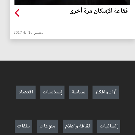
فقاعة الإسكان مرة أخرى
الخميس 16 آذار 2017
آراء وافكار
سياسة
إسلاميات
اقتصاد
إنسانيات
ثقافة وإعلام
منوعات
ملفات