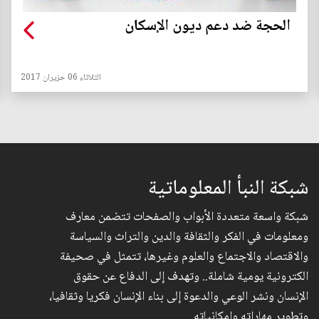
الحجة ضد دعم ديون الإسكان
الثلاثاء 06 حزيران 2017
شبكة النبأ المعلوماتية
شبكة واسعة متعددة الأبواب والصفحات تتضمن معارف
ومعلومات في الفكر والثقافة والدين والتراث والسياسة
والاقتصاد والاجتماع والعلوم وغيرها، تتمثل في صحيفة
الكترونية يومية شاملة.. وتهدف إلى الدفاع عن حقوق
الإنسان ونشر الوعي والدعوة إلى بناء الإنسان فكريا وثقافيا،
وتطوير مهاراته وإمكانياته