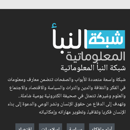
شبكة النبأ المعلوماتية
شبكة واسعة متعددة الأبواب والصفحات تتضمن معارف ومعلومات
في الفكر والثقافة والدين والتراث والسياسة والاقتصاد والاجتماع
والعلوم وغيرها، تتمثل في صحيفة الكترونية يومية شاملة..
وتهدف إلى الدفاع عن حقوق الإنسان ونشر الوعي والدعوة إلى بناء
الإنسان فكريا وثقافيا، وتطوير مهاراته وإمكانياته
آراء وافكار
سياسة
إسلاميات
اقتصاد