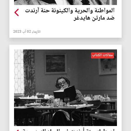
المواطنة والحرية والكينونة حنة آرندت
ضد مارتن هايدغر
الأربعاء 02 آب 2023
مقالات الكتاب