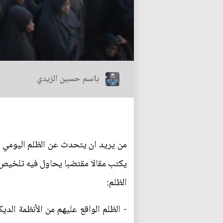
باسم حسين الزيدي
من يريد ان يتحدث عن الظلم اليومي ال
يكتب مقالا مقتضبا يحاول فيه تلخيص ه
الظلم:
- الظلم الواقع عليهم من الأنظمة الد