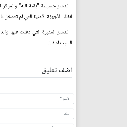
- تدمير حسينية "بقية الله" والمركز 
انظار الأجهزة الأمنية التي لم تتدخل با
- تدمير المقبرة التي دفنت فيها وال
السبب لماذا!.
اضف تعليق