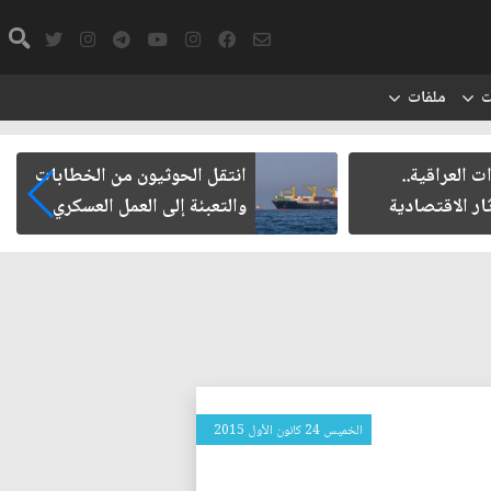
ت
ملفات
 العراقية..
انتقل الحوثيون من الخطابات
ار الاقتصادية
والتعبئة إلى العمل العسكري
الخميس 24 كانون الأول 2015