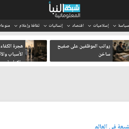
ياسة
إسلاميات
اقتصاد
إنسانيات
ثقافة وإعلام
منوعا
رواتب الموظفين على صفيح
هجرة الكفاءات
ساخن
الأسباب والآث
والإدارية
شيعة في العالم