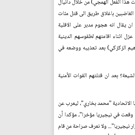
ت هذا الفعل الهمجي) من خلال دانيال
 الغاضبين باغلاق طريق الى قتل مئات
 يقال انه هجوم مدبر على الاقلية
عزل اثناء اقامتهم لطقوسهم الدينية
اهيم الزكزكي) بعد تعذيبه ووضعه في
يعة؟ بعد ان قتلتهم القوات الأمنية
يا الاتحادية "محمد بخاري"، ليعرب عن
ي وقعت في نيجيريا مؤخرا"، مؤكدا أن
ر نيجيريا"... ولا نعرف صراحة من قام