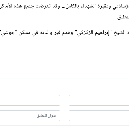
الإسلامي ومقبرة الشهداء بالكامل... وقد تعرضت جميع هذه الأما
لمطلق.
دة الشيخ "إبراهيم الزكزكي" وهدم قبر والدته في مسكن "جوشي"، ز