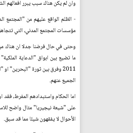
وان لم يكن هناك سبب يبرر افعالهم الش
- الظلم الواقع عليهم من "المجتمع ال
مؤسسات المجتمع المدني، التي تتجاهل
وحتى في حال فرضنا جدلا ان هناك من ي
ما تضيع بين ابواق "الدعاية الملكية"
2011 وفرق بين ثورة "البحرين" او
الجميع عنهم.
اما الحكام واستبدادهم المفرط، فقد ا
على "شيعة نيجيريا" مثال واضح للاستهتا
الأحوال لا يفقهون شيئا مما قد سبق.