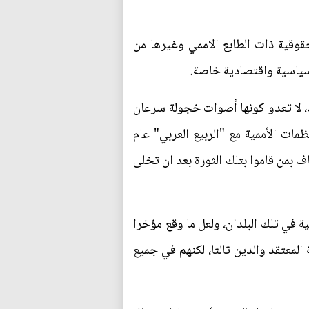
حقوقية ذات الطابع الاممي وغيرها من
سياسية واقتصادية خاصة.
ب، لا تعدو كونها أصوات خجولة سرعان
مات الأممية مع "الربيع العربي" عام
طاف بمن قاموا بتلك الثورة بعد ان تخلى
 في تلك البلدان، ولعل ما وقع مؤخرا
 المعتقد والدين ثالثا، لكنهم في جميع