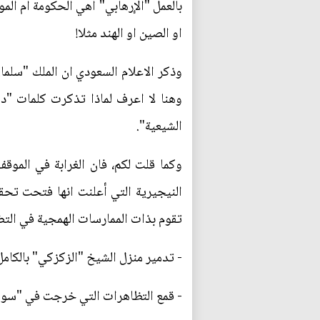
بالعمل "الإرهابي" اهي الحكومة ام المو
او الصين او الهند مثلا!
وذكر الاعلام السعودي ان الملك "سلما
وهنا لا اعرف لماذا تذكرت كلمات "د
الشيعية".
وكما قلت لكم، فان الغرابة في الموقف
تقوم بذات الممارسات الهمجية في الت
- تدمير منزل الشيخ "الزكزكي" بالكامل
- قمع التظاهرات التي خرجت في "سوكو