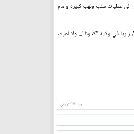
كن الى عمليات سلب ونهب كبيره وامام
اريا في ولاية "كدونا"... ولا اعرف