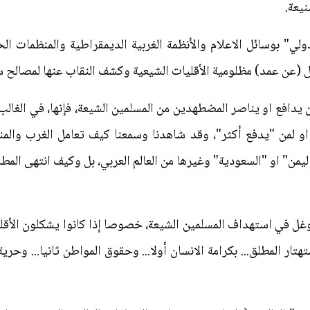
نيعة.
دولي" بوسائل الاعلام والأنظمة الغربية الديمقراطية والمنظمات ال
 (عن عمد) مظلومية الأقليات الشيعية وكشف النقاب عنها لمصالح 
دافع او يناصر المضطهدين من المسلمين الشيعة، فإنها، في الغال
 او لمن "يدفع أكثر"، وقد شاهدنا وسمعنا كيف تعامل الغرب والمنظ
 "اليمن" او "السعودية" وغيرها من العالم العربي، بل وكيف انتهى الم
وغل في استهداف المسلمين الشيعة، خصوصا إذا كانوا يشكلون الأقلية
ر المطلق... بكرامة الانسان أولا... وحقوق المواطن ثانيا... وحرية