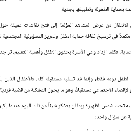
صة بحماية الطفولة وتطبيقها بجدية.
 الانتقال من عرض المشاهد المؤلمة إلى فتح نقاشات عميقة حول 
 مكملاً في ترسيخ ثقافة حماية الطفل وتعزيز المسؤولية المجتمعية ت
حماية. فكلما ازداد وعي الأسرة بحقوق الطفل وأهمية التعليم، تراجع
الطفل يومه فقط، وإنما قد تسلبه مستقبله كله. فالأطفال الذين ي
إقصاء الاجتماعي مستقبلاً، وهو ما يحول المشكلة من قضية فردية 
بيه تحت شمس الظهيرة ربما لن يتذكر شيئاً من ذلك اليوم عندما يكب
ابة عن سؤال واحد: