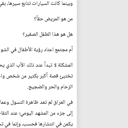
وبينما كانت السيارات تتابع سيرها، بقي
من هو المريض حقاً؟
هل هو هذا الطفل الصغير؟
أم مجتمع اعتاد رؤية الأطفال في الشو
المشكلة لا تبدأ عند ذلك الأب الذي ي
تختبئ قصة أكبر بكثير من شخص واحد 
الزحام والحر والضجيج.
في العراق لم تعد ظاهرة التسول وعمال
إلى جزء من المشهد اليومي؛ عند التقاط
يكمن في انتشارها فحسب، وإنما في تحو