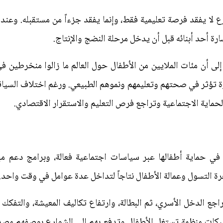
ع لا يفقد فرصة تعليمية فقط، وإنما يفقد جزءاً من مستقبله. وعندم
سارة أحد أبنائه قبل أن يدخل مرحلة النضج والإنتاج.
لى أن مئات الملايين من الأطفال حول العالم ما زالوا منخرطين ف
تؤثر في صحتهم وتعليمهم ونموهم الطبيعي. ورغم اختلاف السياقات
الحماية الاجتماعية وتراجع فرص التعليم والاستقرار الاقتصادي.
ي حماية أطفالها عبر سياسات اجتماعية فعالة، وبرامج دعم مبا
رة التسول وعمالة الأطفال نتاجاً لتداخل عدة عوامل في وقت واحد.
اجع الدخل الأسري، ثم البطالة، وارتفاع تكاليف المعيشة، والتفكك 
كات منظمة تستغل الأطفال وتدفع بهم إلى الشوارع بوصفهم مصدر