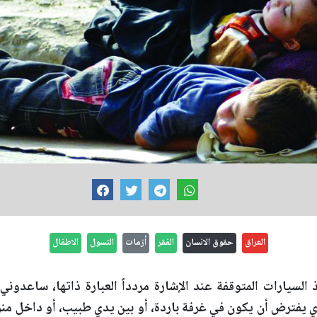
العراق
حقوق الانسان
الفقر
أزمات
التسول
الاطفال
السيارات المتوقفة عند الإشارة مردداً العبارة ذاتها، ساعدون
ذي يفترض أن يكون في غرفة باردة، أو بين يدي طبيب، أو داخل منزل