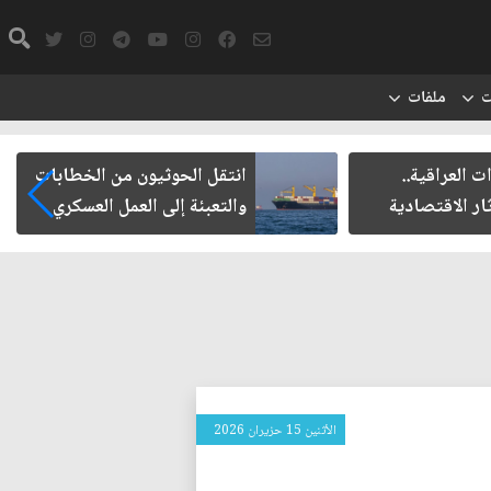
ت
ملفات
ت العراقية..
انتقل الحوثيون من الخطابات
ار الاقتصادية
والتعبئة إلى العمل العسكري
الأثنين 15 حزيران 2026