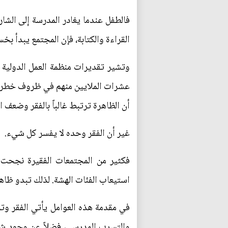
فالطفل عندما يغادر المدرسة إلى الشار
القراءة والكتابة، فإن المجتمع يبدأ بخ
وتشير تقديرات منظمة العمل الدولية إ
عشرات الملايين منهم في ظروف خطرة 
أن الظاهرة ترتبط غالباً بالفقر وضعف 
غير أن الفقر وحده لا يفسر كل شيء.
فكثير من المجتمعات الفقيرة نجحت ف
استيعاب الفئات الهشة. لذلك تبدو ظاه
في مقدمة هذه العوامل يأتي الفقر وتر
والتسرب المدرسي، فضلاً عن وجود شب