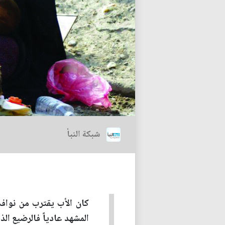
شبكة النبأ
كان الأب يقترب من نوافذ 
المشهد عادياً فالرضيع ال