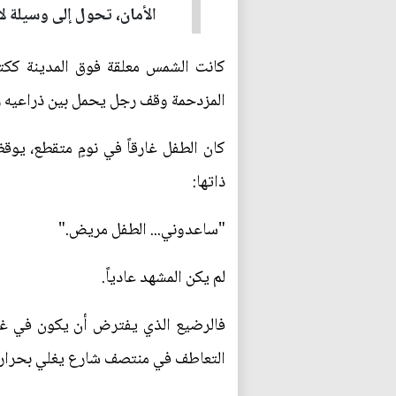
الأمان، تحول إلى وسيلة 
كانت الشمس معلقة فوق المدينة ككتل
المزدحمة وقف رجل يحمل بين ذراعيه رض
كان الطفل غارقاً في نومٍ متقطع، يوقظ
ذاتها:
"ساعدوني... الطفل مريض."
لم يكن المشهد عادياً.
فالرضيع الذي يفترض أن يكون في غرفة
التعاطف في منتصف شارع يغلي بحرار