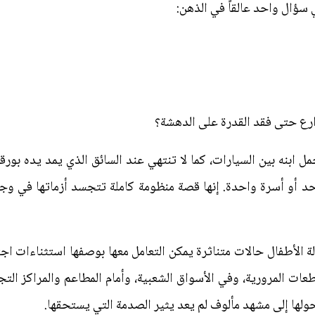
 سؤال واحد عالقاً في الذهن:
ارع حتى فقد القدرة على الدهشة؟
حمل ابنه بين السيارات، كما لا تنتهي عند السائق الذي يمد يده بو
أو أسرة واحدة. إنها قصة منظومة كاملة تتجسد أزماتها في وج
ة الأطفال حالات متناثرة يمكن التعامل معها بوصفها استثناءات اج
عات المرورية، وفي الأسواق الشعبية، وأمام المطاعم والمراكز التجا
لها إلى مشهد مألوف لم يعد يثير الصدمة التي يستحقها.