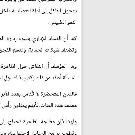
يتحول الطفل إلى أداة اقتصادية داخل ا
النمو الطبيعي.
كما أن الفساد الإداري وسوء إدارة ا
وتضعف شبكات الحماية، وتتسع الفجوة ب
ومن المؤسف أن النقاش حول الظاهرة ينح
المسألة أعقد من ذلك بكثير. فالتسول ل
فالمدن المتحضرة لا تُقاس بعدد الأبرا
مقدمة هذه الفئات، لأنهم يمثلون رأس ا
ولهذا فإن معالجة الظاهرة تحتاج إلى
وتطوير برامج الرعاية الاجتماعية، وتع