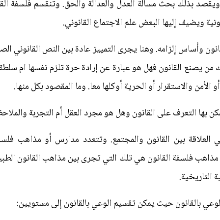
 ويقصد بذلك بحث مسألة العدل والعدالة والحق. وتنقسم فلسفة ال
انونية ويضيف إليها البعض علم الاجتماع القانوني.
ون وأساس إلزامه. وهنا يجرى التمييز عادة بين النص القانوني الصا
من يصنع القانون فهل هو عبارة عن إرادة حرة تلزم نفسها ام سلطة 
و الأمن والاستقرار أو الحرية أوكلها معا. وما المقصود بكل منها.
مكن بها التعرف على القانون وهل هو مجرد العقل أم التجربة والملاحظة
ي العلاقة بين القانون والمجتمع. وتتعدد مدارس أو مذاهب فلسفة
ين مذاهب فلسفة القانون هي تلك التي تجرى بين مذاهب القانون الطب
ة التاريخية.
 الوعي بالقانون حيث يمكن تقسيم الوعي بالقانون إلى مستويين: