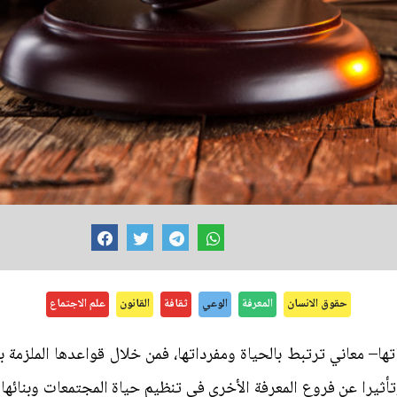
حقوق الانسان
المعرفة
الوعي
ثقافة
القانون
علم الاجتماع
ها– معاني ترتبط بالحياة ومفرداتها، فمن خلال قواعدها الملزمة
 وتأثيرا عن فروع المعرفة الأخرى في تنظيم حياة المجتمعات وبنائ