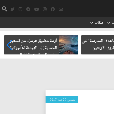
ت
ملفات
شاهدة: المدرسة التي
أزمة مضيق هرمز.. من تسعير
يق الاربعين
الحماية إلى الهيمنة الأميركية
على نظام الملاحة العالمي
الخميس 20 تموز 2017