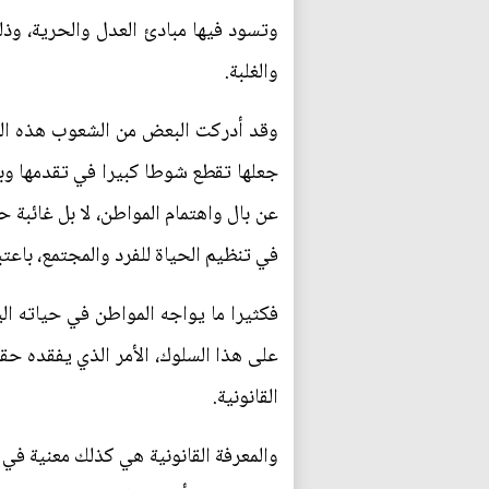
وتسود فيها مبادئ العدل والحرية، وذ
والغلبة.
وقد أدركت البعض من الشعوب هذه الحقي
جعلها تقطع شوطا كبيرا في تقدمها وبنائ
عن بال واهتمام المواطن، لا بل غائبة 
في تنظيم الحياة للفرد والمجتمع، باعت
فكثيرا ما يواجه المواطن في حياته الي
على هذا السلوك، الأمر الذي يفقده حق
القانونية.
والمعرفة القانونية هي كذلك معنية ف