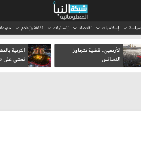
ياسة
إسلاميات
اقتصاد
إنسانيات
ثقافة وإعلام
منوعا
الأربعين.. قضية تتجاوز
التربية بالم
الدسائس
تمشي على طر