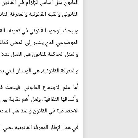
القانون مثل أساس الإلزام في القانون
القانوني والقيم القانونية والمعرفة الق
ويبحث الوجود القانوني في تعريف القان
الموضوعي الذي يشير إلى المعنى كذلك 
والمثل الحاكمة للقانون هي العدل مثلا أ
والمعرفة القانونية. هي الوسائل التي ي
أما علم الاجتماع القانوني. فيبحث ف
وأنساقها الثقافية. ولعل أهم مقابلة ب
الاجتماعية في القانون والمذاهب المادي
في هذا الإطار المعرفة القانونية تعني