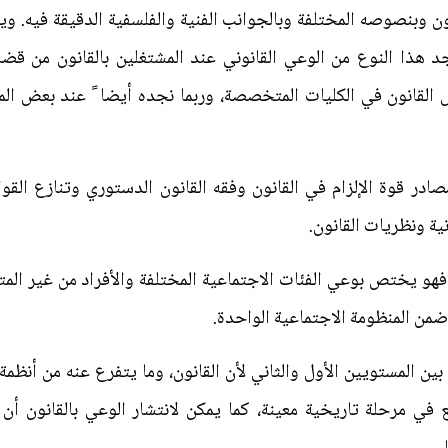
ن وبنصوصه المختلفة وبالجوانب الفنية والفلسفية الدقيقة فيه. ويت
 نجد هذا النوع من الوعي القانوني عند المشتغلين بالقانون من 
لقانون في الكليات المتخصصة، وربما نجده أيضا ً عند بعض المثق
در قوة الإلزام في القانون وفقه القانون الدستوري وتنازع القوا
ية ونظريات القانون.
ن فهو يختص بوعي الفئات الاجتماعية المختلفة والأفراد من غير ال
ضمن المنظومة الاجتماعية الواحدة.
بين المستويين الأول والثاني لأن القانون، وما يتفرع عنه من أنظ
 في مرحلة تاريخية معينة، كما يمكن لانتشار الوعي بالقانون أن 