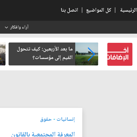
الرئيسية
|
كل المواضيع
|
اتصل بنا
آراء وافكار
س
رير من سلطة
ما بعد الأربعين: كيف تتحول
ة في وعي النهضة
القيم إلى مؤسسات؟
إنسانيات
-
حقوق
المعرفة المجتمعية بالقانون