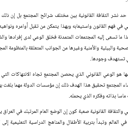
.
 حد نشر الثقافة القانونية بين مختلف شرائح المجتمع بل إن ذلك
ي في فهم القانون واستيعابه وبهذا يتمكن من تقبل أوامره ونواهي
ا ما تسعى إليه المجتمعات المتمدنة فخلق الوعي لدى إفرادها وا
لصحية والبيئية والأمنية وغيرها من الجوانب المتعلقة بالمنظومة ا
ي تستهدف وجودها.
ا هو الوعي القانوني الذي يحصن المجتمع تجاه الانتهاكات التي ير
ء المجتمع تحقيق هذا الهدف ذلك إن مؤسسات الدولة مهما بلغت به
ه ماسا بذاته وفكره الذي يحمله.
ي والثقافة القانونية صعبة كون إن الوضع العام المرتبك في العراق ي
 في العالم وتبدأ بتربية الأطفال والمناهج الدراسية التعليمية إلى 