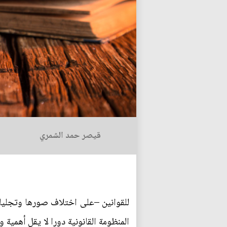
قيصر حمد الشمري
للقوانين –على اختلاف صورها وتجليات
المنظومة القانونية دورا لا يقل أهمية