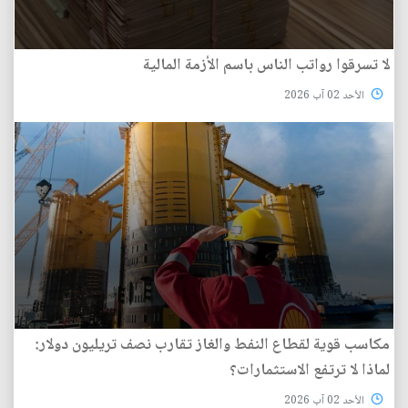
لا تسرقوا رواتب الناس باسم الأزمة المالية
الأحد 02 آب 2026
مكاسب قوية لقطاع النفط والغاز تقارب نصف تريليون دولار:
لماذا لا ترتفع الاستثمارات؟
الأحد 02 آب 2026