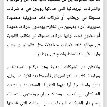
والشركات البريطانية التي حددتها رويترز هي إما شركات
مسجلة في بريطانيا أو شركات ذات مسؤولية محدودة
مديروها أفراد يقيمون في الخارج ويمثلون شركات عديدة
أو تنضوي تحت لوائها شركات مسجلة في مكاتب قانونية
في مواقع ذات ضرائب منخفضة مثل فانواتو وسيشل،
وليس لأي منها نشاط واضح في بريطانيا.
واثنتان من الشركات المعنية وهما بيكنج انفستمنتس
وجلوبال كلاستر انترناشيونال تأسستا بعد الأول من يوليو
تموز. ولم تسجل أيا منهما الأطراف المستفيدة، وامتنعت
الشركتان عن التعقيب، وسئلت جوان جونستون المتحدثة
باسم دار الشركات البريطانية عن البيانات التي قدمتها