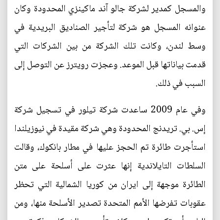
والمسجل كمدير لشركة جالو آند ماكينزي المحدودة وكان
عنوانه المسجل هو شركة لتأجير الصناديق البريدية في
وسط لندن، وكانت تلك الشركة من بين الشركات التي
قدمت بياناتها قبل الموعد. وعجزت رويترز عن التوصل إلى
السبب في ذلك.
وفي عام 2009 ساعدت شركة تيلور في تسجيل شركة
إس. بي. تريدنج المحدودة وهي شركة مقيدة في نيوزيلندا
استأجرت طائرة تم الحجز عليها في مطار بانكوك، وقالت
السلطات التايلاندية إنها عثرت على أسلحة على متن
الطائرة موجهة إلى ايران من كوريا الشمالية التي تحظر
عقوبات تفرضها الأمم المتحدة تصدير الأسلحة منها، ومن