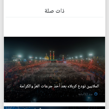
ذات صلة
الملايين تودع كربلاء بعد أخذ جرعات العزّ والكرامة
منذ 12 ساعة