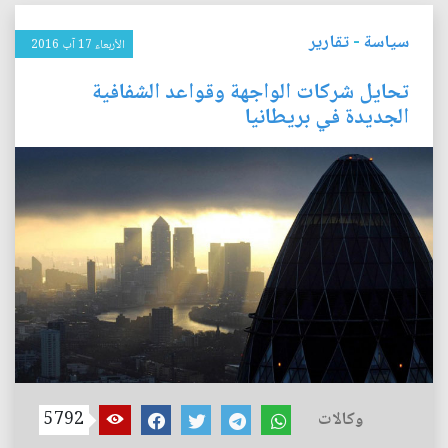
سياسة
-
تقارير
الأربعاء 17 آب 2016
تحايل شركات الواجهة وقواعد الشفافية
الجديدة في بريطانيا
وكالات
5792