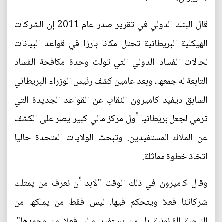
قال البنك الدولي في تقرير صدر عام 2011 إن الشركات
الهيكلية البريطانية تحتل مكانا بارزا في قواعد البيانات
لحالات الفساد الدولي التي تولت وحدة مكافحة الفساد
التابعة له جمعها، وبعد عامين كشف رئيس الوزراء البريطاني
السابق ديفيد كاميرون النقاب عن القواعد الجديدة التي
ترمي لجعل بريطانيا أول مركز مالي كبير يصر على الكشف
عن الملاك المستفيدين. وتبحث الولايات المتحدة حاليا
اتخاذ خطوة مماثلة.
وقال كاميرون في ذلك الوقت "لابد أن نعرف من يمتلك
شركاتنا فعلا ويتحكم فيها. ليس فقط من يملكها من
الناحية القانونية بل من يستفيد ماليا فعلا من وجودها"،