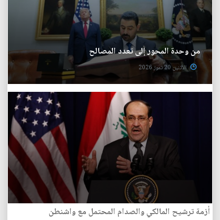
من وحدة المحور إلى تعدد المصالح
الأثنين 20 تموز 2026
أزمة ترشيح المالكي والصدام المحتمل مع واشنطن