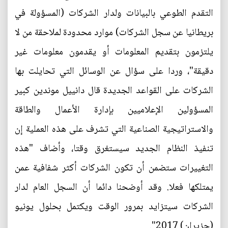
التقدم الطوعي بالبيانات ولدار الشركات (المسؤولة في
بريطانيا عن سجل الشركات) موارد محدودة لملاحقة من لا
يلتزمون بتقديم المعلومات أو يقدمون معلومات غير
دقيقة"، وردا على سؤال عن الوسائل التي تحايلت بها
الشركات على القواعد الجديدة قال دانييل موندين كبير
المسؤولين الإعلاميين بإدارة الأعمال والطاقة
والاستراتيجية الصناعية التي تشرف على هذه العملية إن
تنفيذ النظام الجديد سيستغرق وقتا، وأضاف "هذه
التغييرات ستضمن أن تكون الشركات أكثر شفافية عمن
يمتلكها فعلا. وقد أوضحنا دائما أن السجل العام لدار
الشركات سيتزايد بمرور الوقت ويكتمل بحلول يونيو
(حزيران) 2017".