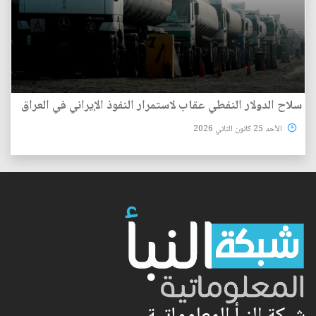
سلاح الدولار النفطي عقاب لاستمرار النفوذ الإيراني في العراق
الأحد 25 كانون الثاني 2026