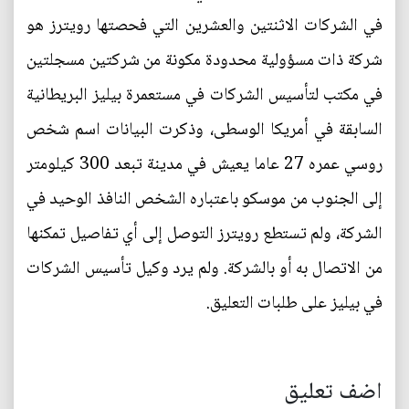
في الشركات الاثنتين والعشرين التي فحصتها رويترز هو
شركة ذات مسؤولية محدودة مكونة من شركتين مسجلتين
في مكتب لتأسيس الشركات في مستعمرة بيليز البريطانية
السابقة في أمريكا الوسطى، وذكرت البيانات اسم شخص
روسي عمره 27 عاما يعيش في مدينة تبعد 300 كيلومتر
إلى الجنوب من موسكو باعتباره الشخص النافذ الوحيد في
الشركة، ولم تستطع رويترز التوصل إلى أي تفاصيل تمكنها
من الاتصال به أو بالشركة. ولم يرد وكيل تأسيس الشركات
في بيليز على طلبات التعليق.
اضف تعليق