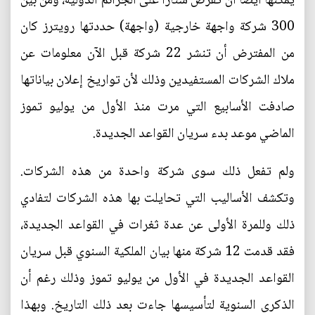
يمكنها أيضا أن تفرض ستارا على الجرائم الدولية، ومن بين
300 شركة واجهة خارجية (واجهة) حددتها رويترز كان
من المفترض أن تنشر 22 شركة قبل الآن معلومات عن
ملاك الشركات المستفيدين وذلك لأن تواريخ إعلان بياناتها
صادفت الأسابيع التي مرت منذ الأول من يوليو تموز
الماضي موعد بدء سريان القواعد الجديدة.
ولم تفعل ذلك سوى شركة واحدة من هذه الشركات.
وتكشف الأساليب التي تحايلت بها هذه الشركات لتفادي
ذلك وللمرة الأولى عن عدة ثغرات في القواعد الجديدة،
فقد قدمت 12 شركة منها بيان الملكية السنوي قبل سريان
القواعد الجديدة في الأول من يوليو تموز وذلك رغم أن
الذكرى السنوية لتأسيسها جاءت بعد ذلك التاريخ. وبهذا