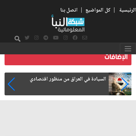
الرئيسية
|
كل المواضيع
|
اتصل بنا
ما بعد الأربعين.. كيف اتسعت الزيارة من هويتها
الشيعية إلى حضور عالمي؟