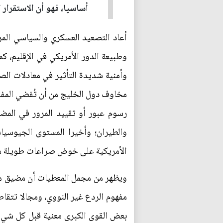
أساسيا، فهو أن الاستقرار 
أعاد التصعيد العسكري والسياسي المر
وطبيعة الدور الأمريكي في الإقليم، 
وأمنية شديدة التأثير في معادلات ال
مخاوف دول الخليج من أن تُفضي المفاوض
رسوم عبور أو تقييد المرور في المض
والطيران؛ وأخيرا المستوى الجيوسياس
الأمريكية على خوض صراعات طويلة من 
ويظهر من مجمل المعطيات أن مضيق هرمز
مفهوم الردع غير النووي، ومجالا تتقاط
بعض القوى الكبرى معنية قبل كل شيء ب