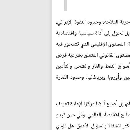
ة الملاحة، وحدود النفوذ الإيراني،
بل تحول إلى أداة سياسية واقتصادية
 المستوى الإقليمي الذي تتمحور فيه
المستوى القانوني المتعلق بشرعية فرض
واق النفط والغاز والشحن والتأمين
ن وأوروبا وبريطانيا، وحدود القدرة
م، بل أصبح أيضا مركزا لإعادة تعريف
صالح الاقتصاد العالمي. وفي حين تبدو
ثر انشغالا بالسؤال الأعمق: هل تؤدي