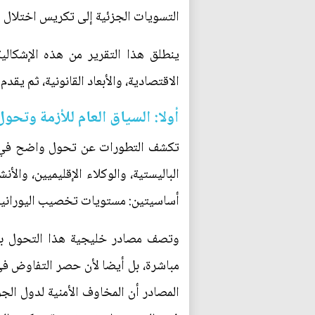
التسويات الجزئية إلى تكريس اختلال أ
ينطلق هذا التقرير من هذه الإشكالية
الاقتصادية، والأبعاد القانونية، ثم يقد
أولا: السياق العام للأزمة وت
تكشف التطورات عن تحول واضح في طبي
الباليستية، والوكلاء الإقليميين، وال
أساسيتين: مستويات تخصيب اليورانيوم
وتصف مصادر خليجية هذا التحول بأنه
مباشرة، بل أيضا لأن حصر التفاوض في 
المصادر أن المخاوف الأمنية لدول الج