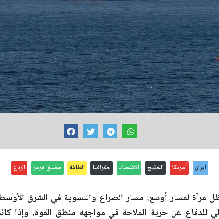
ايران
أمريكا
الخليج
الاقتصاد
جغرافيا
الطاقة
مضيق هرمز
الردع
مرآة لمسار أوسع: مسار الصراع والتسوية في الشرق الأوسط، و
لي للدفاع عن حرية الملاحة في مواجهة منطق القوة. وإذا كا