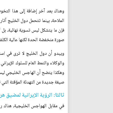
وهناك بعد آخر إضافة إلى هذا التخو
الملاحة، بينما تتحمل دول الخليج آثا
فإن ما يتشكل ليس تسوية نهائية، بل
صورة منخفضة الحدة لكنها عالية الكلفة 
ويبدو أن دول الخليج لا ترى في استق
والوكلاء والنمط العام للسلوك الإيرا
وهكذا يتضح أن الهاجس الخليجي ليس ظ
صيغة جديدة من التهدئة المؤقتة التي 
ثالثا: الرؤية الإيرانية لمضيق 
في مقابل الهواجس الخليجية، هناك رؤي