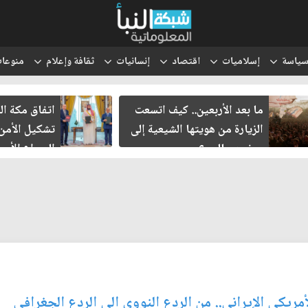
ياسة
إسلاميات
اقتصاد
إنسانيات
ثقافة وإعلام
منوعا
اتفاق مكة الدفاعي.. هل يعيد
كلمات مترابط
تشكيل الأمن الإقليمي في ظل
الكريم.. اصب
الصراع الأميركي الإيراني
الإسرائيلي؟
ريكي الإيراني.. من الردع النووي الى الردع الجغرافي