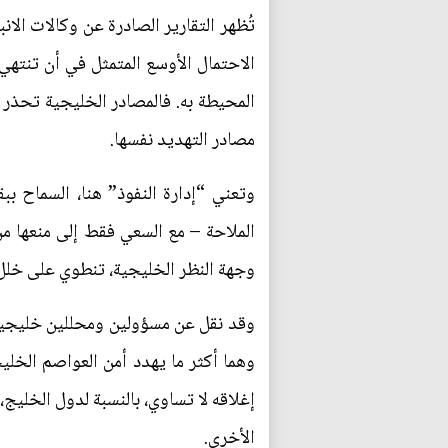
تُظهر التقارير الصادرة عن وكالات ال
الاحتمال الأوسع المتمثل في أن تنتهي
المحيطة به. فالمصادر الخليجية تحذر 
مصادر التهديد نفسها.
وتعني “إدارة النفوذ” هنا، السماح بب
الملاحة – مع السعي فقط إلى منعها من
وجهة النظر الخليجية، تنطوي على خلل ب
وقد نقل عن مسؤولين ومحللين خليجيي
وهما أكثر ما يهدد أمن العواصم الخلي
إغلاقه لا تساوي، بالنسبة لدول الخليج
الأخرى.