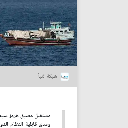
شبكة النبأ
مستقبل مضيق هرمز سيظل 
ومدى قابلية النظام الدو