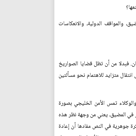
عها؟
يق، والمواقف الدولية، والانعكاسات
. فبدلا من أن تظل قضايا الصواريخ
 انتقال متزايد للاهتمام نحو مسألتين
والوكلاء تمس الأمن الخليجي بصورة
ور في المضيق، يعني من وجهة نظر هذه
كرة جوهرية في النص مفادها أن إعادة