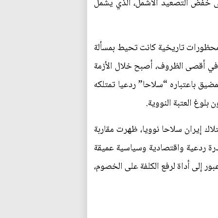
قى خفض التصعيد الأشمل، الذي يشمل
ت محظورات تاريخية كانت تحيط بمسألة
ا في أقصى الظروف، أصبح خلال الأزمة
ضيق باعتباره “سلاحا” ردعيا تمتلكه
 بلوغ العتبة النووية.
اك إيران سلاحا نوويا، ظهرت مقاربة
قدرة ردعية واقتصادية وسياسية عميقة
ور إلى أداة لرفع الكلفة على الخصوم،