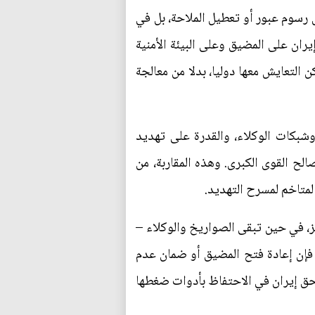
 رسوم عبور أو تعطيل الملاحة، بل في
ران على المضيق وعلى البيئة الأمنية
التعايش معها دوليا، بدلا من معالجة
 وشبكات الوكلاء، والقدرة على تهديد
لح القوى الكبرى. وهذه المقاربة، من
المتاخم لمسرح التهديد.
 في حين تبقى الصواريخ والوكلاء –
، فإن إعادة فتح المضيق أو ضمان عدم
 بحق إيران في الاحتفاظ بأدوات ضغطها