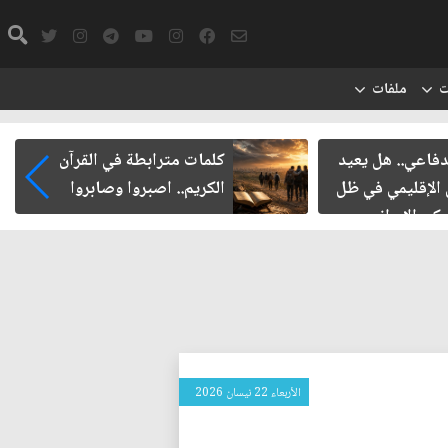
ت
ملفات
ة في القرآن
الدبلوماسية العراقية.. متى تصل
روا وصابروا
نتائجها إلى المواطن؟
الأربعاء 22 نيسان 2026