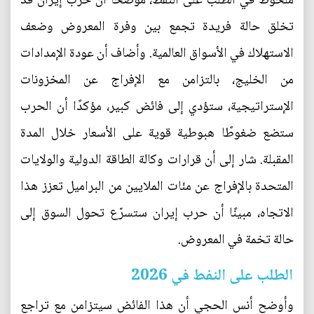
ملحوظ في الطلب على النفط، موضحًا أن حرب إيران قد
تخلق حالة فريدة تجمع بين وفرة المعروض وضعف
الاستهلاك في الأسواق العالمية. وأضاف أن عودة الإمدادات
من الخليج، بالتزامن مع الإفراج عن المخزونات
الإستراتيجية، ستؤدي إلى فائض كبير، مؤكدًا أن الحرب
ستضع ضغوطًا هبوطية قوية على الأسعار خلال المدة
المقبلة. شار إلى أن قرارات وكالة الطاقة الدولية والولايات
المتحدة بالإفراج عن مئات الملايين من البراميل تعزز هذا
الاتجاه، مبينًا أن حرب إيران ستسرّع تحول السوق إلى
حالة تخمة في المعروض.
الطلب على النفط في 2026
وأوضح أنس الحجي أن هذا الفائض سيتزامن مع تراجع