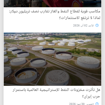
مكاسب قوية لقطاع النفط والغاز تقارب نصف تريليون دولار:
لماذا لا ترتفع الاستثمارات؟
الأحد 02 آب 2026
هل تأثرت مخزونات النفط الإستراتيجية العالمية باستمرار
حرب إيران؟
الخميس 30 تموز 2026