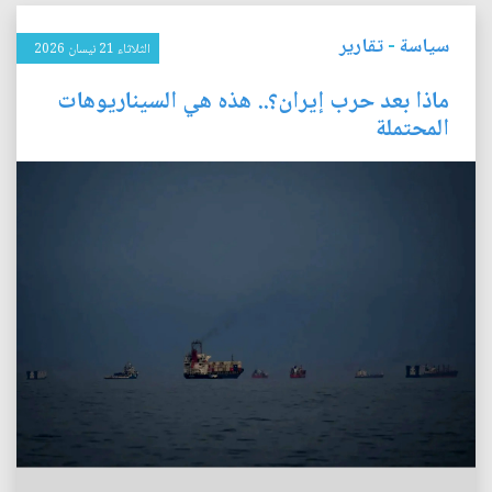
سياسة
-
تقارير
الثلاثاء 21 نيسان 2026
ماذا بعد حرب إيران؟.. هذه هي السيناريوهات
المحتملة