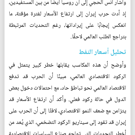
وأشار أنس الحجي إلى أن روسيا أيضًا من بين المستفيدين،
إذ أدت حرب إيران إلى ارتفاع الأسعار لفترة مؤقتة، ما
انعكس إيجابًا على إيراداتها، رغم التحديات المرتبطة
بتراجع الطلب العالمي لاحقًا.
تحليل أسعار النفط
وأوضح أن هذه المكاسب يقابلها خطر كبير يتمثل في
الركود الاقتصادي العالمي، مبينًا أن الحرب قد تدفع
الاقتصاد العالمي نحو تباطؤ حاد، مع احتمالات دخول بعض
الدول في حالة ركود فعلي. وأكد أن ارتفاع الأسعار قد
يتزامن مع ضعف النمو الاقتصادي، لافتًا إلى أن الحرب على
إيران قد تقود إلى سيناريو الركود التضخمي، الذي يُعد من
أخطر التحديات التي تواجه صناع السياسات الاقتصادية