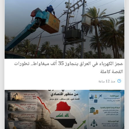
عجز الكهرباء في العراق يتجاوز 35 ألف ميغاواط.. تطورات
القصة كاملة
منذ 12 ساعة