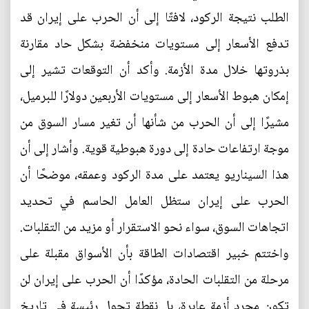
الطلب نتيجة الركود، لافتًا إلى أن الحرب على إيران قد
تدفع الأسعار إلى مستويات منخفضة بشكل حاد مقارنة
بذروتها خلال مدة الأزمة. وأكد أن التوقعات تشير إلى
إمكان هبوط الأسعار إلى مستويات الأربعين دولارًا للبرميل،
مشيرًا إلى أن الحرب من شأنها أن تغير مسار السوق من
موجة ارتفاعات حادة إلى دورة هبوطية قوية. وأشار إلى أن
هذا السيناريو يعتمد على مدة الركود وعمقه، موضحًا أن
الحرب على إيران ستظل العامل الحاسم في تحديد
اتجاهات السوق، سواء نحو الاستقرار أو مزيد من التقلبات.
واختتم خبير اقتصادات الطاقة بأن الأسواق مقبلة على
مرحلة من التقلبات الحادة، مؤكدًا أن الحرب على إيران لن
تكون مجرد أزمة عابرة، بل نقطة تحول رئيسة في تاريخ