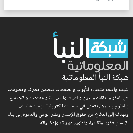
شبكة النبأ المعلوماتية
شبكة واسعة متعددة الأبواب والصفحات تتضمن معارف ومعلومات
في الفكر والثقافة والدين والتراث والسياسة والاقتصاد والاجتماع
والعلوم وغيرها، تتمثل في صحيفة الكترونية يومية شاملة..
وتهدف إلى الدفاع عن حقوق الإنسان ونشر الوعي والدعوة إلى بناء
الإنسان فكريا وثقافيا، وتطوير مهاراته وإمكانياته