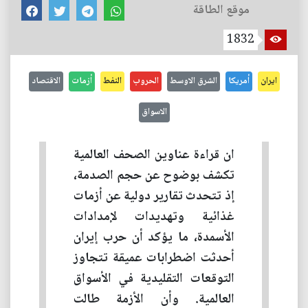
موقع الطاقة
1832
ايران
أمريكا
الشرق الاوسط
الحروب
النفط
أزمات
الاقتصاد
الاسواق
ان قراءة عناوين الصحف العالمية
تكشف بوضوح عن حجم الصدمة،
إذ تتحدث تقارير دولية عن أزمات
غذائية وتهديدات لإمدادات
الأسمدة، ما يؤكد أن حرب إيران
أحدثت اضطرابات عميقة تتجاوز
التوقعات التقليدية في الأسواق
العالمية. وأن الأزمة طالت