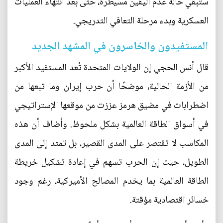
ستبقي حالة عدم اليقين مسيطرة، حتى بعد انتهاء العمليات
العسكرية وبدء مرحلة التعافي التدريجي.
المستفيدون والخاسرون في المشهد الجديد
قال أنس الحجي إن الولايات المتحدة تُعد المستفيد الأكبر
من الأزمة الحالية، موضحًا أن حرب إيران وما تبعها من
اضطرابات في مضيق هرمز عززت من موقعها الإستراتيجي
في أسواق الطاقة العالمية بشكل ملحوظ. وأضاف أن هذه
المكاسب لا تقتصر على المدى القصير، بل تمتد إلى المدى
الطويل، حيث إن الحرب تسهم في إعادة تشكيل خريطة
الطاقة العالمية بما يخدم المصالح الأميركية، رغم وجود
خسائر اقتصادية مؤقتة.