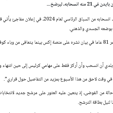
أعلن الرئيس الأميركي جو بايدن الأحد انسحابه من السباق
 بوضعه الجسدي والذهني.
وقال بايدن الديموقراطي البالغ من العمر 81 عاما في بيان نشره على منصة إكس بينما يتع
دي أن انسحب وأن أركز فقط على مهامي كرئيس إلى حين انتهاء ول
في وقت لاحق من هذا الأسبوع بمزيد من التفاصيل حول قراري”.
لة من الفوضى، إذ يتعين عليه العثور على مرشح جديد لانتخابات 
لنيل بطاقة الترشح.