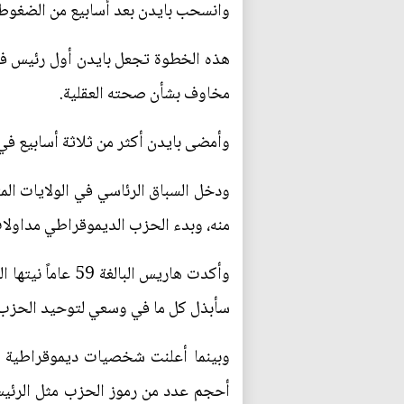
وانسحب بايدن بعد أسابيع من الضغوط ا
هذه الخطوة تجعل بايدن أول رئيس في
مخاوف بشأن صحته العقلية.
وأمضى بايدن أكثر من ثلاثة أسابيع في مقاو
ودخل السباق الرئاسي في الولايات المت
منه، وبدء الحزب الديموقراطي مداولات 
وأكدت هاريس ال
سأبذل كل ما في وسعي لتوحيد الحزب ا
وبينما أعلنت شخصيات ديموقراطية 
أحجم عدد من رموز الحزب مثل الرئيس 