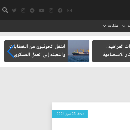
ت
ملفات
ت العراقية..
انتقل الحوثيون من الخطابات
ار الاقتصادية
والتعبئة إلى العمل العسكري
الثلاثاء 23 تموز 2024