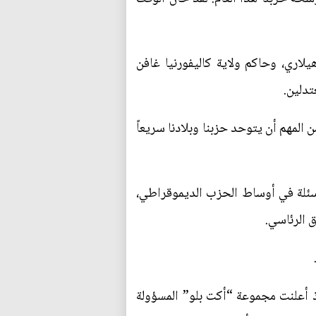
اري، وحاكم ولاية كاليفورنيا غافن
تدلين.
المهم أن يتوحد حزبنا وبلادنا سريعاً
أسئلة في أوساط الحزب الديموقراطي،
ق الرئاسي.
اذ أعلنت مجموعة “أكت بلو” المسؤولة