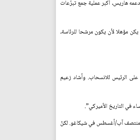
دعمه هاريس، أكبر عملية جمع تبرّعات
 يكن مؤهلا لأن يكون مرشحا للرئاسة،
 على الرئيس للانسحاب. وأشاد زعيم
اء في التاريخ الأميركي”.
 منتصف آب/أغسطس في شيكاغو. لكنّ