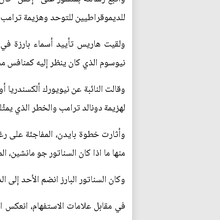
للديموقراطيين للتوحد وهزيمة ترامب”
ولقيت هاريس تأييد أسماء بارزة في 
نيوسوم الذي كان ينظر إليه كمنافس محت
وقالت النائبة عن نيويورك ألكسندريا أ
لهزيمة دونالد ترامب والخطر الذي يمثّل
وأثارت خطوة بايدن، المفاجئة على رغ
منها ما اذا كان السناتور جو مانشين، ا
وكان السناتور البارز انضم الأحد إلى 
في مقابل علامات الاستفهام، انعكس ان