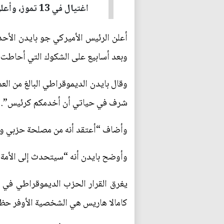
اغتيال في 13 تموز، وأعلن بايدن في 21 منه انسحابه، ليرضخ...
وبعد أسابيع على الشكوك التي أحاطت
شرف في حياتي أن أخدمكم كرئيس”.
وأضاف “أعتقد أنه من مصلحة حزبي وبل
وأوضح بايدن أنه “سيتحدث إلى الأمة 
يغرق القرار الحزب الديموقراطي في حا
كامالا هاريس هي الشخصية الأوفر حظا 