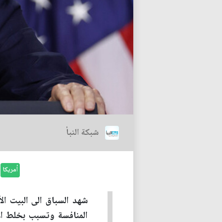
شبكة النبأ
أمريكا
شهد السباق الى البيت ال
المنافسة وتسبب بخلط الأ