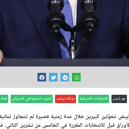
جو بايدن
الانتخابات الامريكية
دونالد ترامب
الحزب الديمقراطي الامريكي
كمالا
أبيض تحوّلين كبيرين خلال مدة زمنية قصيرة لم تتجاوز ثمانية أ
وراق قبل الانتخابات المقررة في الخامس من تشرين الثاني. ف