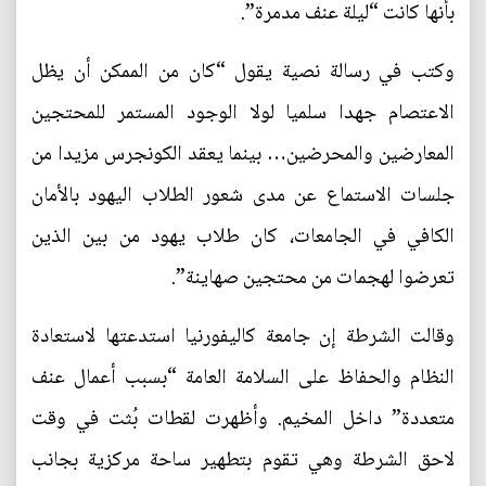
بأنها كانت “ليلة عنف مدمرة”.
وكتب في رسالة نصية يقول “كان من الممكن أن يظل
الاعتصام جهدا سلميا لولا الوجود المستمر للمحتجين
المعارضين والمحرضين… بينما يعقد الكونجرس مزيدا من
جلسات الاستماع عن مدى شعور الطلاب اليهود بالأمان
الكافي في الجامعات، كان طلاب يهود من بين الذين
تعرضوا لهجمات من محتجين صهاينة”.
وقالت الشرطة إن جامعة كاليفورنيا استدعتها لاستعادة
النظام والحفاظ على السلامة العامة “بسبب أعمال عنف
متعددة” داخل المخيم. وأظهرت لقطات بُثت في وقت
لاحق الشرطة وهي تقوم بتطهير ساحة مركزية بجانب