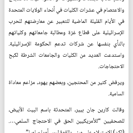
والاعتصام في عشرات الكليات في أنحاء الولايات المتحدة
في الأيام القليلة الماضية للتعبير عن معارضتهم للحرب
الإسرائيلية على قطاع غزة ومطالبة جامعاتهم وكلياتهم
بالنأي بنفسها عن شركات تدعم الحكومة الإسرائيلية.
واستدعت العديد من الكليات والجامعات الشرطة لكبح
الاحتجاجات.
ويرفض كثير من المحتجين، وبعضهم يهود، مزاعم معاداة
السامية.
وقالت كارين جان بيير، المتحدثة باسم البيت الأبيض،
للصحفيين “للأمريكيين الحق في الاحتجاج السلمي….
(لكن) الاستيلاء على مبنى بالقوة ليس أمرا سلميا”.