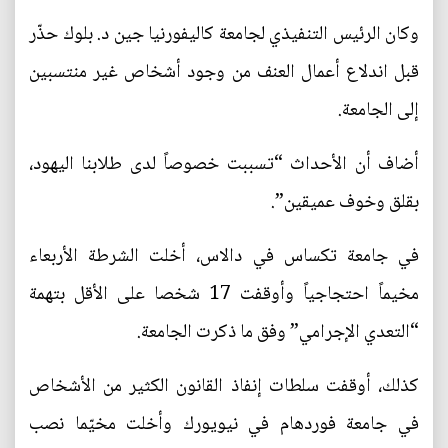
وكان الرئيس التنفيذي لجامعة كاليفورنيا جين د. بلوك حذّر
قبل اندلاع أعمال العنف من وجود أشخاص غير منتسبين
إلى الجامعة.
أضاف أن الأحداث “تسببت خصوصاً لدى طلابنا اليهود،
بقلق وخوف عميقين”.
في جامعة تكساس في دالاس، أخلت الشرطة الأربعاء
مخيماً احتجاجياً وأوقفت 17 شخصا على الأقل بتهمة
“التعدي الإجرامي” وفق ما ذكرت الجامعة.
كذلك، أوقفت سلطات إنفاذ القانون الكثير من الأشخاص
في جامعة فوردهام في نيويورك وأخلت مخيّما نصب