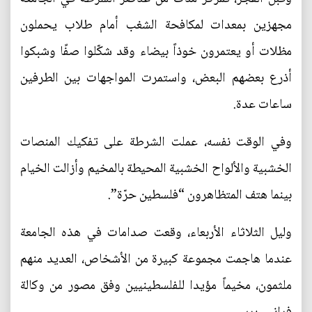
مجهزين بمعدات لمكافحة الشغب أمام طلاب يحملون
مظلات أو يعتمرون خوذاً بيضاء وقد شكّلوا صفًا وشبكوا
أذرع بعضهم البعض، واستمرت المواجهات بين الطرفين
ساعات عدة.
وفي الوقت نفسه، عملت الشرطة على تفكيك المنصات
الخشبية والألواح الخشبية المحيطة بالمخيم وأزالت الخيام
بينما هتف المتظاهرون “فلسطين حرّة”.
وليل الثلاثاء الأربعاء، وقعت صدامات في هذه الجامعة
عندما هاجمت مجموعة كبيرة من الأشخاص، العديد منهم
ملثمون، مخيماً مؤيدا للفلسطينيين وفق مصور من وكالة