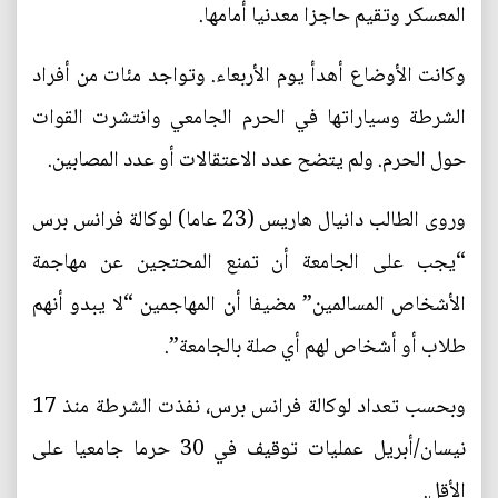
المعسكر وتقيم حاجزا معدنيا أمامها.
وكانت الأوضاع أهدأ يوم الأربعاء. وتواجد مئات من أفراد
الشرطة وسياراتها في الحرم الجامعي وانتشرت القوات
حول الحرم. ولم يتضح عدد الاعتقالات أو عدد المصابين.
وروى الطالب دانيال هاريس (23 عاما) لوكالة فرانس برس
“يجب على الجامعة أن تمنع المحتجين عن مهاجمة
الأشخاص المسالمين” مضيفا أن المهاجمين “لا يبدو أنهم
طلاب أو أشخاص لهم أي صلة بالجامعة”.
وبحسب تعداد لوكالة فرانس برس، نفذت الشرطة منذ 17
نيسان/أبريل عمليات توقيف في 30 حرما جامعيا على
الأقل.