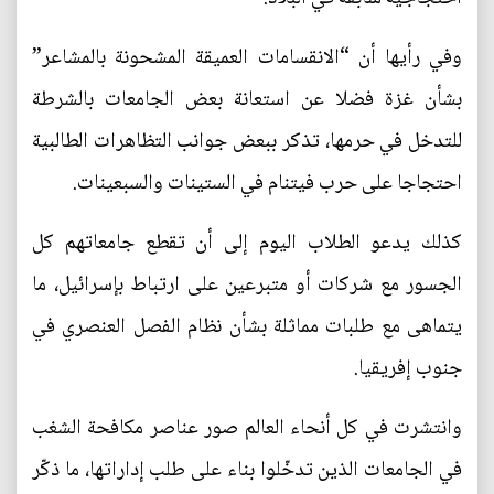
وفي رأيها أن “الانقسامات العميقة المشحونة بالمشاعر”
بشأن غزة فضلا عن استعانة بعض الجامعات بالشرطة
للتدخل في حرمها، تذكر ببعض جوانب التظاهرات الطالبية
احتجاجا على حرب فيتنام في الستينات والسبعينات.
كذلك يدعو الطلاب اليوم إلى أن تقطع جامعاتهم كل
الجسور مع شركات أو متبرعين على ارتباط بإسرائيل، ما
يتماهى مع طلبات مماثلة بشأن نظام الفصل العنصري في
جنوب إفريقيا.
وانتشرت في كل أنحاء العالم صور عناصر مكافحة الشغب
في الجامعات الذين تدخّلوا بناء على طلب إداراتها، ما ذكّر