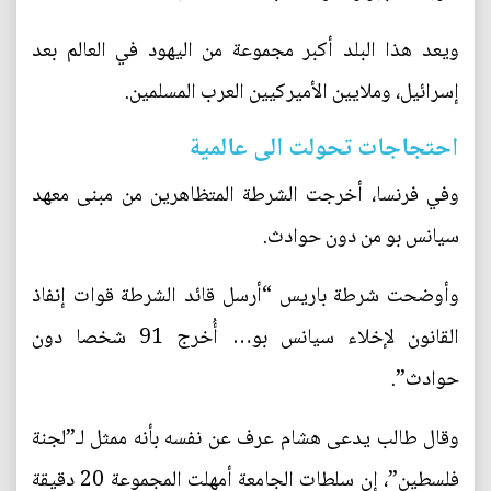
ويعد هذا البلد أكبر مجموعة من اليهود في العالم بعد
إسرائيل، وملايين الأميركيين العرب المسلمين.
احتجاجات تحولت الى عالمية
وفي فرنسا، أخرجت الشرطة المتظاهرين من مبنى معهد
سيانس بو من دون حوادث.
وأوضحت شرطة باريس “أرسل قائد الشرطة قوات إنفاذ
القانون لإخلاء سيانس بو… أُخرج 91 شخصا دون
حوادث”.
وقال طالب يدعى هشام عرف عن نفسه بأنه ممثل لـ”لجنة
فلسطين”، إن سلطات الجامعة أمهلت المجموعة 20 دقيقة