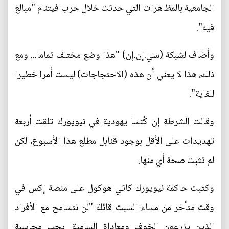
الجامعية بالمظاهرات التي حدثت خلال حرب فيتنام "مبالغ
فيه".
وأضاف لشبكة (سي.إن.إن) "هذا وضع مختلف تماما... ومع
ذلك، هذا لا يعني أن هذه (الاحتجاجات) ليست أمرا خطيرا
للغاية".
وقالت الشرطة إن كُنسا يهودية في نيويورك تلقت أربعة
تهديدات على الأقل بوجود قنابل مطلع هذا الأسبوع، لكن
لم تثبت صحة أي منها.
وكتبت حاكمة نيويورك كاثي هوكول على منصة إكس في
وقت متأخر من مساء السبت قائلة "لن نتسامح مع الأفراد
الذين يزرعون الخوف ومعاداة السامية. يجب محاسبة