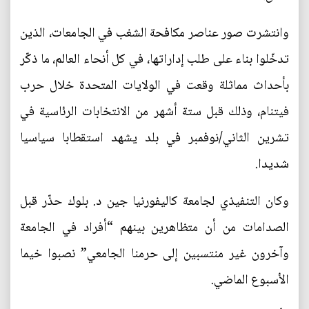
وانتشرت صور عناصر مكافحة الشغب في الجامعات، الذين
تدخّلوا بناء على طلب إداراتها، في كل أنحاء العالم، ما ذكّر
بأحداث مماثلة وقعت في الولايات المتحدة خلال حرب
فيتنام، وذلك قبل ستة أشهر من الانتخابات الرئاسية في
تشرين الثاني/نوفمبر في بلد يشهد استقطابا سياسيا
شديدا.
وكان التنفيذي لجامعة كاليفورنيا جين د. بلوك حذّر قبل
الصدامات من أن متظاهرين بينهم “أفراد في الجامعة
وآخرون غير منتسبين إلى حرمنا الجامعي” نصبوا خيما
الأسبوع الماضي.