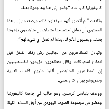
كاليفورنيا كايا شاه “جاءوا إلى هنا وهاجمونا بعنف.
وتابعت “لم أتصور أنهم سيفعلون ذلك، ويصعدون إلى هذا
المستوى، أن يقابل احتجاجنا متظاهرون مناهضون يؤذوننا
بعنف، ويسببون الألم لنا، بينما لم نفعل أي شيء لهم”.
وتبادل المتظاهرون من الجانبين رش رذاذ الفلفل قبل
اندلاع اشتباكات. وقال متظاهرون مؤيدون للفلسطينيين
إن المتظاهرين المناهضين ألقوا عليهم الألعاب النارية
وضربوهم بهراوات وعصي.
ووصف بنيامين كرستن، وهو طالب في جامعة كاليفورنيا
وعضو في مجموعة الصوت اليهودي من أجل السلام، الليلة