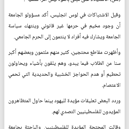
وقبل الاشتباكات في لوس انجليس، أكد مسؤولو الجامعة
أن وجود مخيم في حرمها غير قانوني وينتهك سياسة
الجامعة ويشارك فيه أفراد لا ينتمون إلى الحرم الجامعي.
وأظهرت مقاطع محتجين، كثير منهم ملثمون وبعضهم أكبر
سنا من الطلاب فيما يبدو، وهم يلقون بأشياء ويحاولون
تحطيم أو هدم الحواجز الخشبية والحديدية التي تحمي
الاعتصام.
وردد البعض تعليقات مؤيدة لليهود بينما حاول المتظاهرون
المؤيدون للفلسطينيين التصدي لهم.
وقالت المحتجة المؤيدة للفلسطينيين والباحثة بجامعة