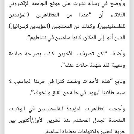
وأوضح في رسالة نشرت على موقع الجامعة الإلكتروني
الثلاثاء أن “عددا من المتظاهرين (المؤيدين
للفلسطينيين)، وكذلك من المحتجين (المؤيدين لإسرائيل)
الذين أتوا إلى المكان، كانوا سلميين في نشاطهم”.
وأضاف “لكن تصرفات الآخرين كانت بصراحة صادمة
ومعيبة. لقد شهدنا حالات عنف”.
وتابع “هذه الأحداث وضعت كثرا في حرمنا الجامعي، لا
سيما طلابنا اليهود، في حالة من القلق والخوف”.
وأججت التظاهرات المؤيدة للفلسطينيين في الولايات
المتحدة الجدل المحتدم منذ تشرين الأول/أكتوبر بين
حرية التعبير والاتهامات بمعاداة السامية.