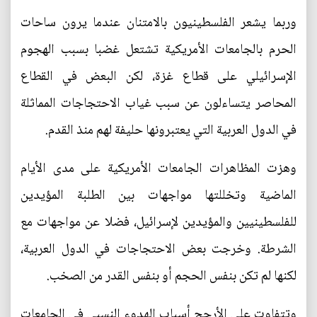
وربما يشعر الفلسطينيون بالامتنان عندما يرون ساحات
الحرم بالجامعات الأمريكية تشتعل غضبا بسبب الهجوم
الإسرائيلي على قطاع غزة، لكن البعض في القطاع
المحاصر يتساءلون عن سبب غياب الاحتجاجات المماثلة
في الدول العربية التي يعتبرونها حليفة لهم منذ القدم.
وهزت المظاهرات الجامعات الأمريكية على مدى الأيام
الماضية وتخللتها مواجهات بين الطلبة المؤيدين
للفلسطينيين والمؤيدين لإسرائيل، فضلا عن مواجهات مع
الشرطة. وخرجت بعض الاحتجاجات في الدول العربية،
لكنها لم تكن بنفس الحجم أو بنفس القدر من الصخب.
وتتفاوت على الأرجح أسباب الهدوء النسبي في الجامعات