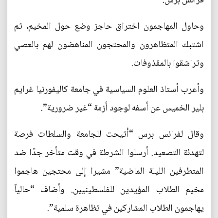
فرانس برس.
وحاول المهاجمون اختراق حاجز وضع حول المخيم، ثم
اشتبك المتظاهرون والمحتجون المناهضون لهم بالعصي
وتراشقوا بالمقذوفات.
وأعرب أستاذ العلوم السياسية في جامعة كاليفورنيا غرايم
بلير الخميس عن أسفه لوجود أزمة “غير ضرورية”.
وقال لفرانس برس “أتيحت للجامعة والسلطات فرصة
لتهدئة التصعيد. أرسلوا الشرطة في وقت متأخر جدًا ضد
المتطرفين الليلة الماضية” مشيرا إلى محتجين هاجموا
مخيم الطلاب المؤيدين للفلسطينيين. وأضاف “حالياً
يهاجمون الطلاب المشاركين في تظاهرة سلمية”.