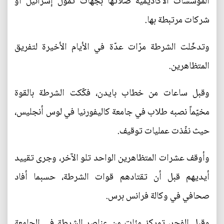
المؤسسات الأكاديمية صلاتها بجهات تموّل إسرائيل أو
شركات مرتبطة بها.
وتدخّلت الشرطة مرّات عدّة في الأيام الأخيرة لتفريق
المتظاهرين.
وقبل ساعات من خطاب بايدن، فكّكت الشرطة بالقوة
مخيّماً نصبه طلاب في جامعة كاليفورنيا في لوس أنجليس،
حيث نفّذت عمليات توقيف.
وأوقف عشرات المتظاهرين الواحد تلو الآخر، وجرى تقييد
أيديهم قبل أن تقتادهم قوات الشرطة، حسبما أفاد
صحافي في وكالة فرانس برس.
وقبل الفجر، تمركز مئات من عناصر الشرطة في الجامعة