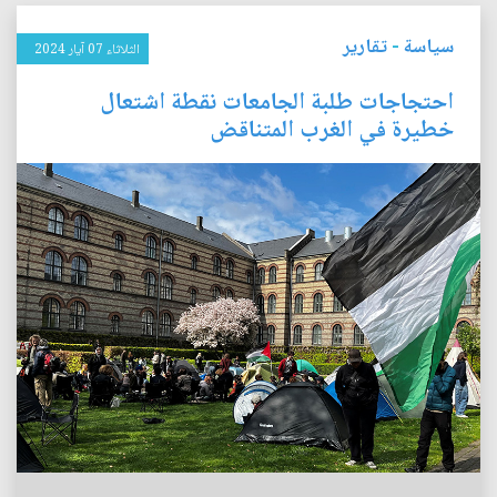
سياسة
-
تقارير
الثلاثاء 07 آيار 2024
احتجاجات طلبة الجامعات نقطة اشتعال
خطيرة في الغرب المتناقض