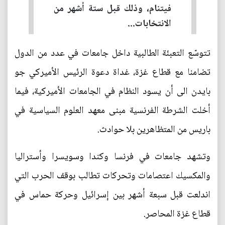
فيتنام، وذلك قبل ستة أشهر من
الانتخابات...
تتوسّع التعبئة الطالبية داخل جامعات في عدد من الدول
تضامنا مع قطاع غزة، غداة دعوة الرئيس الأميركي جو
بايدن الى أن يسود النظام في الجامعات الأميركية، فيما
أخلت الشرطة الفرنسية مبنى معهد العلوم السياسية في
باريس من المتظاهرين بلا حوادث.
وتشهد جامعات في فرنسا وكندا وسويسرا وأستراليا
والمكسيك اعتصامات وتحركات تطالب بوقف الحرب التي
اندلعت قبل سبعة أشهر بين إسرائيل وحركة حماس في
قطاع غزة المحاصر.