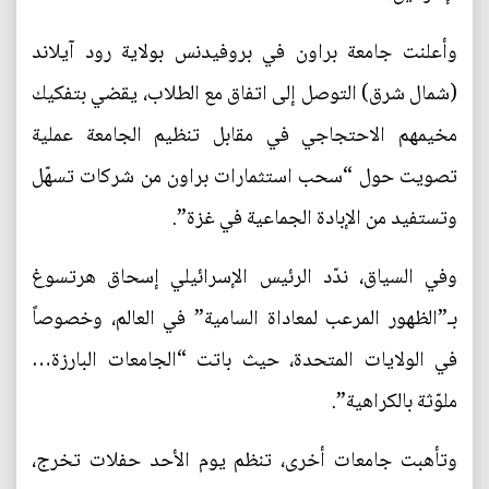
وأعلنت جامعة براون في بروفيدنس بولاية رود آيلاند
(شمال شرق) التوصل إلى اتفاق مع الطلاب، يقضي بتفكيك
مخيمهم الاحتجاجي في مقابل تنظيم الجامعة عملية
تصويت حول “سحب استثمارات براون من شركات تسهّل
وتستفيد من الإبادة الجماعية في غزة”.
وفي السياق، ندّد الرئيس الإسرائيلي إسحاق هرتسوغ
بـ”الظهور المرعب لمعاداة السامية” في العالم، وخصوصاً
في الولايات المتحدة، حيث باتت “الجامعات البارزة…
ملوّثة بالكراهية”.
وتأهبت جامعات أخرى، تنظم يوم الأحد حفلات تخرج،