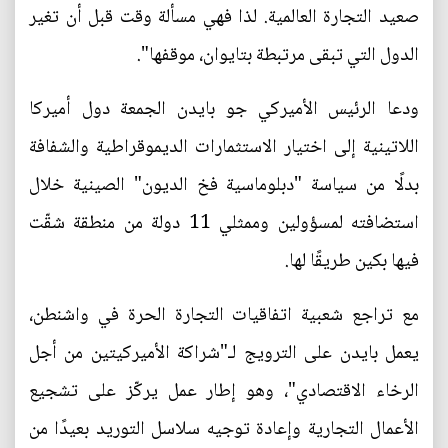
صعيد التجارة العالمية. لذا فهي مسألة وقت قبل أن تغير
الدول التي تبقى مرتبطة بتايوان، موقفها".
ودعا الرئيس الأميركي جو بايدن الجمعة دول أميركا
اللاتينية إلى اختيار الاستثمارات الديموقراطية والشفافة
بدلًا من سياسة "دبلوماسية فخ الديون" الصينية خلال
استضافته لمسؤولين وممثلي 11 دولة من منطقة شقّت
فيها بكين طريقًا لها.
مع تراجع شعبية اتفاقيات التجارة الحرة في واشنطن،
يعمل بايدن على الترويج لـ"شراكة الأميركيتين من أجل
الرخاء الاقتصادي"، وهو إطار عمل يركّز على تشجيع
الأعمال التجارية وإعادة توجيه سلاسل التوريد بعيدًا من