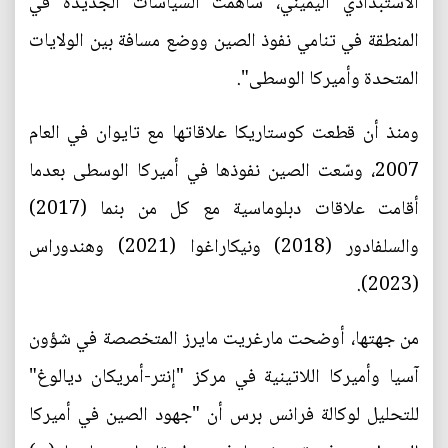
الاستبدادي اليميني، ساهمت السياسات الجديدة في
المنطقة في تنامي نفوذ الصين ووضع مسافة بين الولايات
المتحدة وأميركا الوسطى".
ومنذ أن قطعت كوستاريكا علاقاتها مع تايوان في العام
2007، وسّعت الصين نفوذها في أميركا الوسطى بعدما
أقامت علاقات دبلوماسية مع كل من بنما (2017)
والسلفادور (2018) ونيكاراغوا (2021) وهندوراس
(2023).
من جهتها، أوضحت مارغريت مايرز المتخصصة في شؤون
آسيا وأميركا اللاتينية في مركز "إنتر-أمريكان ديالوغ"
للتحليل لوكالة فرانس برس أن "جهود الصين في أميركا