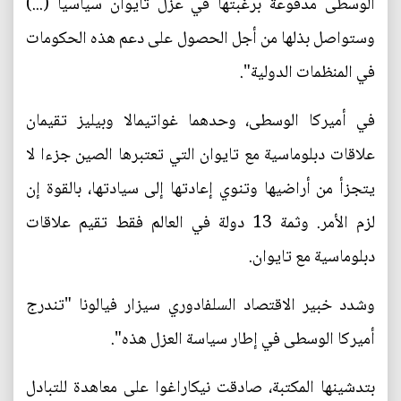
الوسطى مدفوعة برغبتها في عزل تايوان سياسيا (...)
وستواصل بذلها من أجل الحصول على دعم هذه الحكومات
في المنظمات الدولية".
في أميركا الوسطى، وحدهما غواتيمالا وبيليز تقيمان
علاقات دبلوماسية مع تايوان التي تعتبرها الصين جزءا لا
يتجزأ من أراضيها وتنوي إعادتها إلى سيادتها، بالقوة إن
لزم الأمر. وثمة 13 دولة في العالم فقط تقيم علاقات
دبلوماسية مع تايوان.
وشدد خبير الاقتصاد السلفادوري سيزار فيالونا "تندرج
أميركا الوسطى في إطار سياسة العزل هذه".
بتدشينها المكتبة، صادقت نيكاراغوا على معاهدة للتبادل