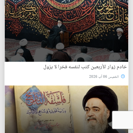
خادم زوار الأربعين كتب لنفسه فخرا لا يزول
الخميس 06 آب 2026