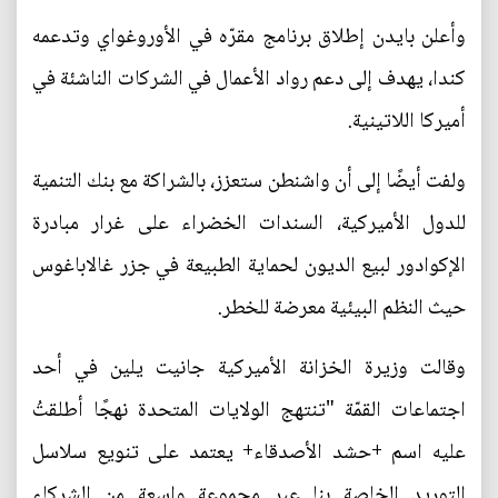
وأعلن بايدن إطلاق برنامج مقرّه في الأوروغواي وتدعمه
كندا، يهدف إلى دعم رواد الأعمال في الشركات الناشئة في
أميركا اللاتينية.
ولفت أيضًا إلى أن واشنطن ستعزز، بالشراكة مع بنك التنمية
للدول الأميركية، السندات الخضراء على غرار مبادرة
الإكوادور لبيع الديون لحماية الطبيعة في جزر غالاباغوس
حيث النظم البيئية معرضة للخطر.
وقالت وزيرة الخزانة الأميركية جانيت يلين في أحد
اجتماعات القمّة "تنتهج الولايات المتحدة نهجًا أطلقتُ
عليه اسم +حشد الأصدقاء+ يعتمد على تنويع سلاسل
التوريد الخاصة بنا عبر مجموعة واسعة من الشركاء