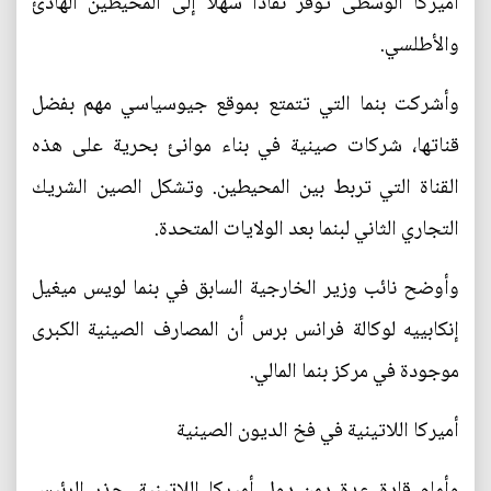
أميركا الوسطى توفر نفاذا سهلا إلى المحيطين الهادئ
والأطلسي.
وأشركت بنما التي تتمتع بموقع جيوسياسي مهم بفضل
قناتها، شركات صينية في بناء موانئ بحرية على هذه
القناة التي تربط بين المحيطين. وتشكل الصين الشريك
التجاري الثاني لبنما بعد الولايات المتحدة.
وأوضح نائب وزير الخارجية السابق في بنما لويس ميغيل
إنكابييه لوكالة فرانس برس أن المصارف الصينية الكبرى
موجودة في مركز بنما المالي.
أميركا اللاتينية في فخ الديون الصينية
وأمام قادة عدة دمن دول أميركا اللاتينية، حذر الرئيس