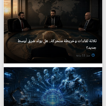
ثلاثة لقاءات وخريطة متحركة.. هل يولد شرق أوسط
جديد؟
منذ 11 ساعة