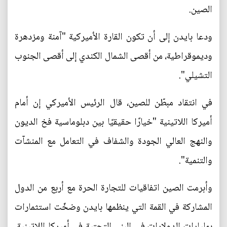
الصين.
ودعا بايدن إلى أن تكون القارة الأميركية "آمنة ومزدهرة
وديموقراطية، من أقصى الشمال الكندي إلى أقصى الجنوب
التشيلي".
في انتقاد مبطّن للصين، قال الرئيس الأميركي إن أمام
أميركا اللاتينية "خيارًا حقيقيًا بين دبلوماسية فخ الديون
والنهج العالي الجودة والشفاف في التعامل مع المنشآت
والتنمية".
وأبرمت الصين اتفاقيات للتجارة الحرة مع أربع من الدول
المشاركة في القمة التي ينظمها بايدن وضخّت استثمارات
بمليارات الدولارات في البنى التحتية في أميركا اللاتينية،