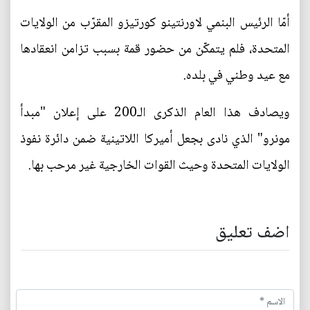
أمّا الرئيس البنمي لاورنتينو كورتيزو المقرّب من الولايات
المتحدة، فلم يتمكّن من حضور قمة بسبب تزامن انعقادها
مع عيد وطني في بلده.
ويصادف هذا العام الذكرى الـ200 على إعلان "مبدأ
مونرو" الذي نادى بجعل أميركا اللاتينية ضمن دائرة نفوذ
الولايات المتحدة وحيث القوات الخارجية غير مرحب بها.
اضف تعليق