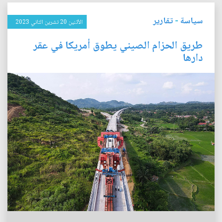
سياسة
-
تقارير
الأثنين 20 تشرين الثاني 2023
طريق الحزام الصيني يطوق أمريكا في عقر
دارها