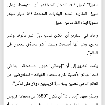
سنويًا" لدول ذات الدخل المنخفض أو المتوسط. وعلى
سبيل المقارنة، تمنح الولايات المتحدة 60 مليار دولار
سنويًا لهذه الفئات من الدول.
وجاء في التقرير أن "بكين تلعب دورًا غير مألوف وغير
مريح، وهو أنها أصبحت رسميًا أكبر محصّل للديون في
العالم".
ولفت التقرير إلى أن "إجمالي الديون المستحقة - بما في
ذلك المبالغ الأصلية لكن باستثناء الفوائد - للمقترضين من
العالم النامي للصين يبلغ 1,1 تريليون دولار على الأقلّ".
ويقدّر معهد "إيد داتا" أن تكون "80% من محفظة قروض