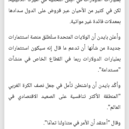
لكن في كثير من الأحيان عبر قروض على الدول سدادها
بمعدلات فائدة غير مواتية.
وأعلن بايدن أن الولايات المتحدة ستُطلق منصة استثمارات
جديدة من شأنها أن تدعم ما قال إنه سيكون استثمارات
بمليارات الدولارات ربما في القطاع الخاص في منشآت
"مستدامة".
وأكّد بايدن أن واشنطن تأمل في جعل نصف الكرة الغربي
"المنطقة الأكثر تنافسية على الصعيد الاقتصادي في
العالم".
وقال "أعتقد أن الأمر في متناولنا تمامًا".