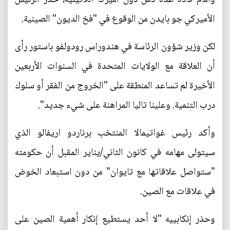
الأميركي جو بايدن من الوقوع في "فخ الديون" الصينية.
لكن وزير شؤون الرئاسة في هندوراس رودولفو باستور رأى
أن العلاقة مع الولايات المتحدة في السنوات الأربعين
الأخيرة لم تساعد المنطقة على "الخروج من الفقر أو سلوك
درب التنمية. وعلينا تاليا المراهنة على شيء جديد".
وأكد رئيس غواتيمالا المنتخب برناردو اريفالو الذي
سيتولى مهامه في كانون الثاني/يناير المقبل أن حكومته
"ستواصل علاقاتها مع تايوان" من دون استبعاد الخوض
في علاقات مع الصين.
وحذر إنكابييه "لا أحد يستطيع إنكار أهمية الصين على