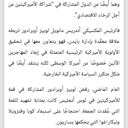
وهما أيضًا من الدول المشاركة في "شراكة الأميركيتين من
أجل الرخاء الاقتصادي".
فالرئيس المكسيكي أندريس مانويل لوبيز أوبرادور تربطه
علاقة معقّدة بإدارة بايدن، فهو يتعاون معها في تحقيق
الأولوية الأميركية الرئيسية المتمثلة في إبعاد المهاجرين
الآتين خصوصًا من أميركا الوسطى لكنه ينتقد أيضًا في
شكل متكرر السياسة الأميركية الخارجية.
العام الماضي، رفض لوبيز أوبرادور المشاركة في قمة
للأميركيتين في لوس أنجليس كانت بمثابة تمهيد للقمة
التي عُقدت الجمعة، احتجاجًا على استبعاد كوبا وفنزويلا
ونيكاراغوا التي يحكمها يساريون.