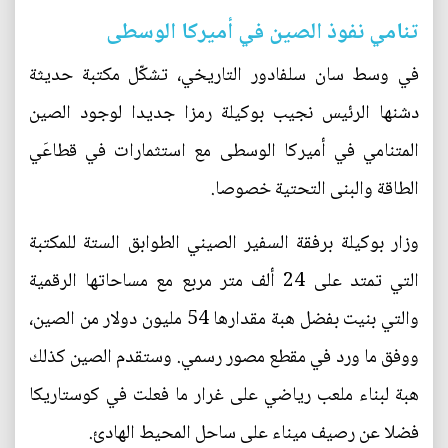
تنامي نفوذ الصين في أميركا الوسطى
في وسط سان سلفادور التاريخي، تشكّل مكتبة حديثة
دشنها الرئيس نجيب بوكيلة رمزا جديدا لوجود الصين
المتنامي في أميركا الوسطى مع استثمارات في قطاعَي
الطاقة والبنى التحتية خصوصا.
وزار بوكيلة برفقة السفير الصيني الطوابق الستة للمكتبة
التي تمتد على 24 ألف متر مربع مع مساحاتها الرقمية
والتي بنيت بفضل هبة مقدارها 54 مليون دولار من الصين،
ووفق ما ورد في مقطع مصور رسمي. وستقدم الصين كذلك
هبة لبناء ملعب رياضي على غرار ما فعلت في كوستاريكا
فضلا عن رصيف ميناء على ساحل المحيط الهادئ.