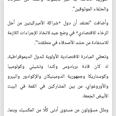
والحلفاء الموثوقين".
وأضافت "نعتقد أن دول +شراكة الأميركيتين من أجل
الرخاء الاقتصادي+ في وضع جيد لاتخاذ الإجراءات اللازمة
للاستفادة من حشد الأصدقاء في منطقتنا".
وتعطي المبادرة الاقتصادية الأولوية للدول الديموقراطية،
اذ كان قادة بربادوس وكندا وتشيلي وكولومبيا
وكوستاريكا وجمهورية الدومينيكان والإكوادور والبيرو
والأوروغواي، من بين المشاركين في القمة في البيت
الأبيض الجمعة.
ومثّل مسؤولون من مستوى أدنى كلًّا من المكسيك وبنما،