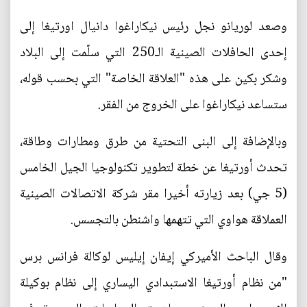
وصعد لوريانو نجل رئيس نيكاراغوا دانيال اورتيغا إلى
إحدى الحافلات الصينية الـ250 التي سلّمت إلى البلاد
وشكر بكين على هذه "العلاقة الخاصة" التي بحسب قوله،
ستساعد نيكاراغوا على الخروج من الفقر.
وبالإضافة إلى البنى التحتية من طرق ومطارات وطاقة،
تحدث أورتيغا عن خطة لتطوير تكنولوجيا الجيل الخامس
(5 جي) بعد زيارته أخيرا مقر شركة الاتصالات الصينية
العملاقة هواوي التي تتهمها واشنطن بالتجسس.
وقال الباحث الأميركي إيفان إيليس لوكالة فرانس برس
"من نظام أورتيغا الاستبدادي اليساري إلى نظام بوكيلة