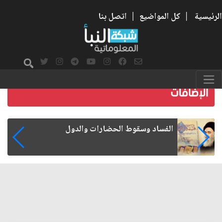
الرئيسية
|
كل المواضيع
|
اتصل بنا
رواتب الموظفين على صفيح ساخن