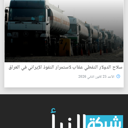
سلاح الدولار النفطي عقاب لاستمرار النفوذ الإيراني في العراق
الأحد 25 كانون الثاني 2026