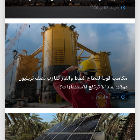
الأربعاء 05 آب 2026
مكاسب قوية لقطاع النفط والغاز تقارب نصف تريليون
دولار: لماذا لا ترتفع الاستثمارات؟
الأحد 02 آب 2026