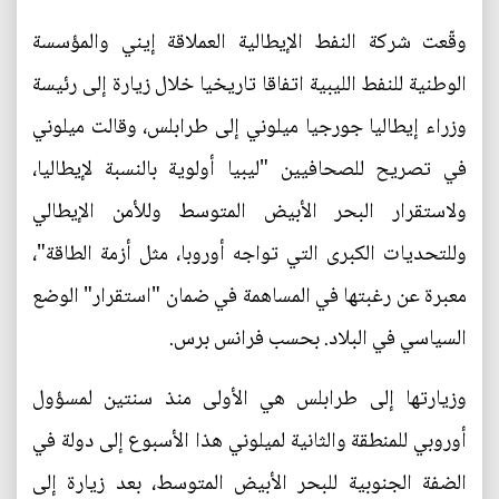
وقّعت شركة النفط الإيطالية العملاقة إيني والمؤسسة
الوطنية للنفط الليبية اتفاقا تاريخيا خلال زيارة إلى رئيسة
وزراء إيطاليا جورجيا ميلوني إلى طرابلس، وقالت ميلوني
في تصريح للصحافيين "ليبيا أولوية بالنسبة لإيطاليا،
ولاستقرار البحر الأبيض المتوسط وللأمن الإيطالي
وللتحديات الكبرى التي تواجه أوروبا، مثل أزمة الطاقة"،
معبرة عن رغبتها في المساهمة في ضمان "استقرار" الوضع
السياسي في البلاد. بحسب فرانس برس.
وزيارتها إلى طرابلس هي الأولى منذ سنتين لمسؤول
أوروبي للمنطقة والثانية لميلوني هذا الأسبوع إلى دولة في
الضفة الجنوبية للبحر الأبيض المتوسط، بعد زيارة إلى