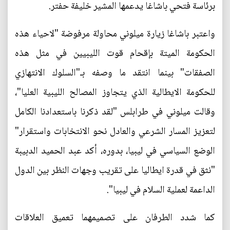
برئاسة فتحي باشاغا يدعمها المشير خليفة حفتر.
واعتبر باشاغا زيارة ميلوني محاولة مرفوضة "لاحياء هذه
الحكومة الميتة بإقحام قوت الليبيين في مثل هذه
الصفقات" بينما انتقد ما وصفه بـ"السلوك الانتهازي
للحكومة الايطالية الذي يتجاوز المصالح الليبية العليا"،
وقالت ميلوني في طرابلس "لقد ذكرنا باستعدادنا الكامل
لتعزيز المسار الشرعي والعادل نحو الانتخابات واستقرار"
الوضع السياسي في ليبيا، بدوره، أكد عبد الحميد الدبيبة
"نثق في قدرة ايطاليا على تقريب وجهات النظر بين الدول
الداعمة لعملية السلام في ليبيا".
كما شدد الطرفان على تصميمهما تعميق العلاقات