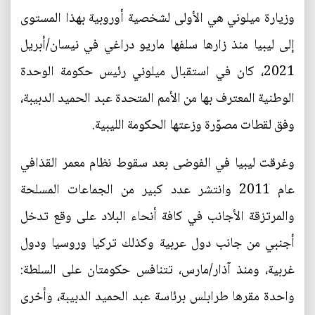
وزيارة ميلوني هي الأولى لشخصية أوروبية بهذا المستوى
إلى ليبيا منذ زارها سلفها ماريو دراغي في نيسان/أبريل
2021، كان في استقبال ميلوني رئيس حكومة الوحدة
الوطنية المعترف بها من الأمم المتحدة عبد الحميد الدبيبة،
وفق لقطات مصوّرة وزعتها الحكومة الليبية.
وغرقت ليبيا في الفوضى بعد سقوط نظام معمر القذافي
عام 2011 وانتشر عدد كبير من الجماعات المسلحة
والمرتزقة الأجانب في كافة أنحاء البلاد على وقع تدخل
أجنبي من جانب دول عربية وكذلك تركيا وروسيا ودول
غربية، ومنذ آذار/مارس، تتنافس حكومتان على السلطة:
واحدة مقرها طرابلس برئاسة عبد الحميد الدبيبة، وأخرى