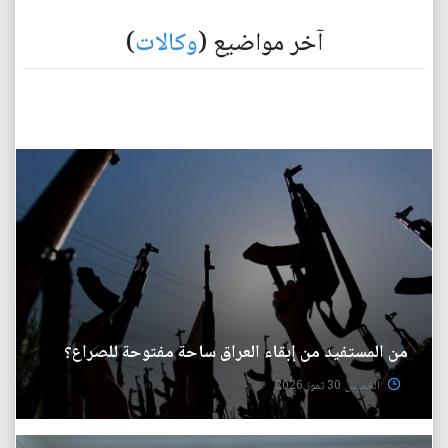
آخر مواضيع (
وكالات
)
من المستفيد من إبقاء العراق ساحة مفتوحة للصراع؟
الخميس 30 تموز 2026