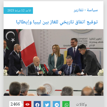
سياسة
-
تقارير
الأحد 12 شباط 2023
توقيع اتفاق تاريخي للغاز بين ليبيا وإيطاليا
وكالات
2466