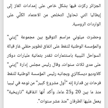
الجزائر ركزت فيها بشكل خاص على إمدادات الغاز إلى
إيطاليا التي تحاول التخلص من الاعتماد الكلّي على
الواردات الروسية.
وحضرت ميلوني مراسم التوقيع بين مجموعة "إيني"
والمؤسسة الوطنية للنفط على اتفاق تطوير حقلي غاز قبالة
السواحل الليبية باستثمارات تقدر بثمانية مليارات دولار
على مدى ثلاث سنوات، وقال رئيس مجلس إدارة "إيني"
كلاوديو ديسكالزي وبجانبه رئيس المؤسسة الوطنية للنفط
فرحات بن قدارة إنه "أول مشروع كبير" من نوعه في ليبيا
منذ ما بين 20 و25 عاما، وأكد أنها اتفاقية "تاريخية"
يعمل عليها الطرفان "منذ عشر سنوات".