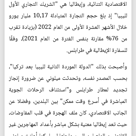
الاقتصادية الثنائية، وإيطاليا هي "الشريك التجاري الأول
لليبيا" إذ بلغ حجم التجارة المتبادلة 10,17 مليار يورو
خلال الأشهر العشرة الأولى من العام 2022 (بزيادة تقرب
من 76% مقارنة بنفس الفترة من العام 2021)، وفقًا
للسفارة الإيطالية في طرابلس.
وأصبحت بذلك "الدولة الموردة الثانية لليبيا بعد تركيا"،
بحسب المصدر نفسه، وتحدثت ميلوني عن ضرورة إنجاز
تجديد لمطار طرابلس و"استئناف الرحلات الجوية
المباشرة في أسرع وقت ممكن" بين البلدين، وفضلا عن
الجانب الاقتصادي، كان ملف الهجرة في قلب المفاوضات،
حيث تعد إيطاليا معنية بشكل مباشر بأعداد المهاجرين غير