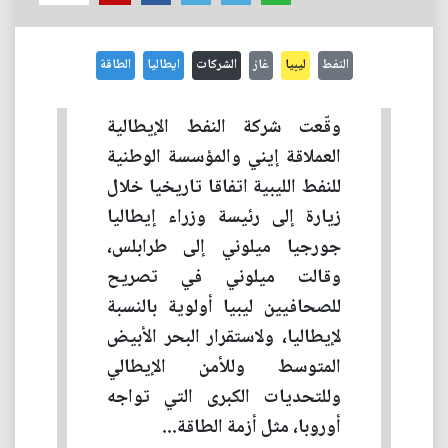
النفط
ليبيا
غاز
الشركات
ايطاليا
الطاقة
وقّعت شركة النفط الإيطالية
العملاقة إيني والمؤسسة الوطنية
للنفط الليبية اتفاقا تاريخيا خلال
زيارة إلى رئيسة وزراء إيطاليا
جورجيا ميلوني إلى طرابلس،
وقالت ميلوني في تصريح
للصحافيين ليبيا أولوية بالنسبة
لإيطاليا، ولاستقرار البحر الأبيض
المتوسط وللأمن الإيطالي
وللتحديات الكبرى التي تواجه
أوروبا، مثل أزمة الطاقة...