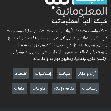
شبكة النبأ المعلوماتية
شبكة واسعة متعددة الأبواب والصفحات تتضمن معارف ومعلومات
في الفكر والثقافة والدين والتراث والسياسة والاقتصاد والاجتماع
والعلوم وغيرها، تتمثل في صحيفة الكترونية يومية شاملة..
وتهدف إلى الدفاع عن حقوق الإنسان ونشر الوعي والدعوة إلى بناء
الإنسان فكريا وثقافيا، وتطوير مهاراته وإمكانياته
آراء وافكار
سياسة
إسلاميات
اقتصاد
إنسانيات
ثقافة وإعلام
منوعات
ملفات