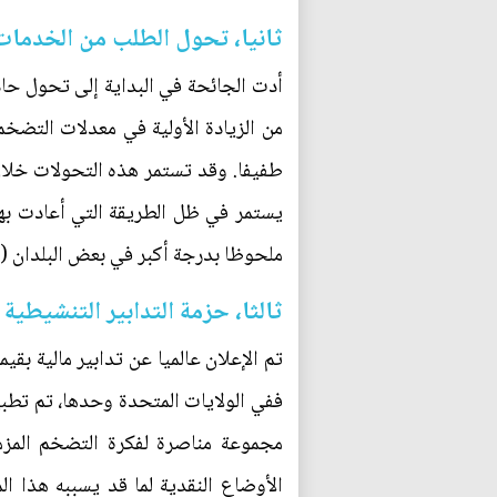
ثانيا، تحول الطلب من الخدمات 
أدت الجائحة في البداية إلى تحول حاد 
من الزيادة الأولية في معدلات التضخ
طفيفا. وقد تستمر هذه التحولات خلا
يستمر في ظل الطريقة التي أعادت بها 
ملحوظا بدرجة أكبر في بعض البلدان (ب
ثالثا، حزمة التدابير التنشيطية 
الأوضاع النقدية لما قد يسببه هذا ا