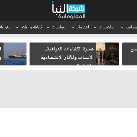
ياسة
إسلاميات
اقتصاد
إنسانيات
ثقافة وإعلام
منوعا
هجرة الكفاءات العراقية..
انتقل الحوث
الأسباب والآثار الاقتصادية
والتعبئة إلى
والإدارية