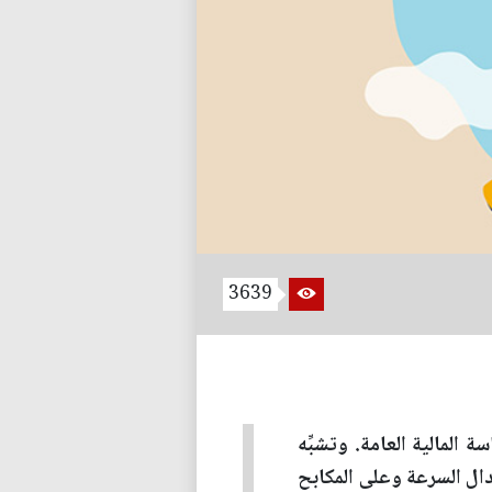
3639
 المالية العامة. وتشبِّه
ال السرعة وعلى المكابح