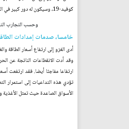
كوفيد-19، وسيكون له دور كبير في الضغوط التضخمية التي ستشهدها الولايات المتحدة لفترة قادمة".
وحسب التجارب التار
خامسا، صدمات إمدادات الطاقة و
أدى الغزو إلى ارتفاع أسعار الطاقة وال
وقد أدت الانقطاعات الناتجة عن الحرب
تؤدي هذه التداعيات إلى استمرار الت
الأسواق الصاعدة حيث تمثل الأغذية والطاقة ال