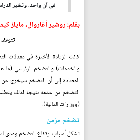
في آن واحد. وتشير الدراسة
بقلم: روشير أغاروال، مايلز كيم
تتوقف ا
والخدمات) والتضخم الرئيسي (ما عدا
المعتادة إلى أن التضخم سيخرج عن ال
التضخم من عدمه نتيجة لذلك يتطلب ا
(ووزارات المالية).
تضخم مزمن
تشكل أسباب ارتفاع التضخم ومدى استم