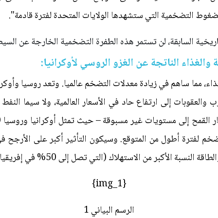
يخية السابقة، لن تستمر هذه الطفرة التضخمية الخارجة عن السيط
الغذاء الناتجة عن الغزو الروسي لأوكرانيا:
غذاء، مما ساهم في زيادة معدلات التضخم عالميا. وتعد روسيا وأوكرا
 والعقوبات إلى ارتفاع حاد في الأسعار العالمية، ولا سيما النفط 
ضخم لفترة أطول من المتوقع. وسيكون التأثير أكبر على الأرجح 
نسبة الأكبر من الاستهلاك (التي تصل إلى 50% في إفريقيا).
{img_1}
الرسم البياني 1