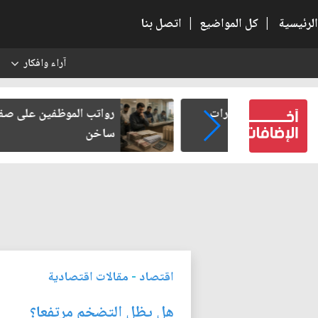
الرئيسية
|
كل المواضيع
|
اتصل بنا
آراء وافكار
س
 الحضارات
رواتب الموظفين على صفيح
ساخن
اقتصاد
-
مقالات اقتصادية
هل يظل التضخم مرتفعا؟