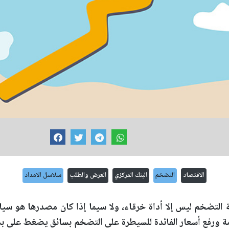
الاقتصاد
التضخم
البنك المركزي
العرض والطلب
سلاسل الامداد
 التضخم ليس إلا أداة خرقاء، ولا سيما إذا كان مصدرها هو سياسة
امة ورفع أسعار الفائدة للسيطرة على التضخم بسائق يضغط على بد