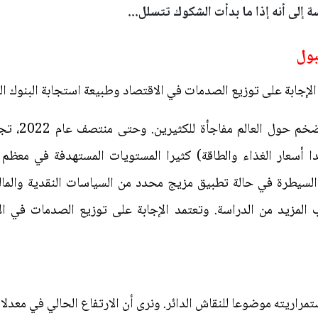
 إلى أنه إذا ما بدأت الشكوك تتسلل...
بول
لإجابة على توزيع الصدمات في الاقتصاد وطبيعة استجابة البنوك ال
كانت الزيادة
 أسعار الغذاء والطاقة) كثيرا المستويات المستهدفة في معظم ال
سيطرة في حالة تطبيق مزيج محدد من السياسات النقدية والمالية
لمزيد من الدراسة. وتعتمد الإجابة على توزيع الصدمات في الاق
راريته موضوعا للنقاش الدائر. ونرى أن الارتفاع الحالي في معدل