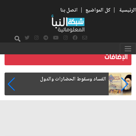
الرئيسية
|
كل المواضيع
|
اتصل بنا
رواتب الموظفين على صفيح ساخن