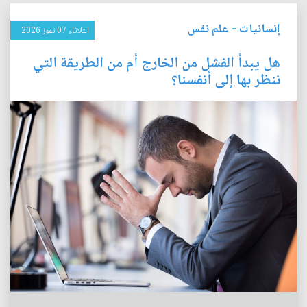
إنسانيات
-
علم نفس
الثلاثاء 07 تموز 2026
هل يبدأ الفشل من الخارج أم من الطريقة التي
ننظر بها إلى أنفسنا؟