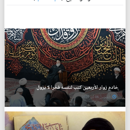
خادم زوار الأربعين كتب لنفسه فخرا لا يزول
الخميس 06 آب 2026