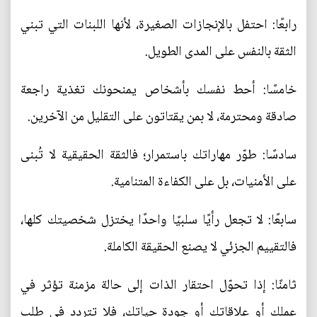
رابعًا: احتفل بالإنجازات الصغيرة، لأنها اللبنات التي تبني
الثقة بالنفس على المدى الطويل.
خامسًا: أحط نفسك بأشخاص يمنحونك تغذية راجعة
صادقة ومحترمة، لا بمن يقتاتون على التقليل من الآخرين.
سادسًا: طوّر مهاراتك باستمرار؛ فالثقة الحقيقية لا تُبنى
على الأمنيات، بل على الكفاءة المتنامية.
سابعًا: لا تجعل رأيًا سلبيًا واحدًا يختزل شخصيتك كلها،
فالتقييم الجزئي لا يصنع الحقيقة الكاملة.
ثامنًا: إذا تحوّل احتقار الذات إلى حالة مزمنة تؤثر في
عملك أو علاقاتك أو جودة حياتك، فلا تتردد في طلب