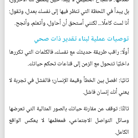
بل يبدأ في اللحظة التي تنظر فيها إلى نفسك بعدل، وتقول:
أنا لست كاملًا... لكنني أستحق أن أحاول، وأتعلم، وأنجح.
توصيات عملية لبناء تقدير ذات صحي
أولًا: راقب طريقة حديثك مع نفسك، فالكلمات التي تكررها
داخليًا تتحول مع الزمن إلى قناعات تحكم حياتك.
ثانيًا: افصل بين الخطأ وقيمة الإنسان؛ فالفشل في تجربة لا
يعني أنك إنسان فاشل.
ثالثًا: توقف عن مقارنة حياتك بالصور المثالية التي تعرضها
وسائل التواصل الاجتماعي، فمعظمها لا يعكس الواقع
الكامل.