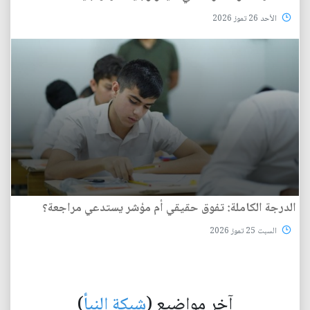
الأحد 26 تموز 2026
الدرجة الكاملة: تفوق حقيقي أم مؤشر يستدعي مراجعة؟
السبت 25 تموز 2026
آخر مواضيع (
شبكة النبأ
)