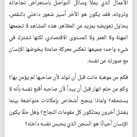
الأعمال الذي يملأ وسائل التواصل باستعراض نجاحاته
وثروته، فقد يكون هو الآخر أسير شعور داخلي بالنقص،
يحاول تعويضه بمزيد من المظاهر. هذه المشاهد لا تجمعها
المهنة ولا العمر ولا المستوى الاقتصادي، لكنها تشترك في
شيء واحد؛ جميعها تعكس معركة صامتة يخوضها الإنسان
مع صورته عن نفسه.
فكم من موهبة ماتت قبل أن تولد لأن صاحبها لم يؤمن بها؟
وكم من حلم انهار قبل أن يبدأ لأن صاحبه أقنع نفسه بأنه لا
يستحقه؟ ولماذا ينجح أشخاص بإمكانات متواضعة بينما
يفشل آخرون يمتلكون كل مقومات النجاح؟ وهل حقًا يكون
الإنسان أحيانًا هو السجن الذي يحبس نفسه داخله؟