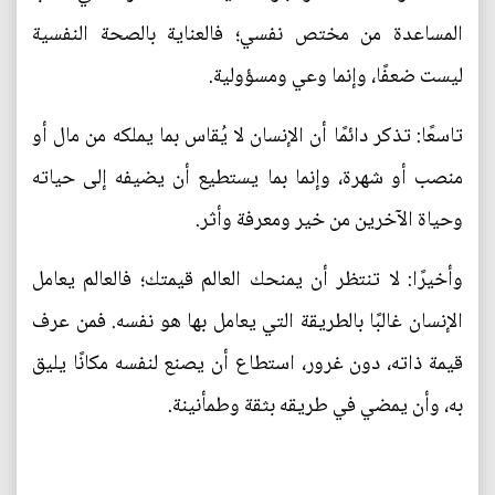
المساعدة من مختص نفسي؛ فالعناية بالصحة النفسية
ليست ضعفًا، وإنما وعي ومسؤولية.
تاسعًا: تذكر دائمًا أن الإنسان لا يُقاس بما يملكه من مال أو
منصب أو شهرة، وإنما بما يستطيع أن يضيفه إلى حياته
وحياة الآخرين من خير ومعرفة وأثر.
وأخيرًا: لا تنتظر أن يمنحك العالم قيمتك؛ فالعالم يعامل
الإنسان غالبًا بالطريقة التي يعامل بها هو نفسه. فمن عرف
قيمة ذاته، دون غرور، استطاع أن يصنع لنفسه مكانًا يليق
به، وأن يمضي في طريقه بثقة وطمأنينة.