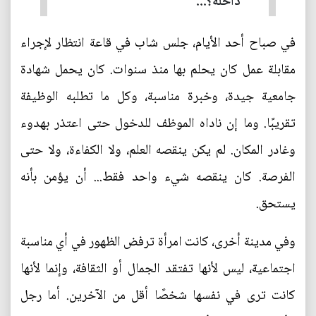
داخله؟...
في صباح أحد الأيام، جلس شاب في قاعة انتظار لإجراء
مقابلة عمل كان يحلم بها منذ سنوات. كان يحمل شهادة
جامعية جيدة، وخبرة مناسبة، وكل ما تطلبه الوظيفة
تقريبًا. وما إن ناداه الموظف للدخول حتى اعتذر بهدوء
وغادر المكان. لم يكن ينقصه العلم، ولا الكفاءة، ولا حتى
الفرصة. كان ينقصه شيء واحد فقط... أن يؤمن بأنه
يستحق.
وفي مدينة أخرى، كانت امرأة ترفض الظهور في أي مناسبة
اجتماعية، ليس لأنها تفتقد الجمال أو الثقافة، وإنما لأنها
كانت ترى في نفسها شخصًا أقل من الآخرين. أما رجل