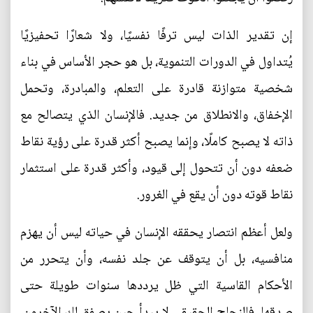
إن تقدير الذات ليس ترفًا نفسيًا، ولا شعارًا تحفيزيًا
يُتداول في الدورات التنموية، بل هو حجر الأساس في بناء
شخصية متوازنة قادرة على التعلم، والمبادرة، وتحمل
الإخفاق، والانطلاق من جديد. فالإنسان الذي يتصالح مع
ذاته لا يصبح كاملًا، وإنما يصبح أكثر قدرة على رؤية نقاط
ضعفه دون أن تتحول إلى قيود، وأكثر قدرة على استثمار
نقاط قوته دون أن يقع في الغرور.
ولعل أعظم انتصار يحققه الإنسان في حياته ليس أن يهزم
منافسيه، بل أن يتوقف عن جلد نفسه، وأن يتحرر من
الأحكام القاسية التي ظل يرددها سنوات طويلة حتى
صدقها. فالنجاح الحقيقي لا يبدأ حين يصفق لك الآخرون،