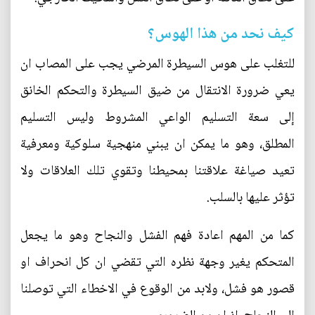
كيف نحد من هذا الهوس؟
للتغلب على هوس السيطرة المرضي يجب على المصاب ان
يعي ضرورة الانتقال من ضيق السيطرة والتحكم الخانق
إلى سعة التسليم الواعي المشروط وليس التسليم
المطلق، وهو ما يمكن ان يبني منهجية سلوكية ومعرفية
تعيد صياغة علاقتنا بمحيطنا وتقوي تلك العلاقات ولا
تؤثر عليها بالسلب.
كما من المهم اعادة فهم الفشل والنجاح وهو ما يجعل
المتحكم يغير وجهة نظره التي تقضي ان كل انحراف او
قصور هو فشل، ولابد من الوقوع في الاخطاء التي توصلنا