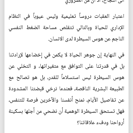
الى النجاح، اذ ان من الضروري
اعتبار العقبات دروساً تعليمية وليس عيوباً في النظام
الإداري للحياة وبالتالي تتقلص مساحة الضغط النفسي
الناجم عن هوس السيطرة لدى الانسان.
في النهاية إن جوهر الحياة لا يكمن في إخضاعها لإرادتنا
بل في قدرتنا على التوافق مع متغيراتها، و التخلي عن
هوس السيطرة ليس استسلاماً للقدر، بل هو تصالح مع
الطبيعة البشرية الناقصة، فعندما نرخي قبضتنا المشدودة
عن تفاصيل الأيام، نمنح أنفسنا والآخرين فرصة للتنفس،
فهل تستحق السيطرة الوهمية أن نضحي من أجلها بسكينة
أرواحنا ودفء علاقاتنا؟