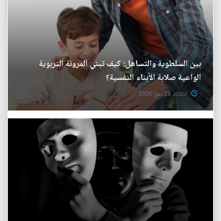
بين السلطوية والتساهل: كيف تبني المرونة التربوية
الواعية صلابة الأبناء النفسية؟
الثلاثاء 28 تموز 2026