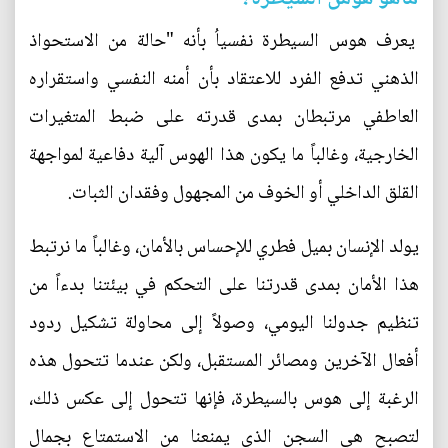
يعرف هوس السيطرة نفسياُ بأنه "حالة من الاستحواذ
الذهني تدفع الفرد للاعتقاد بأن أمنه النفسي واستقراره
العاطفي مرتبطان بمدى قدرته على ضبط المتغيرات
الخارجية، وغالباً ما يكون هذا الهوس آلية دفاعية لمواجهة
القلق الداخلي أو الخوف من المجهول وفقدان الثبات.
يولد الإنسان بميل فطري للإحساس بالأمان، وغالباً ما نرتبط
هذا الأمان بمدى قدرتنا على التحكم في بيئتنا بدءاً من
تنظيم جدولنا اليومي، وصولاً إلى محاولة تشكيل ردود
أفعال الآخرين ومصائر المستقبل، ولكن عندما تتحول هذه
الرغبة إلى هوس بالسيطرة، فإنها تتحول إلى عكس ذلك،
لتصبح هي السجن الذي يمنعنا من الاستمتاع بجمال