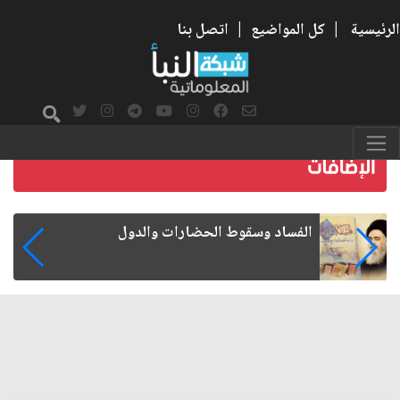
الرئيسية
|
كل المواضيع
|
اتصل بنا
رواتب الموظفين على صفيح ساخن