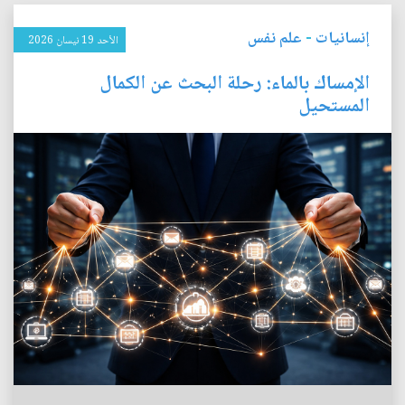
إنسانيات
-
علم نفس
الأحد 19 نيسان 2026
الإمساك بالماء: رحلة البحث عن الكمال
المستحيل