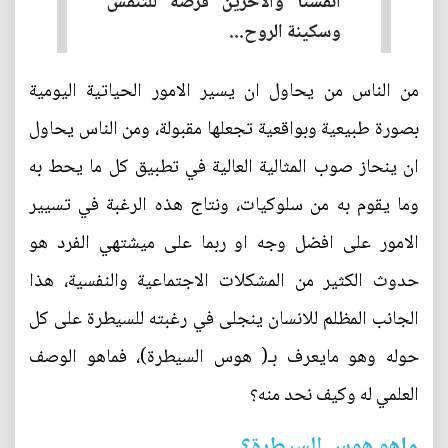
أنفسنا والآخرين فرصة للتنفس
وسكينة الروح...
من الناس من يحاول ان يسير الامور الحياتية اليومية
بصورة طبيعية وبواقعية تجعلها مقبولة، ومن الناس يحاول
ان ينحاز صوب المثالية العالية في تطبيق كل ما يحط به
وما يقوم به من سلوكيات، ونتاج هذه الرغبة في تسيير
الامور على افضل وجه او ربما على ميشتهي الفرد هو
حدوث الكثير من المشكلات الاجتماعية والنفسية، هذا
الجانب المظلم للانسان ينجلى في رغبته للسيطرة على كل
حوله وهو مايعرف بـ( هوس السيطرة)، فماهو الوصف
العلمي له وكيف نحد منه؟
ماهو هوس السيطرة؟