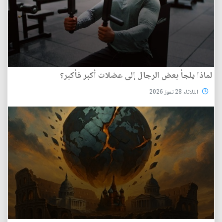
لماذا يلجأ بعض الرجال إلى عضلات أكبر فأكبر؟
الثلاثاء 28 تموز 2026