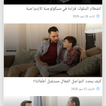
انشطار السلوك: قراءة في سيكولوجية الازدواجية
الأحد 26 تموز 2026
كيف يحدد التواصل الفعال مستقبل أطفالنا؟
الأربعاء 22 تموز 2026