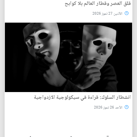
قلق العصر وقطار العالم بلا كوابح
الأثنين 27 تموز 2026
انشطار السلوك: قراءة في سيكولوجية الازدواجية
الأحد 26 تموز 2026