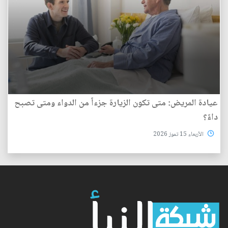
عيادة المريض: متى تكون الزيارة جزءاً من الدواء ومتى تصبح
داءً؟
الأربعاء 15 تموز 2026