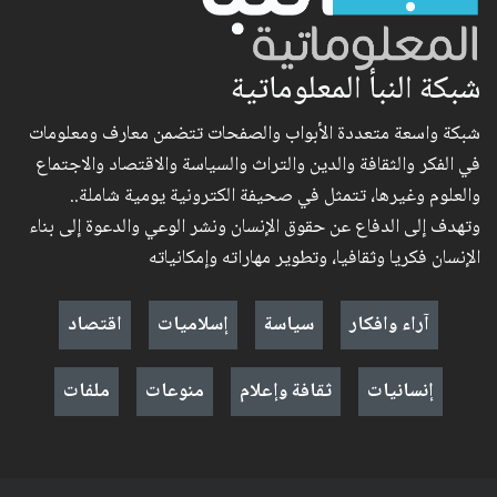
شبكة النبأ المعلوماتية
شبكة واسعة متعددة الأبواب والصفحات تتضمن معارف ومعلومات
في الفكر والثقافة والدين والتراث والسياسة والاقتصاد والاجتماع
والعلوم وغيرها، تتمثل في صحيفة الكترونية يومية شاملة..
وتهدف إلى الدفاع عن حقوق الإنسان ونشر الوعي والدعوة إلى بناء
الإنسان فكريا وثقافيا، وتطوير مهاراته وإمكانياته
آراء وافكار
سياسة
إسلاميات
اقتصاد
إنسانيات
ثقافة وإعلام
منوعات
ملفات