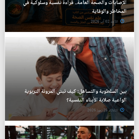
الإصابات والصحة العامة.. قراءة نفسية وسلوكية في
المخاطر والوقاية
الأحد 02 آب 2026
بين السلطوية والتساهل: كيف تبني المرونة التربوية
الواعية صلابة الأبناء النفسية؟
الثلاثاء 28 تموز 2026