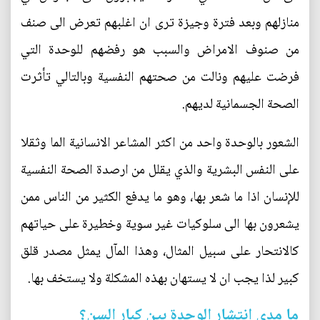
منازلهم وبعد فترة وجيزة ترى ان اغلبهم تعرض الى صنف
من صنوف الامراض والسبب هو رفضهم للوحدة التي
فرضت عليهم ونالت من صحتهم النفسية وبالتالي تأثرت
الصحة الجسمانية لديهم.
الشعور بالوحدة واحد من اكثر المشاعر الانسانية الما وثقلا
على النفس البشرية والذي يقلل من ارصدة الصحة النفسية
للإنسان اذا ما شعر بها، وهو ما يدفع الكثير من الناس ممن
يشعرون بها الى سلوكيات غير سوية وخطيرة على حياتهم
كالانتحار على سبيل المثال، وهذا المآل يمثل مصدر قلق
كبير لذا يجب ان لا يستهان بهذه المشكلة ولا يستخف بها.
ما مدى انتشار الوحدة بين كبار السن؟