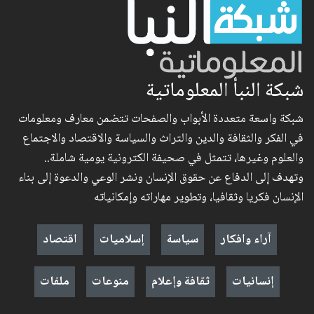
شبكة النبأ المعلوماتية
شبكة واسعة متعددة الأبواب والصفحات تتضمن معارف ومعلومات
في الفكر والثقافة والدين والتراث والسياسة والاقتصاد والاجتماع
والعلوم وغيرها، تتمثل في صحيفة الكترونية يومية شاملة..
وتهدف إلى الدفاع عن حقوق الإنسان ونشر الوعي والدعوة إلى بناء
الإنسان فكريا وثقافيا، وتطوير مهاراته وإمكانياته
آراء وافكار
سياسة
إسلاميات
اقتصاد
إنسانيات
ثقافة وإعلام
منوعات
ملفات