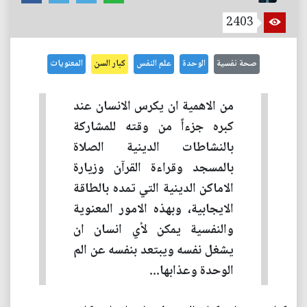
2403
صحة نفسية
الوحدة
علم النفس
كبار السن
المعنويات
من الاهمية ان يكرس الانسان عند
كبره جزءاً من وقته للمشاركة
بالنشاطات الدينية الصلاة
بالمسجد وقراءة القرآن وزيارة
الاماكن الدينية التي تمده بالطاقة
الايجابية، وبهذه الامور المعنوية
والنفسية يمكن لأي انسان ان
يشغل نفسه ويبتعد بنفسه عن الم
الوحدة وعذابها...