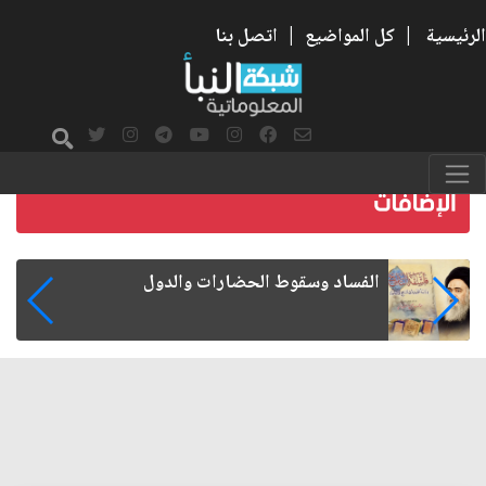
الرئيسية
|
كل المواضيع
|
اتصل بنا
رواتب الموظفين على صفيح ساخن