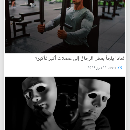
لماذا يلجأ بعض الرجال إلى عضلات أكبر فأكبر؟
الثلاثاء 28 تموز 2026