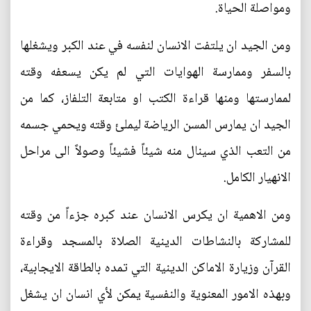
ومواصلة الحياة.
ومن الجيد ان يلتفت الانسان لنفسه في عند الكبر ويشغلها
بالسفر وممارسة الهوايات التي لم يكن يسعفه وقته
لممارستها ومنها قراءة الكتب او متابعة التلفاز، كما من
الجيد ان يمارس المسن الرياضة ليملئ وقته ويحمي جسمه
من التعب الذي سينال منه شيئاً فشيئاً وصولاً الى مراحل
الانهيار الكامل.
ومن الاهمية ان يكرس الانسان عند كبره جزءاً من وقته
للمشاركة بالنشاطات الدينية الصلاة بالمسجد وقراءة
القرآن وزيارة الاماكن الدينية التي تمده بالطاقة الايجابية،
وبهذه الامور المعنوية والنفسية يمكن لأي انسان ان يشغل