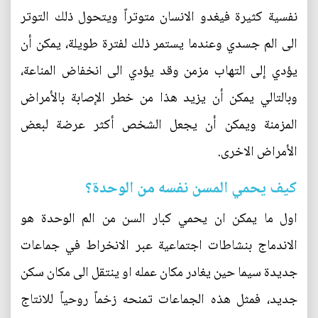
نفسية كثيرة فيغدو الانسان متوتراً ويتحول ذلك التوتر
الى الم جسدي وعندما يستمر ذلك لفترة طويلة، يمكن أن
يؤدي إلى التهاب مزمن وقد يؤدي الى انخفاض المناعة،
وبالتالي يمكن أن يزيد هذا من خطر الإصابة بالأمراض
المزمنة ويمكن أن يجعل الشخص أكثر عرضة لبعض
الأمراض الاخرى.
كيف يحمي المسن نفسه من الوحدة؟
اول ما يمكن ان يحمي كبار السن من الم الوحدة هو
الاندماج بنشاطات اجتماعية عبر الانخراط في جماعات
جديدة سيما حين يغادر مكان عمله او ينتقل الى مكان سكن
جديد، فمثل هذه الجماعات تمنحه زخماً روحياً للانتاج