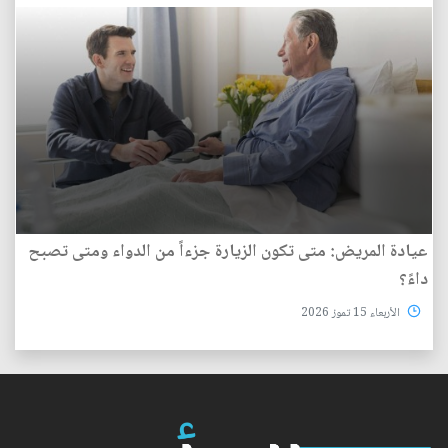
عيادة المريض: متى تكون الزيارة جزءاً من الدواء ومتى تصبح
داءً؟
الأربعاء 15 تموز 2026