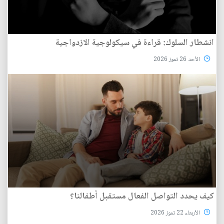
انشطار السلوك: قراءة في سيكولوجية الازدواجية
الأحد 26 تموز 2026
كيف يحدد التواصل الفعال مستقبل أطفالنا؟
الأربعاء 22 تموز 2026