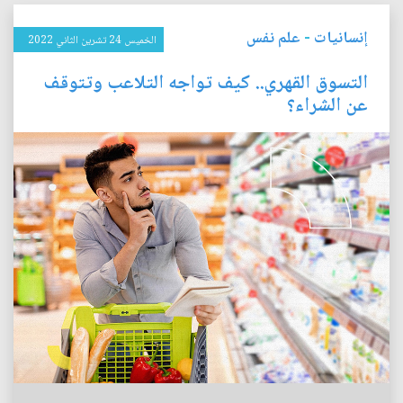
إنسانيات
-
علم نفس
الخميس 24 تشرين الثاني 2022
التسوق القهري.. كيف تواجه التلاعب وتتوقف
عن الشراء؟