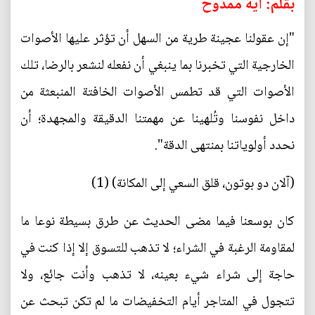
بقلم: آية ممدوح
"إن عقولنا عجينة طرية من السهل أن تؤثر عليها الأصوات
الخارجية التي تخبرنا بما ينبغي أن نفعله لنشعر بالرضا، تلك
الأصوات التي قد تطمس الأصوات الخافتة المنبعثة من
داخل نفوسنا وتُلهينا عن مهمتنا الدقيقة والمجهدة؛ أن
نحدد أولوياتنا بمنتهى الدقة".
(آلان دو بوتون، قلق السعي إلى المكانة) (1)
كان بوسعنا فيما مضى الحديث عن طرق بسيطة نوعا ما
لمقاومة الرغبة في الشراء؛ لا تذهب للتسوق إلا إذا كنت في
حاجة إلى شراء شيء بعينه، لا تذهب وأنت جائع، ولا
تتجول في المتاجر أيام التخفيضات ما لم تكن تبحث عن