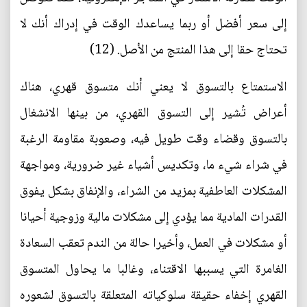
إلى سعر أفضل أو ربما يساعدك الوقت في إدراك أنك لا
تحتاج حقا إلى هذا المنتج من الأصل. (12)
الاستمتاع بالتسوق لا يعني أنك متسوق قهري، هناك
أعراض تُشير إلى التسوق القهري، من بينها الانشغال
بالتسوق وقضاء وقت طويل فيه، وصعوبة مقاومة الرغبة
في شراء شيء ما، وتكديس أشياء غير ضرورية، ومواجهة
المشكلات العاطفية بمزيد من الشراء، والإنفاق بشكل يفوق
القدرات المادية مما يؤدي إلى مشكلات مالية وزوجية أحيانا
أو مشكلات في العمل، وأخيرا حالة من الندم تعقب السعادة
الغامرة التي يسببها الاقتناء، وغالبا ما يحاول المتسوق
القهري إخفاء حقيقة سلوكياته المتعلقة بالتسوق لشعوره