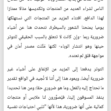
الناس لشراء العديد من المنتجات وتكديسها مثالا ممتازا
لهذا الدافع، اقتناء المزيد من المنتجات التي نستهلكها
يوميا يمنحنا الشعور بالسيطرة، نتحدث هنا عن أشياء
ضرورية ربما -وإن كانت لا تتعلق بالسبب الحقيقي للتوتر
حينها وهو انتشار الوباء- لكنها مَثَّلت مصدر أمان في
مواجهة قلق لم نعتده.
التوتر يدفعنا إلى المزيد من الإنفاق على أشياء غير
ضرورية أيضا، ويعود هذا إلى أننا لا نُجيد في الواقع تقدير
ما نحتاج إليه بالفعل، وما هو ضروري حقا؛ ومن هنا تحديدا
ينفذ المسوقون إلينا، فيُصوِّرون لنا ملابس أو منتجات
كمالية على أنها ضرورية، هذا لأنها "تلبي احتياجات نفسية