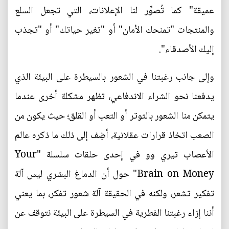
عميقة" كما تُصوِّر لنا الإعلانات، التي تجعل السلع
والمنتجات "تمنحك الأمان" أو "تغير حياتك" أو "تجذب
إليك الأصدقاء".
وإلى جانب رغبتنا في الشعور بالسيطرة على البيئة الذي
يدفعنا نحو الشراء الاندفاعي، تظهر مشكلة أخرى عندما
يتمكن منا الشعور بالتوتر أو التعب أو القلق؛ حيث يكون من
الصعب اتخاذ قرارات عقلانية، أضِف إلى ذلك ما ذكره عالم
الأعصاب تيري وو في إحدى حلقات سلسلة "Your
Brain on Money" حول أن الدماغ البشري ليس آلة
تفكير تشعر، ولكنه في الحقيقة آلة شعور تفكر، بما يعني
أننا إزاء رغبتنا الفطرية في السيطرة على البيئة نتوقف عن