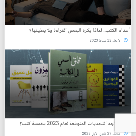
أعداء الكتب.. لماذا يكره البعض القراءة ولا يطيقها؟
الأربعاء 22 شباط 2023
كيف تواجه التحديات المتوقعة لعام 2023 بخمسة كتب؟
الثلاثاء 27 كانون الأول 2022