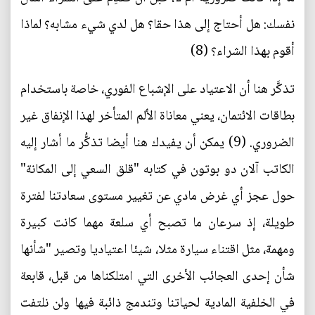
نفسك: هل أحتاج إلى هذا حقا؟ هل لدي شيء مشابه؟ لماذا
أقوم بهذا الشراء؟ (8)
تذكَّر هنا أن الاعتياد على الإشباع الفوري، خاصة باستخدام
بطاقات الائتمان، يعني معاناة الألم المتأخر لهذا الإنفاق غير
الضروري. (9) يمكن أن يفيدك هنا أيضا تذكُّر ما أشار إليه
الكاتب آلان دو بوتون في كتابه "قلق السعي إلى المكانة"
حول عجز أي غرض مادي عن تغيير مستوى سعادتنا لفترة
طويلة، إذ سرعان ما تصبح أي سلعة مهما كانت كبيرة
ومهمة، مثل اقتناء سيارة مثلا، شيئا اعتياديا وتصير "شأنها
شأن إحدى العجائب الأخرى التي امتلكناها من قبل، قابعة
في الخلفية المادية لحياتنا وتندمج ذائبة فيها ولن نلتفت