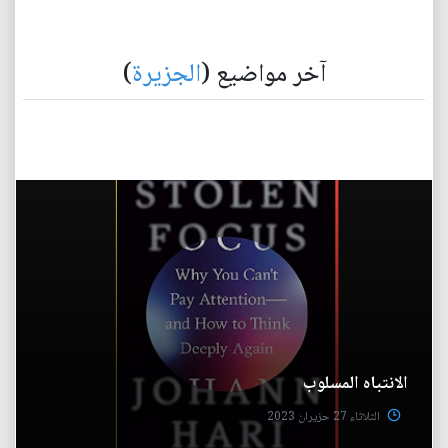
آخر مواضيع (
الجزيرة
)
الانتباه المسلوب
الثلاثاء 27 حزيران 2023