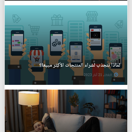
لماذا ننجذب لشراء المنتجات الأكثر مبيعا؟
الثلاثاء 21 آذار 2023