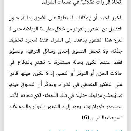
اتخاذ قرارات عقلانية في عمليات الشراء.
الخبر الجيد أن بإمكانك السيطرة على الأمور. بداية، حاوِل
التقليل من الشعور بالتوتر من خلال ممارسة الرياضة حتى لا
تدع هذا الشعور يدفعك إلى الشراء فقط لمجرد تخفيف
حِدَّته، ولا تجعل التسوق إحدى وسائل الترفيه، وتسوَّق
فقط عندما تكون بحالة مستقرة، لا تشترِ باندفاع في
حالات الحزن أو التوتر أو التعب، إذ لا تكون حينها قادرا
على التفكير المنطقي في الشراء، وتذكَّر أن التسوق حينها
قد يُحسِّن مزاجك -قليلا في تلك اللحظة- لكن تبعاته الأكبر
ستستمر طويلا، وقد يعود إليك الشعور بالتوتر والندم لأنك
تسرعت بالشراء. (6)