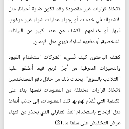
لاتخاذ قرارات غير مقصودة وقد تكون ضارة أحيانا، مثل
الاشتراك في خدمات أو إجراء عمليات شراء غير مرغوب
فيها، أو خداعهم للكشف عن عدد كبير من البيانات
الشخصية، أو دفعهم لسلوك قهري مثل الإدمان.
كشف الباحثون كيف تُسيء الشركات استخدام القيود
والتحيزات المعرفية من أجل الربح فيما أطلقوا عليه
"التلاعب بالسوق". يحدث ذلك من خلال دفع المستخدمين
لاتخاذ قرارات مختلفة من المعلومات نفسها بناءً على
الكيفية التي تُقدَّم لهم بها تلك المعلومات، إلى جانب أنماط
مثل الإلحاح باستخدام العدّ التنازلي الذي يحذر من انتهاء
عرض التخفيض على سلعة ما. (2)