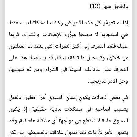
بالخجل منها. (13)
إذا لم تتوفر كل هذه الأعراض وكانت المشكلة لديك فقط
هي استجابة لا تجدها مبرَّرة للإعلانات والشراء، فربما
عليك فقط التعرف إلى أكثر الثغرات التي ينفذ لك المعلنون
من خلالها، وتسجيل ما تنفقه بدقة، قد يساعدك هذا على
التعرف على عاداتك السيئة في الشراء ومن ثم تجنبها،
وحل الأمر تدريجيا.
في بعض الحالات يكون إدمان التسوق أمرا خطيرا بالفعل
يتسبب لصاحبه في مشكلات مادية حقيقية، إذ يكون
التسوق عادة لا تنقطع في مواجهة أي مشكلة عاطفية، وقد
يتطور الأمر لأزمات ثقة تطول علاقته بالمحيطين به، لكن