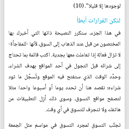
لوجودها إلا قليلا". (10)
لتكن القرارات أبطأ
في هذا الجزء، سنكرر النصيحة ذاتها التي أخبرك بها
المختصون من قبل عند الذهاب إلى السوق، لأنها -للمفاجأة-
لا تزال فعالة إذا تعاملت معها بجدية. اكتب قائمة بما تحتاج
إلى شرائه قبل التجول في أحد المواقع بهدف الشراء،
وحدِّد الوقت الذي ستفتح فيه الموقع وتُسجِّل ما تود
شراءه؛ نقصد هنا أن تحدد يوما أو أسبوعا واحدا مثلا
لتصفح مواقع التسوق، وسوى ذلك أزِل التطبيقات من
هاتفك ولا تنجرف للتسوق في أي وقت.
تجنَّب التسوق لمجرد التسوق في مواسم مثل الجمعة