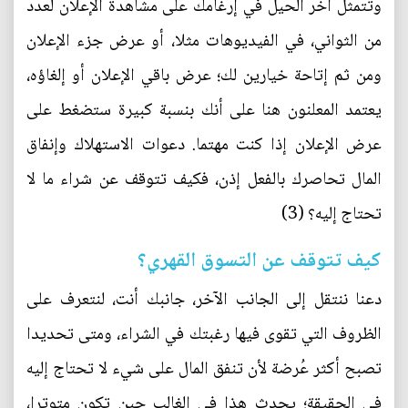
وتتمثل آخر الحيل في إرغامك على مشاهدة الإعلان لعدد
من الثواني، في الفيديوهات مثلا، أو عرض جزء الإعلان
ومن ثم إتاحة خيارين لك؛ عرض باقي الإعلان أو إلغاؤه،
يعتمد المعلنون هنا على أنك بنسبة كبيرة ستضغط على
عرض الإعلان إذا كنت مهتما. دعوات الاستهلاك وإنفاق
المال تحاصرك بالفعل إذن، فكيف تتوقف عن شراء ما لا
تحتاج إليه؟ (3)
كيف تتوقف عن التسوق القهري؟
دعنا ننتقل إلى الجانب الآخر، جانبك أنت، لنتعرف على
الظروف التي تقوى فيها رغبتك في الشراء، ومتى تحديدا
تصبح أكثر عُرضة لأن تنفق المال على شيء لا تحتاج إليه
في الحقيقة؛ يحدث هذا في الغالب حين تكون متوترا،