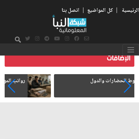
الرئيسية
|
كل المواضيع
|
اتصل بنا
رواتب الموظفين على صفيح ساخن