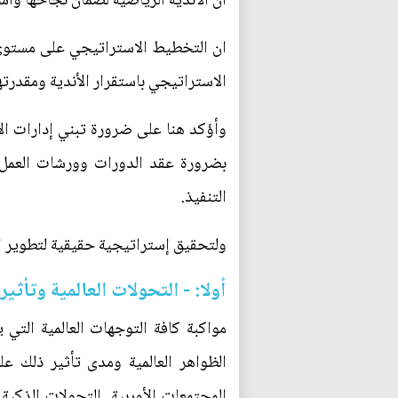
أن الأندية الرياضية لضمان نجاحها وا
ان التخطيط الاستراتيجي على مستوى ال
الاستراتيجي باستقرار الأندية ومقدرتها
وأؤكد هنا على ضرورة تبني إدارات ال
بضرورة عقد الدورات وورشات العمل ا
التنفيذ.
ولتحقيق إستراتيجية حقيقية لتطوير ا
أولا: - التحولات العالمية وتأثي
مواكبة كافة التوجهات العالمية التي 
الظواهر العالمية ومدى تأثير ذلك على
المجتمعات الأوربية. التحولات الذكي