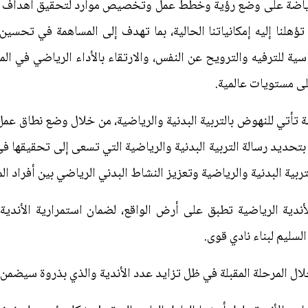
رياضة على وضع رؤية وخطط عمل وتخصيص موارد لتحقيق أهداف التر
هلنا إليه إمكانياتنا الحالية، بما تهدف إلى المساهمة في تحسي
ة للترفيه والترويح عن النفس، والارتقاء بالأداء الرياضي في المنا
لى مستويات عالمية.
ة تأتي للنهوض بالتربية البدنية والرياضية، من خلال وضع نطاق عمل
 بتحديد رسالة التربية البدنية والرياضية التي تسعى إلى تحقيقها 
ربية البدنية والرياضية وتعزيز النشاط البدني الرياضي بين أفراد ا
دية الرياضية تطبق على أرض الواقع، لضمان استمرارية الأندية 
سليم لبناء نادي قوى.
ل المرحلة المقبلة في ظل تزايد عدد الأندية والذي بذروة سيضمن ا