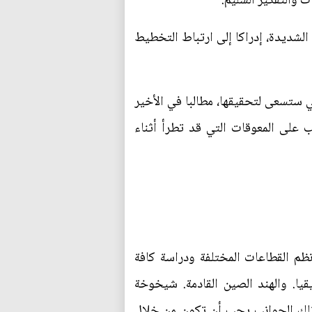
 والتفكير السليم.
الشديدة، إدراكا إلى ارتباط التخطيط
 ستسعى لتحقيقها، مطالبا في الأخير
 على المعوقات التي قد تطرأ أثناء
ونظم القطاعات المختلفة ودراسة كافة
يقيا. والهند الصين القادمة. شيخوخة
ل تلك الجوانب يجب أن تكون من خلال