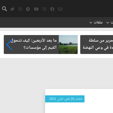
ت
ملفات
تحرير من سلطة
ما بعد الأربعين: كيف تتحول
اءة في وعي النهضة
القيم إلى مؤسسات؟
الثلاثاء 26 كانون الثاني 2021