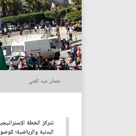
نعمان عبد الغني
تتركز الخطة الإستراتي
البدنية والرياضية؛ للوصو