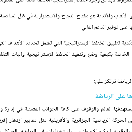
ستمرارها لابد من وجود خطط إستراتيجية محكمه قائمة على المعلومات
ألعاب والأندية هو مفتاح النجاح والاستمرارية في ظل المنافسة 
 على توفير الدعم المالي.
أندية تطبيق الخطط الإستراتيجية التي تشمل تحديد الأهداف التي
لخاصة بكيفية وضع وتنفيذ الخطط الإستراتيجية واليات التغلب
لرياضة ترتكز على:
رها على الرياضة
يستهدفها العالم والوقوف على كافة الجوانب المتمثلة في إدارة 
 الحركة الرياضية الجزائرية والأفريقية مثل معايير ازدهار إفر
ة والرقمية. الذكاء الاصطناعي واستخداماته في الرياضة...الخ ك