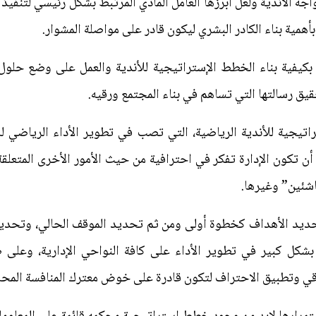
اجه الأندية ولعل أبرزها العامل المادي المرتبط بشكل رئيسي لتنفيذ 
 بأهمية بناء الكادر البشري ليكون قادر على مواصلة المشوار.
بكيفية بناء الخطط الإستراتيجية للأندية والعمل على وضع حلول ل
قيق رسالتها التي تساهم في بناء المجتمع ورقيه.
تيجية للأندية الرياضية، التي تصب في تطوير الأداء الرياضي ل
ن تكون الإدارة تفكر في احترافية من حيث الأمور الأخرى المتعل
ناشئين” وغيرها.
تحديد الأهداف كخطوة أولى ومن ثم تحديد الموقف الحالي، وتحديد
كل كبير في تطوير الأداء على كافة النواحي الإدارية، وعلى 
قي وتطبيق الاحتراف لتكون قادرة على خوض معترك المنافسة المحلية