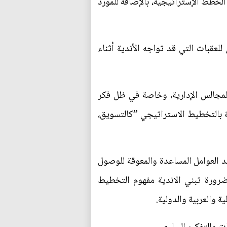
الخطط الإستراتيجية، بالإضافة للمورد
لعقبات التي قد تواجه الأندية أثناء
لمجالس الإدارية، وخاصة في ظل فكر
قة بالتخطيط الاستراتيجي ”كالتسويق،
 العوامل المساعدة والمعوقة للوصول
ضرورة تبني الاندية مفهوم التخطيط
 والعربية والدولية.