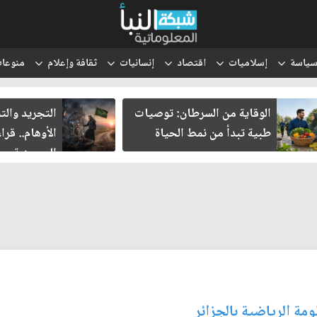
ياسة
إسلاميات
اقتصاد
إنسانيات
ثقافة وإعلام
منوعا
الوقاية من السرطان: توصيات
التجريد وال
طبية تبدأ من نمط الحياة
الأوهام.. قر
الحسينية
ة الرياضية بالجزائر