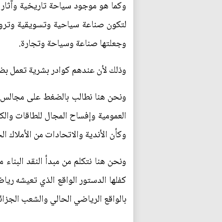
وكما هو موجود سياحة تاريخية وآثار 
لتكون صناعة سياحية وتسويقية وتروي
وجعلتها صناعة وسياحة وتجارة.
وذلك لأن عندهم كوادر بشرية تعمل بضم
ونحن هنا نطالب بالضغط على مجالس ا
العمومية وإفساح المجال للطاقات والك
وكأن الأندية والاتحادات من الأملاك ال
ونحن هنا نتكلم من مبدأ النقد البناء 
كفلها الدستور الواقع الذي تعيشه ري
بالواقع الرياضي الحالي والشعب الجزا