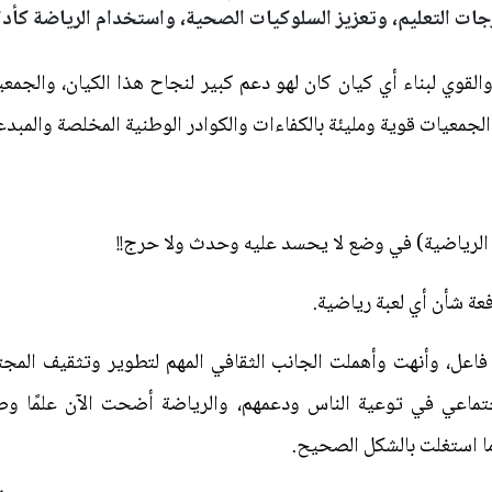
 التعليم، وتعزيز السلوكيات الصحية، واستخدام الرياضة كأداة 
القوي لبناء أي كيان كان لهو دعم كبير لنجاح هذا الكيان، والجمعي
الجمعيات قوية ومليئة بالكفاءات والكوادر الوطنية المخلصة والمبدع
ن الرياضية) في وضع لا يحسد عليه وحدث ولا حرج!!
عة شأن أي لعبة رياضية.
 فاعل، وأنهت وأهملت الجانب الثقافي المهم لتطوير وتثقيف المج
اجتماعي في توعية الناس ودعمهم، والرياضة أضحت الآن علمًا و
ما استغلت بالشكل الصحيح.